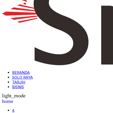
BERANDA
SOLO RAYA
TARJIH
BISNIS
light_mode
home
4