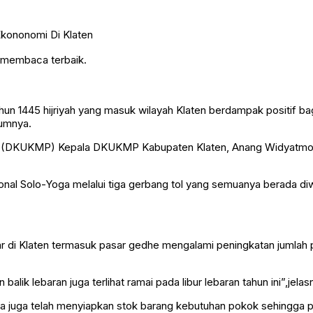
n membaca terbaik.
un 1445 hijriyah yang masuk wilayah Klaten berdampak positif ba
lumnya.
 (DKUKMP) Kepala DKUKMP Kabupaten Klaten, Anang Widyatmoko 
sional Solo-Yoga melalui tiga gerbang tol yang semuanya berada 
ar di Klaten termasuk pasar gedhe mengalami peningkatan jumlah p
alik lebaran juga terlihat ramai pada libur lebaran tahun ini”,jelas
uga telah menyiapkan stok barang kebutuhan pokok sehingga pa