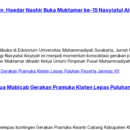
Haedar Nashir Buka Muktamar ke-15 Nasyiatul Ais
 dibuka di Edutorium Universitas Muhammadiyah Surakarta, Jum
nggi Nasyiatul Aisyiyah ini menjadi momentum konsolidasi gera
aan Muktamar dihadiri Ketua Umum Pimpinan Pusat Muhammadiya
etua Mabicab Gerakan Pramuka Klaten Lepas Puluhan
elepas kontingen Gerakan Pramuka Kwartir Cabang Kabupaten Kl