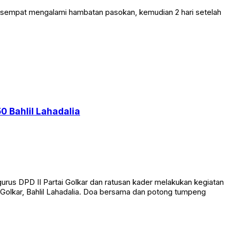
g sempat mengalami hambatan pasokan, kemudian 2 hari setelah
0 Bahlil Lahadalia
rus DPD II Partai Golkar dan ratusan kader melakukan kegiatan
Golkar, Bahlil Lahadalia. Doa bersama dan potong tumpeng