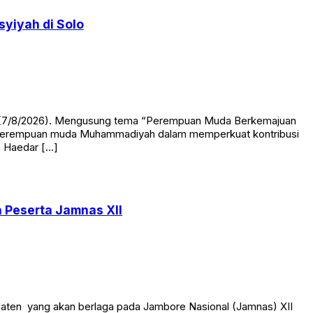
yiyah di Solo
at (7/8/2026). Mengusung tema “Perempuan Muda Berkemajuan
kan perempuan muda Muhammadiyah dalam memperkuat kontribusi
h Haedar […]
 Peserta Jamnas XII
aten yang akan berlaga pada Jambore Nasional (Jamnas) XII