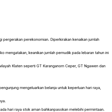
gi pergerakan perekonomian. Diperkirakan kenaikan jumlah
mengatakan, keanikan jumlah pemudik pada lebaran tahun ini
diwilayah Klaten seperti GT Karanganom Ceper, GT Ngawen dan
engunjung mengeluarkan belanja untuk keperluan hari raya,
nya.
da hari raya stok aman bahkanpasokan melebihi permintaan.