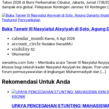
Tahun 2026 di Bumi Perkemahan Cibubur, Jakarta, Jumat (7/8/2
dampak era global. Pelepasan Kontingen Jamnas XII Kontingen 
Featured
Persyarikatan
Buka Tanwir III Nasyiatul Aisyiyah di Solo, Agung 
calendar_month
Kamis, 6 Agt 2026
account_circle
Redaksi SieradMU
visibility
62
0
Komentar
sieradmu.com Solo – Membuka acara Tanwir III Nasyiatul Aisyi
khusus bagi seluruh kader Nasyiatul Aisyiyah ke depan. Poin u
forum permusyawaratan di lingkungan Muhammadiyah dan […]
Rekomendasi Untuk Anda
KRONIK
UPAYA PENCEGAHAN STUNTING: MAHASISWA