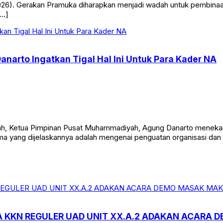
026). Gerakan Pramuka diharapkan menjadi wadah untuk pembinaan
[…]
Danarto Ingatkan Tigal Hal Ini Untuk Para Kader NA
yah, Ketua Pimpinan Pusat Muhammadiyah, Agung Danarto menekank
tama yang dijelaskannya adalah mengenai penguatan organisasi da
 KKN REGULER UAD UNIT XX.A.2 ADAKAN ACARA