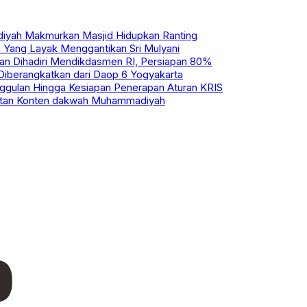
iyah Makmurkan Masjid Hidupkan Ranting
Yang Layak Menggantikan Sri Mulyani
kan Dihadiri Mendikdasmen RI, Persiapan 80%
Diberangkatkan dari Daop 6 Yogyakarta
ggulan Hingga Kesiapan Penerapan Aturan KRIS
uatan Konten dakwah Muhammadiyah