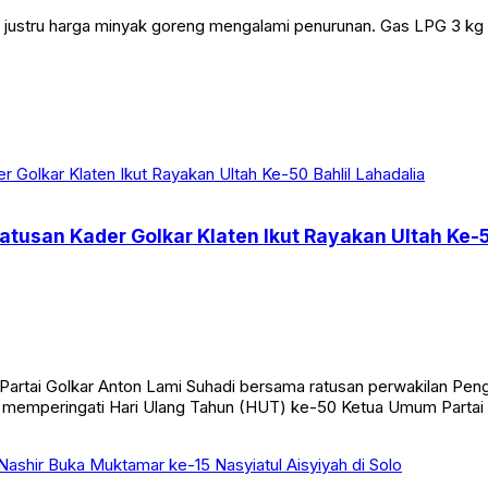
n, justru harga minyak goreng mengalami penurunan. Gas LPG 3 k
tusan Kader Golkar Klaten Ikut Rayakan Ultah Ke-5
rtai Golkar Anton Lami Suhadi bersama ratusan perwakilan Pengu
a memperingati Hari Ulang Tahun (HUT) ke-50 Ketua Umum Partai 