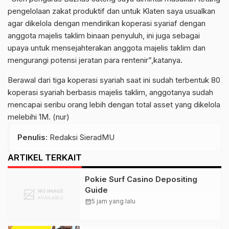
pengelolaan zakat produktif dan untuk Klaten saya usualkan
agar dikelola dengan mendirikan koperasi syariaf dengan
anggota majelis taklim binaan penyuluh, ini juga sebagai
upaya untuk mensejahterakan anggota majelis taklim dan
mengurangi potensi jeratan para rentenir”,katanya.
Berawal dari tiga koperasi syariah saat ini sudah terbentuk 80
koperasi syariah berbasis majelis taklim, anggotanya sudah
mencapai seribu orang lebih dengan total asset yang dikelola
melebihi 1M. (nur)
Penulis
: Redaksi SieradMU
ARTIKEL TERKAIT
Pokie Surf Casino Depositing
Guide
calendar_month
5 jam yang lalu