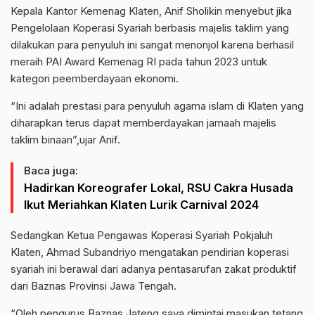
Kepala Kantor Kemenag Klaten, Anif Sholikin menyebut jika
Pengelolaan Koperasi Syariah berbasis majelis taklim yang
dilakukan para penyuluh ini sangat menonjol karena berhasil
meraih PAI Award Kemenag RI pada tahun 2023 untuk
kategori peemberdayaan ekonomi.
“Ini adalah prestasi para penyuluh agama islam di Klaten yang
diharapkan terus dapat memberdayakan jamaah majelis
taklim binaan”,ujar Anif.
Baca juga:
Hadirkan Koreografer Lokal, RSU Cakra Husada
Ikut Meriahkan Klaten Lurik Carnival 2024
Sedangkan Ketua Pengawas Koperasi Syariah Pokjaluh
Klaten, Ahmad Subandriyo mengatakan pendirian koperasi
syariah ini berawal dari adanya pentasarufan zakat produktif
dari Baznas Provinsi Jawa Tengah.
“Oleh pengurus Baznas Jateng saya dimintai masukan tetang