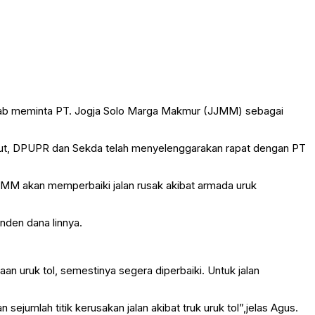
emkab meminta PT. Jogja Solo Marga Makmur (JJMM) sebagai
but, DPUPR dan Sekda telah menyelenggarakan rapat dengan PT
M akan memperbaiki jalan rusak akibat armada uruk
enden dana linnya.
an uruk tol, semestinya segera diperbaiki. Untuk jalan
mlah titik kerusakan jalan akibat truk uruk tol”,jelas Agus.