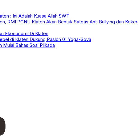
ten : Ini Adalah Kuasa Allah SWT
en, RMI PCNU Klaten Akan Bentuk Satgas Anti Bullying dan Keke
n Ekononomi Di Klaten
Mebel di Klaten Dukung Paslon 01 Yoga-Sova
n Mulai Bahas Soal Pilkada