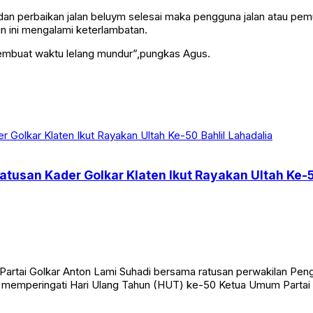
perbaikan jalan beluym selesai maka pengguna jalan atau pemudik 
hun ini mengalami keterlambatan.
membuat waktu lelang mundur”,pungkas Agus.
tusan Kader Golkar Klaten Ikut Rayakan Ultah Ke-5
rtai Golkar Anton Lami Suhadi bersama ratusan perwakilan Pengu
a memperingati Hari Ulang Tahun (HUT) ke-50 Ketua Umum Partai 