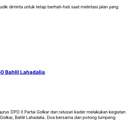
diminta untuk tetap berhati-hati saat melintasi jalan yang
0 Bahlil Lahadalia
rus DPD II Partai Golkar dan ratusan kader melakukan kegiatan
Golkar, Bahlil Lahadalia. Doa bersama dan potong tumpeng