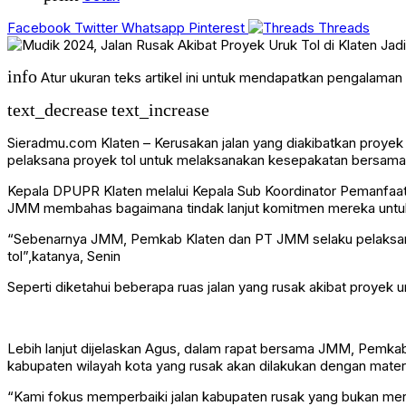
Facebook
Twitter
Whatsapp
Pinterest
Threads
info
Atur ukuran teks artikel ini untuk mendapatkan pengalama
text_decrease
text_increase
Sieradmu.com Klaten – Kerusakan jalan yang diakibatkan proye
pelaksana proyek tol untuk melaksanakan kesepakatan bersama
Kepala DPUPR Klaten melalui Kepala Sub Koordinator Pemanfa
JMM membahas bagaimana tindak lanjut komitmen mereka untuk me
“Sebenarnya JMM, Pemkab Klaten dan PT JMM selaku pelaksana
tol”,katanya, Senin
Seperti diketahui beberapa ruas jalan yang rusak akibat proyek u
Lebih lanjut dijelaskan Agus, dalam rapat bersama JMM, Pemkab m
kabupaten wilayah kota yang rusak akan dilakukan dengan mater
“Kami fokus memperbaiki jalan kabupaten rusak yang bukan merup