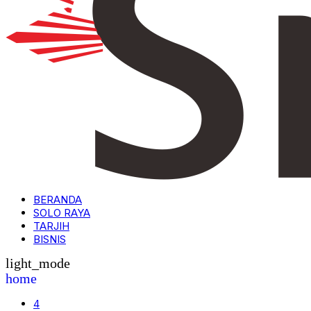
BERANDA
SOLO RAYA
TARJIH
BISNIS
light_mode
home
4