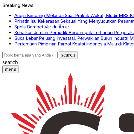
Breaking News
Angin Kencang Melanda Saat Praktik Wukuf, Mudir MBS Kla
Prihatin Isu Kekerasan Seksual Yang Menyudutkan Pesantr
Spela Bdmbet Var du Än är
Kenaikan Jumlah Pemudik Berdampak Terhadap Pergeraka
Buka Lebar Peluang Investasi, Perwakilan Buruh Industri 
Pertemuan Pimpinan Parpol Koalisi Indonesia Maju di Klate
search
search
menu