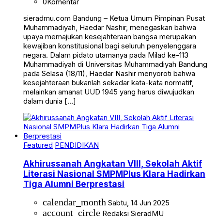
0
Komentar
sieradmu.com Bandung – Ketua Umum Pimpinan Pusat
Muhammadiyah, Haedar Nashir, menegaskan bahwa
upaya memajukan kesejahteraan bangsa merupakan
kewajiban konstitusional bagi seluruh penyelenggara
negara. Dalam pidato utamanya pada Milad ke-113
Muhammadiyah di Universitas Muhammadiyah Bandung
pada Selasa (18/11), Haedar Nashir menyoroti bahwa
kesejahteraan bukanlah sekadar kata-kata normatif,
melainkan amanat UUD 1945 yang harus diwujudkan
dalam dunia […]
Featured
PENDIDIKAN
Akhirussanah Angkatan VIII, Sekolah Aktif
Literasi Nasional SMPMPlus Klara Hadirkan
Tiga Alumni Berprestasi
calendar_month
Sabtu, 14 Jun 2025
account_circle
Redaksi SieradMU