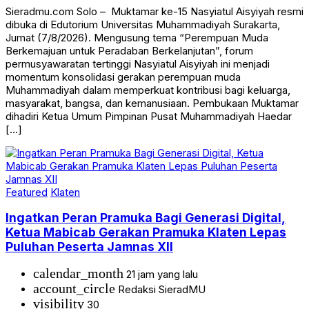
Sieradmu.com Solo – Muktamar ke-15 Nasyiatul Aisyiyah resmi
dibuka di Edutorium Universitas Muhammadiyah Surakarta,
Jumat (7/8/2026). Mengusung tema “Perempuan Muda
Berkemajuan untuk Peradaban Berkelanjutan”, forum
permusyawaratan tertinggi Nasyiatul Aisyiyah ini menjadi
momentum konsolidasi gerakan perempuan muda
Muhammadiyah dalam memperkuat kontribusi bagi keluarga,
masyarakat, bangsa, dan kemanusiaan. Pembukaan Muktamar
dihadiri Ketua Umum Pimpinan Pusat Muhammadiyah Haedar
[…]
Featured
Klaten
Ingatkan Peran Pramuka Bagi Generasi Digital,
Ketua Mabicab Gerakan Pramuka Klaten Lepas
Puluhan Peserta Jamnas XII
calendar_month
21 jam yang lalu
account_circle
Redaksi SieradMU
visibility
30