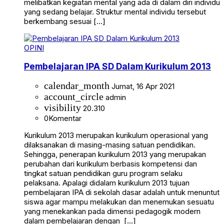
melibatkan kegiatan mental yang ada di dalam diri individu
yang sedang belajar. Struktur mental individu tersebut
berkembang sesuai […]
OPINI
Pembelajaran IPA SD Dalam Kurikulum 2013
calendar_month
Jumat, 16 Apr 2021
account_circle
admin
visibility
20.310
0
Komentar
Kurikulum 2013 merupakan kurikulum operasional yang
dilaksanakan di masing-masing satuan pendidikan.
Sehingga, penerapan kurikulum 2013 yang merupakan
perubahan dari kurikulum berbasis kompetensi dan
tingkat satuan pendidikan guru program selaku
pelaksana. Apalagi didalam kurikulum 2013 tujuan
pembelajaran IPA di sekolah dasar adalah untuk menuntut
siswa agar mampu melakukan dan menemukan sesuatu
yang menekankan pada dimensi pedagogik modern
dalam pembelajaran dengan […]