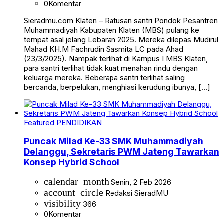
0
Komentar
Sieradmu.com Klaten – Ratusan santri Pondok Pesantren
Muhammadiyah Kabupaten Klaten (MBS) pulang ke
tempat asal jelang Lebaran 2025. Mereka dilepas Mudirul
Mahad KH.M Fachrudin Sasmita LC pada Ahad
(23/3/2025). Nampak terlihat di Kampus I MBS Klaten,
para santri terlihat tidak kuat menahan rindu dengan
keluarga mereka. Beberapa santri terlihat saling
bercanda, berpelukan, menghiasi kerudung ibunya, […]
Featured
PENDIDIKAN
Puncak Milad Ke-33 SMK Muhammadiyah
Delanggu, Sekretaris PWM Jateng Tawarkan
Konsep Hybrid School
calendar_month
Senin, 2 Feb 2026
account_circle
Redaksi SieradMU
visibility
366
0
Komentar