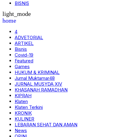
BISNIS
light_mode
home
4
ADVETORIAL
ARTIKEL
Bisnis
Covid-19
Featured
Games
HUKUM & KRIMINAL
Jurnal Muktamar48
JURNAL MUSYDA XIV
KHASANAH RAMADHAN
KIPRAH
Klaten
Klaten Terkini
KRONIK
KULINER
LEBARAN SEHAT DAN AMAN
News
OPINI