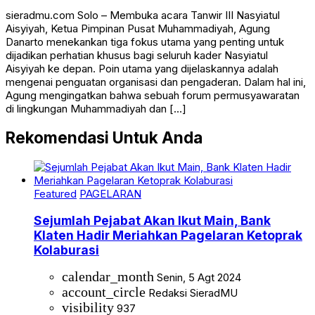
sieradmu.com Solo – Membuka acara Tanwir III Nasyiatul
Aisyiyah, Ketua Pimpinan Pusat Muhammadiyah, Agung
Danarto menekankan tiga fokus utama yang penting untuk
dijadikan perhatian khusus bagi seluruh kader Nasyiatul
Aisyiyah ke depan. Poin utama yang dijelaskannya adalah
mengenai penguatan organisasi dan pengaderan. Dalam hal ini,
Agung mengingatkan bahwa sebuah forum permusyawaratan
di lingkungan Muhammadiyah dan […]
Rekomendasi Untuk Anda
Featured
PAGELARAN
Sejumlah Pejabat Akan Ikut Main, Bank
Klaten Hadir Meriahkan Pagelaran Ketoprak
Kolaburasi
calendar_month
Senin, 5 Agt 2024
account_circle
Redaksi SieradMU
visibility
937