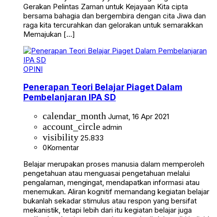
Gerakan Pelintas Zaman untuk Kejayaan Kita cipta
bersama bahagia dan bergembira dengan cita Jiwa dan
raga kita tercurahkan dan gelorakan untuk semarakkan
Memajukan […]
OPINI
Penerapan Teori Belajar Piaget Dalam
Pembelanjaran IPA SD
calendar_month
Jumat, 16 Apr 2021
account_circle
admin
visibility
25.833
0
Komentar
Belajar merupakan proses manusia dalam memperoleh
pengetahuan atau menguasai pengetahuan melalui
pengalaman, mengingat, mendapatkan informasi atau
menemukan. Aliran kognitif memandang kegiatan belajar
bukanlah sekadar stimulus atau respon yang bersifat
mekanistik, tetapi lebih dari itu kegiatan belajar juga