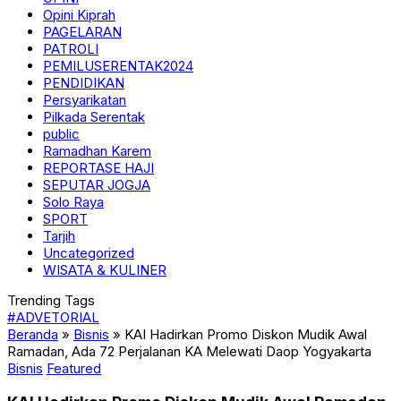
Opini Kiprah
PAGELARAN
PATROLI
PEMILUSERENTAK2024
PENDIDIKAN
Persyarikatan
Pilkada Serentak
public
Ramadhan Karem
REPORTASE HAJI
SEPUTAR JOGJA
Solo Raya
SPORT
Tarjih
Uncategorized
WISATA & KULINER
Trending Tags
#ADVETORIAL
Beranda
»
Bisnis
»
KAI Hadirkan Promo Diskon Mudik Awal
Ramadan, Ada 72 Perjalanan KA Melewati Daop Yogyakarta
Bisnis
Featured