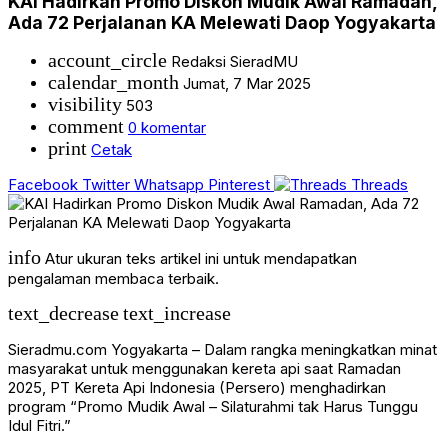
KAI Hadirkan Promo Diskon Mudik Awal Ramadan,
Ada 72 Perjalanan KA Melewati Daop Yogyakarta
account_circle
Redaksi SieradMU
calendar_month
Jumat, 7 Mar 2025
visibility
503
comment
0 komentar
print
Cetak
Facebook
Twitter
Whatsapp
Pinterest
Threads
info
Atur ukuran teks artikel ini untuk mendapatkan
pengalaman membaca terbaik.
text_decrease
text_increase
Sieradmu.com Yogyakarta – Dalam rangka meningkatkan minat
masyarakat untuk menggunakan kereta api saat Ramadan
2025, PT Kereta Api Indonesia (Persero) menghadirkan
program “Promo Mudik Awal – Silaturahmi tak Harus Tunggu
Idul Fitri.”