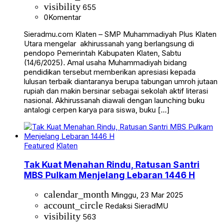
visibility
655
0
Komentar
Sieradmu.com Klaten – SMP Muhammadiyah Plus Klaten
Utara mengelar akhirussanah yang berlangsung di
pendopo Pemerintah Kabupaten Klaten, Sabtu
(14/6/2025). Amal usaha Muhammadiyah bidang
pendidikan tersebut memberikan apresiasi kepada
lulusan terbaik diantaranya berupa tabungan umroh jutaan
rupiah dan makin bersinar sebagai sekolah aktif literasi
nasional. Akhirussanah diawali dengan launching buku
antalogi cerpen karya para siswa, buku […]
Featured
Klaten
Tak Kuat Menahan Rindu, Ratusan Santri
MBS Pulkam Menjelang Lebaran 1446 H
calendar_month
Minggu, 23 Mar 2025
account_circle
Redaksi SieradMU
visibility
563