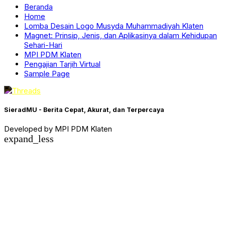
Beranda
Home
Lomba Desain Logo Musyda Muhammadiyah Klaten
Magnet: Prinsip, Jenis, dan Aplikasinya dalam Kehidupan
Sehari-Hari
MPI PDM Klaten
Pengajian Tarjih Virtual
Sample Page
SieradMU - Berita Cepat, Akurat, dan Terpercaya
Developed by MPI PDM Klaten
expand_less