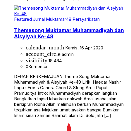
Featured
Jurnal Muktamar48
Persyarikatan
Themesong Muktamar Muhammadiyah dan
Aisyiyah Ke-48
calendar_month
Kamis, 16 Apr 2020
account_circle
admin
visibility
18.484
0
Komentar
DERAP BERKEMAJUAN Theme Song Muktamar
Muhammadiyah & Aisyiyah Ke-48 Lirik: Haedar Nashir
Lagu : Eross Candra Chord & String Arr. : Puput
Pramuditya Intro: Muhammadiyah derapkan langkah
Bangkitkan tajdid kibarkan dakwah Amal usaha jalan
berkiprah Ridha Allah melimpah berkah Muhammadiyah
teguhkan asa Majukan umat jayakan bangsa Bumikan
Islam sinari zaman Rahmati alam Di Solo jalin […]