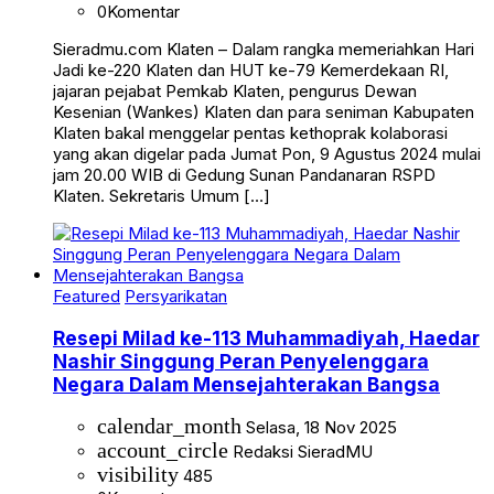
0
Komentar
Sieradmu.com Klaten – Dalam rangka memeriahkan Hari
Jadi ke-220 Klaten dan HUT ke-79 Kemerdekaan RI,
jajaran pejabat Pemkab Klaten, pengurus Dewan
Kesenian (Wankes) Klaten dan para seniman Kabupaten
Klaten bakal menggelar pentas kethoprak kolaborasi
yang akan digelar pada Jumat Pon, 9 Agustus 2024 mulai
jam 20.00 WIB di Gedung Sunan Pandanaran RSPD
Klaten. Sekretaris Umum […]
Featured
Persyarikatan
Resepi Milad ke-113 Muhammadiyah, Haedar
Nashir Singgung Peran Penyelenggara
Negara Dalam Mensejahterakan Bangsa
calendar_month
Selasa, 18 Nov 2025
account_circle
Redaksi SieradMU
visibility
485