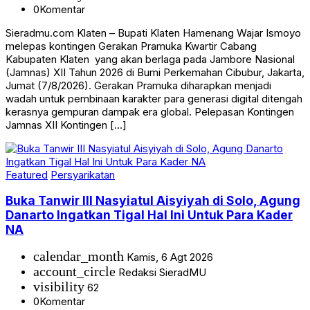
0
Komentar
Sieradmu.com Klaten – Bupati Klaten Hamenang Wajar Ismoyo
melepas kontingen Gerakan Pramuka Kwartir Cabang
Kabupaten Klaten yang akan berlaga pada Jambore Nasional
(Jamnas) XII Tahun 2026 di Bumi Perkemahan Cibubur, Jakarta,
Jumat (7/8/2026). Gerakan Pramuka diharapkan menjadi
wadah untuk pembinaan karakter para generasi digital ditengah
kerasnya gempuran dampak era global. Pelepasan Kontingen
Jamnas XII Kontingen […]
Featured
Persyarikatan
Buka Tanwir III Nasyiatul Aisyiyah di Solo, Agung
Danarto Ingatkan Tigal Hal Ini Untuk Para Kader
NA
calendar_month
Kamis, 6 Agt 2026
account_circle
Redaksi SieradMU
visibility
62
0
Komentar