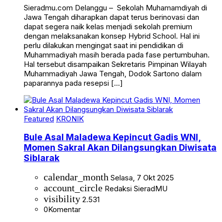
Sieradmu.com Delanggu – Sekolah Muhamamdiyah di
Jawa Tengah diharapkan dapat terus berinovasi dan
dapat segera naik kelas menjadi sekolah premium
dengan melaksanakan konsep Hybrid School. Hal ini
perlu dilakukan mengingat saat ini pendidikan di
Muhammadiyah masih berada pada fase pertumbuhan.
Hal tersebut disampaikan Sekretaris Pimpinan Wilayah
Muhammadiyah Jawa Tengah, Dodok Sartono dalam
paparannya pada resepsi […]
Featured
KRONIK
Bule Asal Maladewa Kepincut Gadis WNI,
Momen Sakral Akan Dilangsungkan Diwisata
Siblarak
calendar_month
Selasa, 7 Okt 2025
account_circle
Redaksi SieradMU
visibility
2.531
0
Komentar