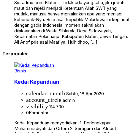
Sieradmu.com Klaten – Tidak ada yang tahu, jika jodoh,
maut dan rejeki menjadi Ketentuan Allah SWT yang
mutlak, manusia hanya menjalankan apa yang menjadi
kehendak-Nya. Bule asal Republik Maladewa ini kepincut
dengan gadis Indonesia, momen sakral akan
dilaksanakan di Wista Siblarak, Desa Sidowayah,
Kecamatan Polanharjo, Kabupaten Klaten, Jawa Tengah.
Ali Anof pria asal Maafiya, Hulhidhoo, […]
Terpopuler
Bisnis
Kedai Kepanduan
calendar_month
Sabtu, 18 Apr 2020
account_circle
admin
visibility
114.700
0
Komentar
Kedai Kepanduan menyediakan: 1. Perlengkapan
Muhammadiyah dan Ortom 2. Seragam dan Atribut