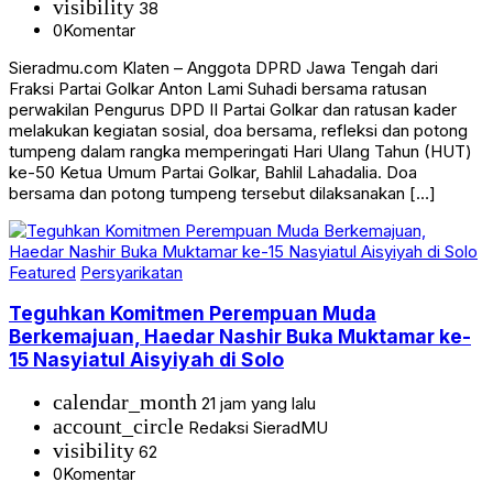
visibility
38
0
Komentar
Sieradmu.com Klaten – Anggota DPRD Jawa Tengah dari
Fraksi Partai Golkar Anton Lami Suhadi bersama ratusan
perwakilan Pengurus DPD II Partai Golkar dan ratusan kader
melakukan kegiatan sosial, doa bersama, refleksi dan potong
tumpeng dalam rangka memperingati Hari Ulang Tahun (HUT)
ke-50 Ketua Umum Partai Golkar, Bahlil Lahadalia. Doa
bersama dan potong tumpeng tersebut dilaksanakan […]
Featured
Persyarikatan
Teguhkan Komitmen Perempuan Muda
Berkemajuan, Haedar Nashir Buka Muktamar ke-
15 Nasyiatul Aisyiyah di Solo
calendar_month
21 jam yang lalu
account_circle
Redaksi SieradMU
visibility
62
0
Komentar