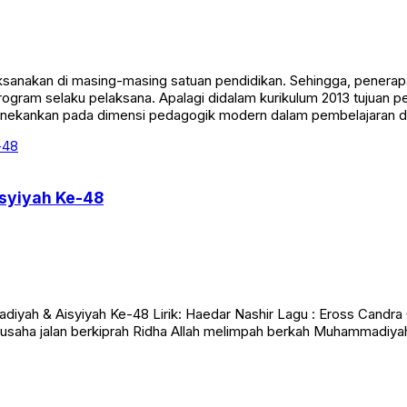
aksanakan di masing-masing satuan pendidikan. Sehingga, penerap
rogram selaku pelaksana. Apalagi didalam kurikulum 2013 tujuan p
ekankan pada dimensi pedagogik modern dalam pembelajaran 
syiyah Ke-48
Aisyiyah Ke-48 Lirik: Haedar Nashir Lagu : Eross Candra Cho
 usaha jalan berkiprah Ridha Allah melimpah berkah Muhammadiy