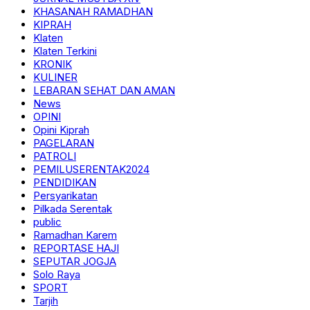
KHASANAH RAMADHAN
KIPRAH
Klaten
Klaten Terkini
KRONIK
KULINER
LEBARAN SEHAT DAN AMAN
News
OPINI
Opini Kiprah
PAGELARAN
PATROLI
PEMILUSERENTAK2024
PENDIDIKAN
Persyarikatan
Pilkada Serentak
public
Ramadhan Karem
REPORTASE HAJI
SEPUTAR JOGJA
Solo Raya
SPORT
Tarjih