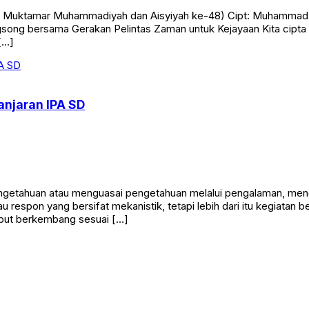
tamar Muhammadiyah dan Aisyiyah ke-48) Cipt: Muhammad Dzikron
ng bersama Gerakan Pelintas Zaman untuk Kejayaan Kita cipta b
[…]
anjaran IPA SD
etahuan atau menguasai pengetahuan melalui pengalaman, mengi
respon yang bersifat mekanistik, tetapi lebih dari itu kegiatan be
sebut berkembang sesuai […]