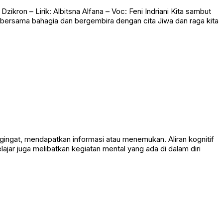
 – Lirik: Albitsna Alfana – Voc: Feni Indriani Kita sambut
ersama bahagia dan bergembira dengan cita Jiwa dan raga kita
ngat, mendapatkan informasi atau menemukan. Aliran kognitif
lajar juga melibatkan kegiatan mental yang ada di dalam diri