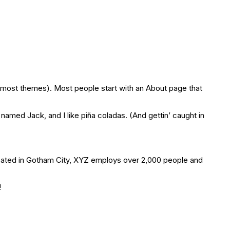
(in most themes). Most people start with an About page that
 named Jack, and I like piña coladas. (And gettin’ caught in
cated in Gotham City, XYZ employs over 2,000 people and
!