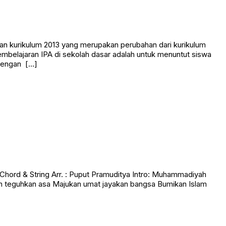
an kurikulum 2013 yang merupakan perubahan dari kurikulum
embelajaran IPA di sekolah dasar adalah untuk menuntut siswa
dengan […]
rd & String Arr. : Puput Pramuditya Intro: Muhammadiyah
ah teguhkan asa Majukan umat jayakan bangsa Bumikan Islam