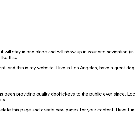
it will stay in one place and will show up in your site navigation 
ike this:
ht, and this is my website. I live in Los Angeles, have a great dog
been providing quality doohickeys to the public ever since. Lo
ty.
elete this page and create new pages for your content. Have fun