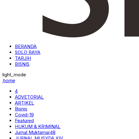
BERANDA
SOLO RAYA
TARJIH
BISNIS
light_mode
home
4
ADVETORIAL
ARTIKEL
Bisnis
Covid-19
Featured
HUKUM & KRIMINAL
Jurnal Muktamar48
JURNAL MUSYDA XIV