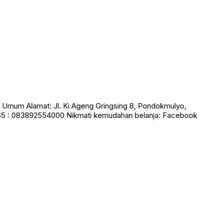
Umum Alamat: Jl. Ki Ageng Gringsing 8, Pondokmulyo,
S5 : 083892554000 Nikmati kemudahan belanja: Facebook