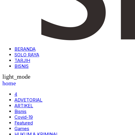
BERANDA
SOLO RAYA
TARJIH
BISNIS
light_mode
home
4
ADVETORIAL
ARTIKEL
Bisnis
Covid-19
Featured
Games
HUKUM & KRIMINAL