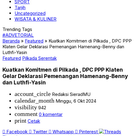
SPORT
Tarjih
Uncategorized
WISATA & KULINER
Trending Tags
#ADVETORIAL
Beranda
»
Featured
»
Kuatkan Komitmen di Pilkada , DPC PPP
Klaten Gelar Deklarasi Pemenangan Hamenang-Benny dan
Luthfi-Yasin
Featured
Pilkada Serentak
Kuatkan Komitmen di Pilkada , DPC PPP Klaten
Gelar Deklarasi Pemenangan Hamenang-Benny
dan Luthfi-Yasin
account_circle
Redaksi SieradMU
calendar_month
Minggu, 6 Okt 2024
visibility
942
comment
0 komentar
print
Cetak
Facebook
Twitter
Whatsapp
Pinterest