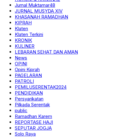
Jurnal Muktamar48
JURNAL MUSYDA XIV
KHASANAH RAMADHAN
KIPRAH
Klaten
Klaten Terkini
KRONIK
KULINER
LEBARAN SEHAT DAN AMAN
News
OPINI
Opini Kiprah
PAGELARAN
PATROLI
PEMILUSERENTAK2024
PENDIDIKAN
Persyarikatan
Pilkada Serentak
public
Ramadhan Karem
REPORTASE HAJI
SEPUTAR JOGJA
Solo Raya