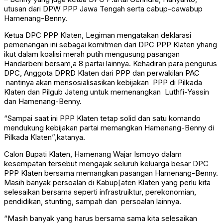
utusan dari DPW PPP Jawa Tengah serta cabup-cawabup
Hamenang-Benny.
Ketua DPC PPP Klaten, Legiman mengatakan deklarasi
pemenangan ini sebagai komitmen dari DPC PPP Klaten yhang
ikut dalam koalisi merah putih mengusung pasangan
Handarbeni bersam,a 8 partai lainnya. Kehadiran para pengurus
DPC, Anggota DPRD Klaten dari PPP dan perwakilan PAC
nantinya akan mensosialisasikan kebijakan PPP di Pilkada
Klaten dan Pilgub Jateng untuk memenangkan Luthfi-Yassin
dan Hamenang-Benny.
“Sampai saat ini PPP Klaten tetap solid dan satu komando
mendukung kebijakan partai memangkan Hamenang-Benny di
Pilkada Klaten”,katanya.
Calon Bupati Klaten, Hamenang Wajar Ismoyo dalam
kesempatan tersebut mengajak seluruh keluarga besar DPC
PPP Klaten bersama memangkan pasangan Hamenang-Benny.
Masih banyak persoalan di Kabup[aten Klaten yang perlu kita
selesaikan bersama seperti infrastruiktur, perekonomian,
pendidikan, stunting, sampah dan persoalan lainnya.
“Masih banyak yang harus bersama sama kita selesaikan