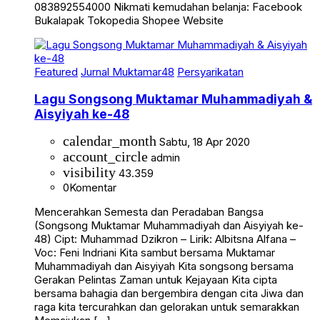
083892554000 Nikmati kemudahan belanja: Facebook
Bukalapak Tokopedia Shopee Website
Featured
Jurnal Muktamar48
Persyarikatan
Lagu Songsong Muktamar Muhammadiyah &
Aisyiyah ke-48
calendar_month
Sabtu, 18 Apr 2020
account_circle
admin
visibility
43.359
0
Komentar
Mencerahkan Semesta dan Peradaban Bangsa
(Songsong Muktamar Muhammadiyah dan Aisyiyah ke-
48) Cipt: Muhammad Dzikron – Lirik: Albitsna Alfana –
Voc: Feni Indriani Kita sambut bersama Muktamar
Muhammadiyah dan Aisyiyah Kita songsong bersama
Gerakan Pelintas Zaman untuk Kejayaan Kita cipta
bersama bahagia dan bergembira dengan cita Jiwa dan
raga kita tercurahkan dan gelorakan untuk semarakkan