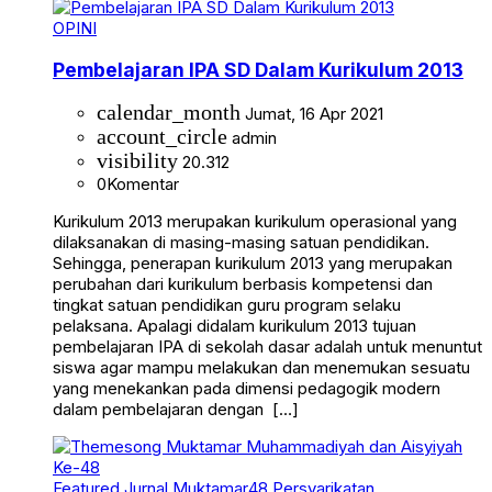
OPINI
Pembelajaran IPA SD Dalam Kurikulum 2013
calendar_month
Jumat, 16 Apr 2021
account_circle
admin
visibility
20.312
0
Komentar
Kurikulum 2013 merupakan kurikulum operasional yang
dilaksanakan di masing-masing satuan pendidikan.
Sehingga, penerapan kurikulum 2013 yang merupakan
perubahan dari kurikulum berbasis kompetensi dan
tingkat satuan pendidikan guru program selaku
pelaksana. Apalagi didalam kurikulum 2013 tujuan
pembelajaran IPA di sekolah dasar adalah untuk menuntut
siswa agar mampu melakukan dan menemukan sesuatu
yang menekankan pada dimensi pedagogik modern
dalam pembelajaran dengan […]
Featured
Jurnal Muktamar48
Persyarikatan