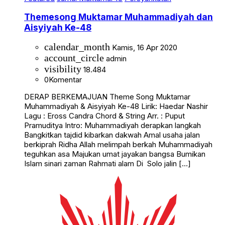
Themesong Muktamar Muhammadiyah dan
Aisyiyah Ke-48
calendar_month
Kamis, 16 Apr 2020
account_circle
admin
visibility
18.484
0
Komentar
DERAP BERKEMAJUAN Theme Song Muktamar
Muhammadiyah & Aisyiyah Ke-48 Lirik: Haedar Nashir
Lagu : Eross Candra Chord & String Arr. : Puput
Pramuditya Intro: Muhammadiyah derapkan langkah
Bangkitkan tajdid kibarkan dakwah Amal usaha jalan
berkiprah Ridha Allah melimpah berkah Muhammadiyah
teguhkan asa Majukan umat jayakan bangsa Bumikan
Islam sinari zaman Rahmati alam Di Solo jalin […]