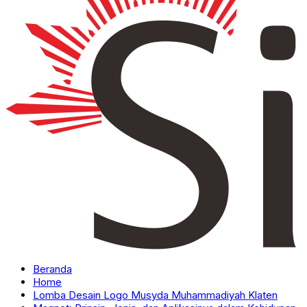
Beranda
Home
Lomba Desain Logo Musyda Muhammadiyah Klaten