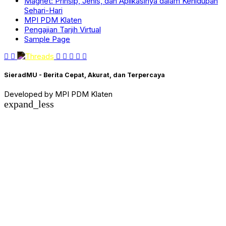
Magnet: Prinsip, Jenis, dan Aplikasinya dalam Kehidupan
Sehari-Hari
MPI PDM Klaten
Pengajian Tarjih Virtual
Sample Page
SieradMU - Berita Cepat, Akurat, dan Terpercaya
Developed by MPI PDM Klaten
expand_less