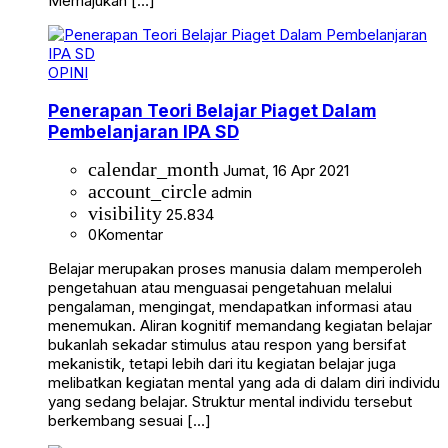
Memajukan […]
OPINI
Penerapan Teori Belajar Piaget Dalam
Pembelanjaran IPA SD
calendar_month
Jumat, 16 Apr 2021
account_circle
admin
visibility
25.834
0
Komentar
Belajar merupakan proses manusia dalam memperoleh
pengetahuan atau menguasai pengetahuan melalui
pengalaman, mengingat, mendapatkan informasi atau
menemukan. Aliran kognitif memandang kegiatan belajar
bukanlah sekadar stimulus atau respon yang bersifat
mekanistik, tetapi lebih dari itu kegiatan belajar juga
melibatkan kegiatan mental yang ada di dalam diri individu
yang sedang belajar. Struktur mental individu tersebut
berkembang sesuai […]