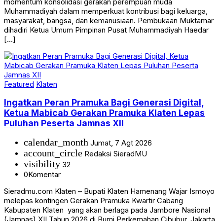
momentum konsolidasi gerakan perempuan muda
Muhammadiyah dalam memperkuat kontribusi bagi keluarga,
masyarakat, bangsa, dan kemanusiaan. Pembukaan Muktamar
dihadiri Ketua Umum Pimpinan Pusat Muhammadiyah Haedar
[…]
Featured
Klaten
Ingatkan Peran Pramuka Bagi Generasi Digital,
Ketua Mabicab Gerakan Pramuka Klaten Lepas
Puluhan Peserta Jamnas XII
calendar_month
Jumat, 7 Agt 2026
account_circle
Redaksi SieradMU
visibility
32
0
Komentar
Sieradmu.com Klaten – Bupati Klaten Hamenang Wajar Ismoyo
melepas kontingen Gerakan Pramuka Kwartir Cabang
Kabupaten Klaten yang akan berlaga pada Jambore Nasional
(Jamnas) XII Tahun 2026 di Bumi Perkemahan Cibubur, Jakarta,