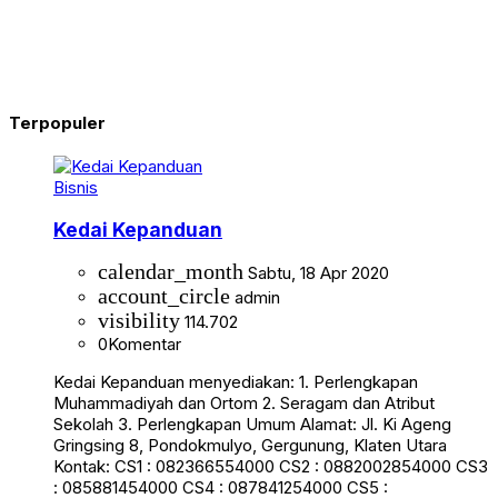
Terpopuler
Bisnis
Kedai Kepanduan
calendar_month
Sabtu, 18 Apr 2020
account_circle
admin
visibility
114.702
0
Komentar
Kedai Kepanduan menyediakan: 1. Perlengkapan
Muhammadiyah dan Ortom 2. Seragam dan Atribut
Sekolah 3. Perlengkapan Umum Alamat: Jl. Ki Ageng
Gringsing 8, Pondokmulyo, Gergunung, Klaten Utara
Kontak: CS1 : 082366554000 CS2 : 0882002854000 CS3
: 085881454000 CS4 : 087841254000 CS5 :