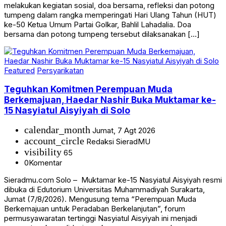
melakukan kegiatan sosial, doa bersama, refleksi dan potong
tumpeng dalam rangka memperingati Hari Ulang Tahun (HUT)
ke-50 Ketua Umum Partai Golkar, Bahlil Lahadalia. Doa
bersama dan potong tumpeng tersebut dilaksanakan […]
Featured
Persyarikatan
Teguhkan Komitmen Perempuan Muda
Berkemajuan, Haedar Nashir Buka Muktamar ke-
15 Nasyiatul Aisyiyah di Solo
calendar_month
Jumat, 7 Agt 2026
account_circle
Redaksi SieradMU
visibility
65
0
Komentar
Sieradmu.com Solo – Muktamar ke-15 Nasyiatul Aisyiyah resmi
dibuka di Edutorium Universitas Muhammadiyah Surakarta,
Jumat (7/8/2026). Mengusung tema “Perempuan Muda
Berkemajuan untuk Peradaban Berkelanjutan”, forum
permusyawaratan tertinggi Nasyiatul Aisyiyah ini menjadi