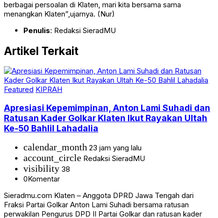
berbagai persoalan di Klaten, mari kita bersama sama
menangkan Klaten”,ujarnya. (Nur)
Penulis
: Redaksi SieradMU
Artikel Terkait
Featured
KIPRAH
Apresiasi Kepemimpinan, Anton Lami Suhadi dan
Ratusan Kader Golkar Klaten Ikut Rayakan Ultah
Ke-50 Bahlil Lahadalia
calendar_month
23 jam yang lalu
account_circle
Redaksi SieradMU
visibility
38
0
Komentar
Sieradmu.com Klaten – Anggota DPRD Jawa Tengah dari
Fraksi Partai Golkar Anton Lami Suhadi bersama ratusan
perwakilan Pengurus DPD II Partai Golkar dan ratusan kader