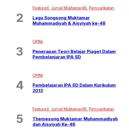
Featured
Jurnal Muktamar48
Persyarikatan
Lagu Songsong Muktamar
Muhammadiyah & Aisyiyah ke-48
OPINI
Penerapan Teori Belajar Piaget Dalam
Pembelanjaran IPA SD
OPINI
Pembelajaran IPA SD Dalam Kurikulum
2013
Featured
Jurnal Muktamar48
Persyarikatan
Themesong Muktamar Muhammadiyah
dan Aisyiyah Ke-48