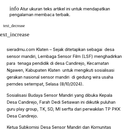
Tarjih
Uncategorized
info
Atur ukuran teks artikel ini untuk mendapatkan
WISATA & KULINER
pengalaman membaca terbaik.
text_decrease
text_increase
sieradmu.com Klaten – Sejak ditetapkan sebagai desa
sensor mandiri, Lembaga Sensor Film (LSF) menghadirkan
para tenaga pendidik di desa Candirejo, Kecamatan
Ngawen, Kabupaten Klaten untuk mengikuti sosialisasi
gerakan nasional sensor mandiri di gedung wira usaha
pemdes setempat, Selasa (8/10/2024).
Sosialisasi Budaya Sensor Mandiri yang dibuka Kepala
Desa Candirejo, Farah Dedi Setiawan ini diikutik puluhan
guru play group, TK, SD, MI serfta dari perwakilan TP PKK
Desa Candirejo.
Ketua Subkomisi Desa Sensor Mandiri dan Komunitas