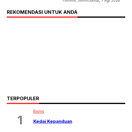
calendar_month
Jumat, 7 Agt 2026
REKOMENDASI UNTUK ANDA
TERPOPULER
Bisnis
Kedai Kepanduan