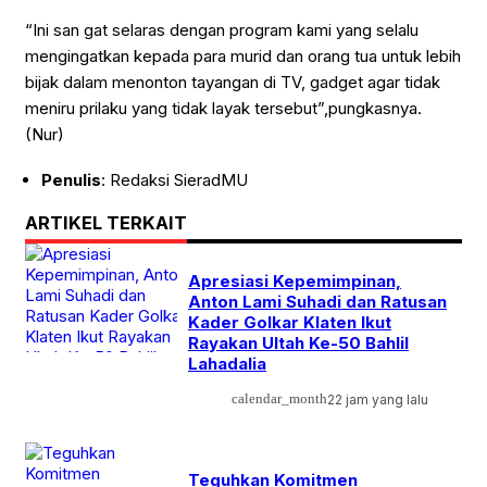
“Ini san gat selaras dengan program kami yang selalu
mengingatkan kepada para murid dan orang tua untuk lebih
bijak dalam menonton tayangan di TV, gadget agar tidak
meniru prilaku yang tidak layak tersebut”,pungkasnya.
(Nur)
Penulis
: Redaksi SieradMU
ARTIKEL TERKAIT
Apresiasi Kepemimpinan,
Anton Lami Suhadi dan Ratusan
Kader Golkar Klaten Ikut
Rayakan Ultah Ke-50 Bahlil
Lahadalia
calendar_month
22 jam yang lalu
Teguhkan Komitmen