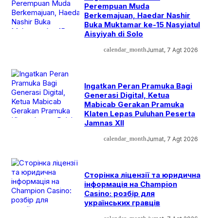
Perempuan Muda
Berkemajuan, Haedar Nashir
Buka Muktamar ke-15 Nasyiatul
Aisyiyah di Solo
calendar_month
Jumat, 7 Agt 2026
Ingatkan Peran Pramuka Bagi
Generasi Digital, Ketua
Mabicab Gerakan Pramuka
Klaten Lepas Puluhan Peserta
Jamnas XII
calendar_month
Jumat, 7 Agt 2026
Сторінка ліцензії та юридична
інформація на Champion
Casino: розбір для
українських гравців