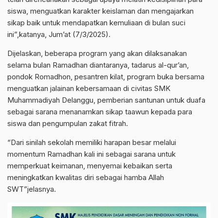
siswa, menguatkan karakter keislaman dan mengajarkan
sikap baik untuk mendapatkan kemuliaan di bulan suci
ini”,katanya, Jum’at (7/3/2025).
Dijelaskan, beberapa program yang akan dilaksanakan
selama bulan Ramadhan diantaranya, tadarus al-qur’an,
pondok Romadhon, pesantren kilat, program buka bersama
menguatkan jalainan kebersamaan di civitas SMK
Muhammadiyah Delanggu, pemberian santunan untuk duafa
sebagai sarana menanamkan sikap taawun kepada para
siswa dan pengumpulan zakat fitrah.
“Dari sinilah sekolah memiliki harapan besar melalui
momentum Ramadhan kali ini sebagai sarana untuk
memperkuat keimanan, menyemai kebaikan serta
meningkatkan kwalitas diri sebagai hamba Allah
SWT”jelasnya.