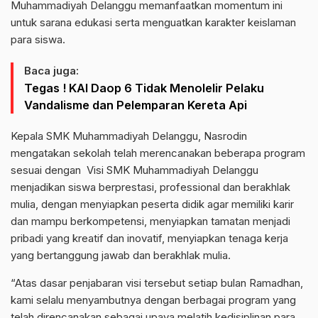
Muhammadiyah Delanggu memanfaatkan momentum ini
untuk sarana edukasi serta menguatkan karakter keislaman
para siswa.
Baca juga:
Tegas ! KAI Daop 6 Tidak Menolelir Pelaku
Vandalisme dan Pelemparan Kereta Api
Kepala SMK Muhammadiyah Delanggu, Nasrodin
mengatakan sekolah telah merencanakan beberapa program
sesuai dengan Visi SMK Muhammadiyah Delanggu
menjadikan siswa berprestasi, professional dan berakhlak
mulia, dengan menyiapkan peserta didik agar memiliki karir
dan mampu berkompetensi, menyiapkan tamatan menjadi
pribadi yang kreatif dan inovatif, menyiapkan tenaga kerja
yang bertanggung jawab dan berakhlak mulia.
“Atas dasar penjabaran visi tersebut setiap bulan Ramadhan,
kami selalu menyambutnya dengan berbagai program yang
telah direncanakan sebagai upaya melatih kedisiplinan para