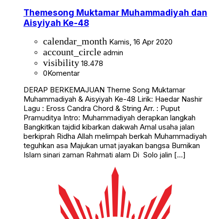
Themesong Muktamar Muhammadiyah dan
Aisyiyah Ke-48
calendar_month
Kamis, 16 Apr 2020
account_circle
admin
visibility
18.478
0
Komentar
DERAP BERKEMAJUAN Theme Song Muktamar
Muhammadiyah & Aisyiyah Ke-48 Lirik: Haedar Nashir
Lagu : Eross Candra Chord & String Arr. : Puput
Pramuditya Intro: Muhammadiyah derapkan langkah
Bangkitkan tajdid kibarkan dakwah Amal usaha jalan
berkiprah Ridha Allah melimpah berkah Muhammadiyah
teguhkan asa Majukan umat jayakan bangsa Bumikan
Islam sinari zaman Rahmati alam Di Solo jalin […]