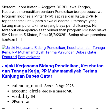
Sieradmu.com Klaten – Anggota DPRD Jawa Tengah,
Kadarwati memastikan bantuan Pendidikan berupa beasiswa
Program Indonesia Pintar (PIP) aspirasi dari Ketua DPR-RI
tepat sasaran untuk para siswa di daerah, utamanya yang
kurang mampu untuk menunjang biaya pendidikannya. Hal
tersebut disampaikan saat penyerahan program PIP bagi siswa
SMK Kristen 5 Klaten, Rabu (5/8/2026). Setiap siswa penerima
bantuan […]
Featured
Persyarikatan
Jajaki Kerjasama Bidang Pendidikan, Kesehatan
dan Tenaga Kerja, PP Muhamamdiyah Terima
Kunjungan Dubes Qatar
calendar_month
Senin, 3 Agt 2026
account_circle
Redaksi SieradMU
visibility
64
0
Komentar