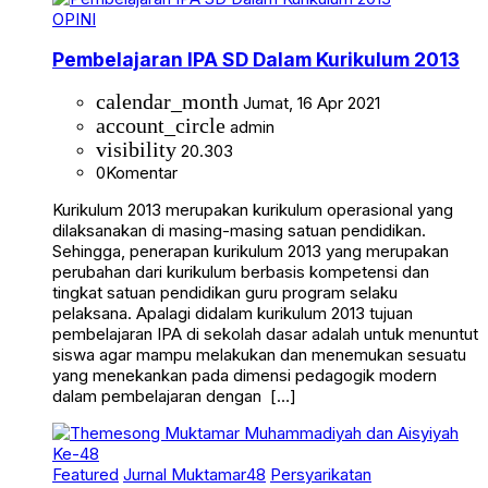
OPINI
Pembelajaran IPA SD Dalam Kurikulum 2013
calendar_month
Jumat, 16 Apr 2021
account_circle
admin
visibility
20.303
0
Komentar
Kurikulum 2013 merupakan kurikulum operasional yang
dilaksanakan di masing-masing satuan pendidikan.
Sehingga, penerapan kurikulum 2013 yang merupakan
perubahan dari kurikulum berbasis kompetensi dan
tingkat satuan pendidikan guru program selaku
pelaksana. Apalagi didalam kurikulum 2013 tujuan
pembelajaran IPA di sekolah dasar adalah untuk menuntut
siswa agar mampu melakukan dan menemukan sesuatu
yang menekankan pada dimensi pedagogik modern
dalam pembelajaran dengan […]
Featured
Jurnal Muktamar48
Persyarikatan