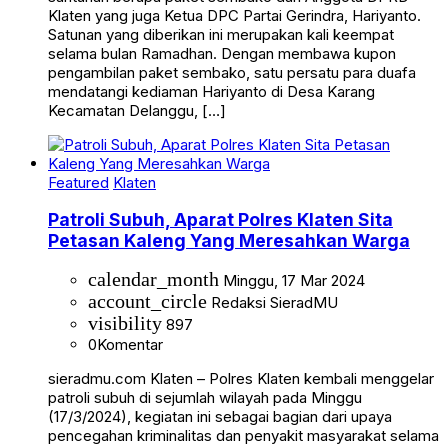
Klaten yang juga Ketua DPC Partai Gerindra, Hariyanto.
Satunan yang diberikan ini merupakan kali keempat
selama bulan Ramadhan. Dengan membawa kupon
pengambilan paket sembako, satu persatu para duafa
mendatangi kediaman Hariyanto di Desa Karang
Kecamatan Delanggu, […]
Featured
Klaten
Patroli Subuh, Aparat Polres Klaten Sita
Petasan Kaleng Yang Meresahkan Warga
calendar_month
Minggu, 17 Mar 2024
account_circle
Redaksi SieradMU
visibility
897
0
Komentar
sieradmu.com Klaten – Polres Klaten kembali menggelar
patroli subuh di sejumlah wilayah pada Minggu
(17/3/2024), kegiatan ini sebagai bagian dari upaya
pencegahan kriminalitas dan penyakit masyarakat selama