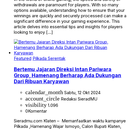
withdrawals are paramount for players. With so many
options available, understanding how to ensure that your
winnings are quickly and securely processed can make a
significant difference in your gaming experience. This
article delves into essential tips and insights for players
looking to enjoy […]
Featured
Pilkada Serentak
Bertemu Jajaran Direksi Intan Pariwara
Group, Hamenang Berharap Ada Dukungan
Dari Ribuan Karyawan
calendar_month
Sabtu, 12 Okt 2024
account_circle
Redaksi SieradMU
visibility
1.096
0
Komentar
Sieradmu.com Klaten – Memanfaatkan waktu kampanye
Pilkada ,Hamenang Wajar Ismoyo, Calon Bupati Klaten,