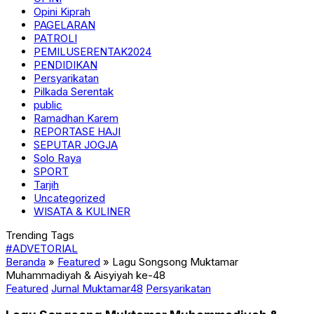
Opini Kiprah
PAGELARAN
PATROLI
PEMILUSERENTAK2024
PENDIDIKAN
Persyarikatan
Pilkada Serentak
public
Ramadhan Karem
REPORTASE HAJI
SEPUTAR JOGJA
Solo Raya
SPORT
Tarjih
Uncategorized
WISATA & KULINER
Trending Tags
#ADVETORIAL
Beranda
»
Featured
»
Lagu Songsong Muktamar
Muhammadiyah & Aisyiyah ke-48
Featured
Jurnal Muktamar48
Persyarikatan