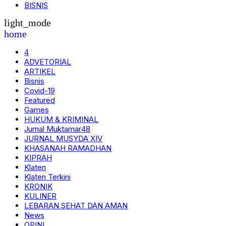
BISNIS
light_mode
home
4
ADVETORIAL
ARTIKEL
Bisnis
Covid-19
Featured
Games
HUKUM & KRIMINAL
Jurnal Muktamar48
JURNAL MUSYDA XIV
KHASANAH RAMADHAN
KIPRAH
Klaten
Klaten Terkini
KRONIK
KULINER
LEBARAN SEHAT DAN AMAN
News
OPINI