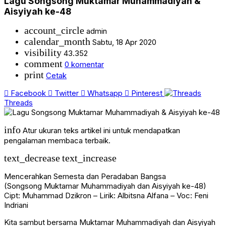
Lagu Songsong Muktamar Muhammadiyah &
Aisyiyah ke-48
account_circle
admin
calendar_month
Sabtu, 18 Apr 2020
visibility
43.352
comment
0 komentar
print
Cetak
Facebook
Twitter
Whatsapp
Pinterest
Threads
info
Atur ukuran teks artikel ini untuk mendapatkan
pengalaman membaca terbaik.
text_decrease
text_increase
Mencerahkan Semesta dan Peradaban Bangsa
(Songsong Muktamar Muhammadiyah dan Aisyiyah ke-48)
Cipt: Muhammad Dzikron – Lirik: Albitsna Alfana – Voc: Feni
Indriani
Kita sambut bersama Muktamar Muhammadiyah dan Aisyiyah