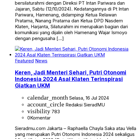
bersilaturahmi dengan Direksi PT Intan Pariwara dan
Jajaran, Sabtu (12/10/2024). Kedatangannya di Pt Intan
Pariwara, Hamenang, didampingi Ketua Relawan
Pratama, Nanang Pratama dan Ketua DPD Nasdem
Klaten, Harjanta, Silaturahim ini merupakan bagian dari
komunikasi yang dijalin oleh Hamenang Wajar Ismoyo
dengan pengusaha […]
Featured
News
Keren, Jadi Menteri Sehari, Putri Otonomi
Indonesia 2024 Asal Klaten Terinspirasi
Giatkan UKM
calendar_month
Selasa, 16 Jul 2024
account_circle
Redaksi SieradMU
visibility
783
0
Komentar
Sieradmu.com Jakarta – Raphaella Chayla Saka atau Vella
yang merupakan Putri Otonomi Indonesia 2024 sekaligus