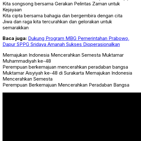
Kita songsong bersama Gerakan Pelintas Zaman untuk
Kejayaan
Kita cipta bersama bahagia dan bergembira dengan cita
Jiwa dan raga kita tercurahkan dan gelorakan untuk
semarakkan
Baca juga:
Dukung Program MBG Pemerintahan Prabowo,
Dapur SPPG Sridaya Amanah Sukses Dioperasionalkan
Memajukan Indonesia Mencerahkan Semesta Muktamar
Muhammadiyah ke-48
Perempuan berkemajuan mencerahkan peradaban bangsa
Muktamar Aisyiyah ke-48 di Surakarta Memajukan Indonesia
Mencerahkan Semesta
Perempuan Berkemajuan Mencerahkan Peradaban Bangsa