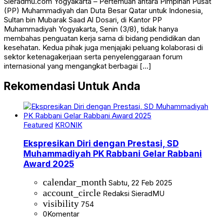
Sieradmu.com Yogyakarta – Pertemuan antara Pimpinan Pusat
(PP) Muhammadiyah dan Duta Besar Qatar untuk Indonesia,
Sultan bin Mubarak Saad Al Dosari, di Kantor PP
Muhammadiyah Yogyakarta, Senin (3/8), tidak hanya
membahas penguatan kerja sama di bidang pendidikan dan
kesehatan. Kedua pihak juga menjajaki peluang kolaborasi di
sektor ketenagakerjaan serta penyelenggaraan forum
internasional yang mengangkat berbagai […]
Rekomendasi Untuk Anda
Featured
KRONIK
Ekspresikan Diri dengan Prestasi, SD
Muhammadiyah PK Rabbani Gelar Rabbani
Award 2025
calendar_month
Sabtu, 22 Feb 2025
account_circle
Redaksi SieradMU
visibility
754
0
Komentar