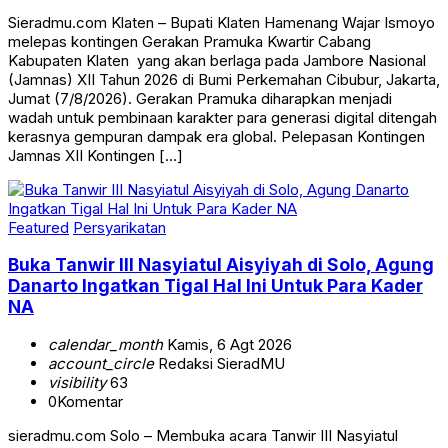
Sieradmu.com Klaten – Bupati Klaten Hamenang Wajar Ismoyo
melepas kontingen Gerakan Pramuka Kwartir Cabang
Kabupaten Klaten yang akan berlaga pada Jambore Nasional
(Jamnas) XII Tahun 2026 di Bumi Perkemahan Cibubur, Jakarta,
Jumat (7/8/2026). Gerakan Pramuka diharapkan menjadi
wadah untuk pembinaan karakter para generasi digital ditengah
kerasnya gempuran dampak era global. Pelepasan Kontingen
Jamnas XII Kontingen […]
Featured
Persyarikatan
Buka Tanwir III Nasyiatul Aisyiyah di Solo, Agung
Danarto Ingatkan Tigal Hal Ini Untuk Para Kader
NA
calendar_month
Kamis, 6 Agt 2026
account_circle
Redaksi SieradMU
visibility
63
0
Komentar
sieradmu.com Solo – Membuka acara Tanwir III Nasyiatul