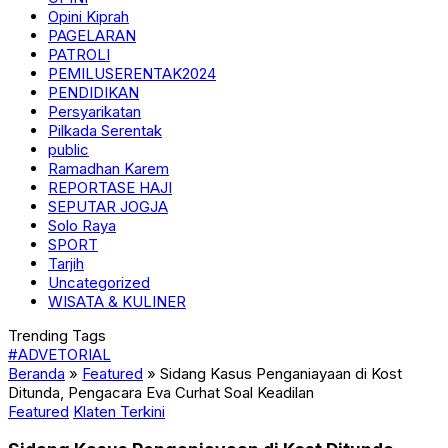
Opini Kiprah
PAGELARAN
PATROLI
PEMILUSERENTAK2024
PENDIDIKAN
Persyarikatan
Pilkada Serentak
public
Ramadhan Karem
REPORTASE HAJI
SEPUTAR JOGJA
Solo Raya
SPORT
Tarjih
Uncategorized
WISATA & KULINER
Trending Tags
#ADVETORIAL
Beranda
»
Featured
»
Sidang Kasus Penganiayaan di Kost
Ditunda, Pengacara Eva Curhat Soal Keadilan
Featured
Klaten Terkini