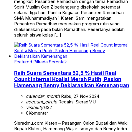
mengikuti Pesantren Ramadhan dengan tema Ramadhan
Spirit Muslim Gen Z berlangsung disekolah setempat
selama tiga hari. Panitia Kegiatan Pesantren Ramadhan
SMA Muhammadiyah 1 Klaten, Sami mengatakan
Pesantren Ramadhan merupakan program rutin yang
dilaksanakan pada bulan Ramadhan. Pesertanya adalah
seluruh siswa kelas […]
Featured
Pilkada Serentak
Raih Suara Sementara 52,5 % Hasil Real
Count Internal Koalisi Merah Putih, Paslon
Hamenang Benny Deklarasikan Kemenangan
calendar_month
Rabu, 27 Nov 2024
account_circle
Redaksi SieradMU
visibility
632
0
Komentar
Sieradmu.com Klaten – Pasangan Calon Bupati dan Wakil
Bupati Klaten, Hamenang Wajar Ismoyo dan Benny Indra