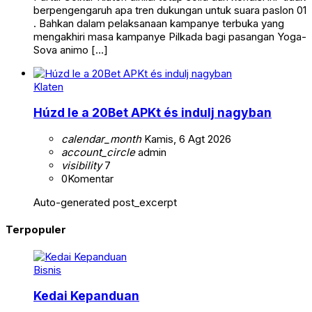
berpengengaruh apa tren dukungan untuk suara paslon 01
. Bahkan dalam pelaksanaan kampanye terbuka yang
mengakhiri masa kampanye Pilkada bagi pasangan Yoga-
Sova animo […]
Klaten
Húzd le a 20Bet APKt és indulj nagyban
calendar_month
Kamis, 6 Agt 2026
account_circle
admin
visibility
7
0
Komentar
Auto-generated post_excerpt
Terpopuler
Bisnis
Kedai Kepanduan