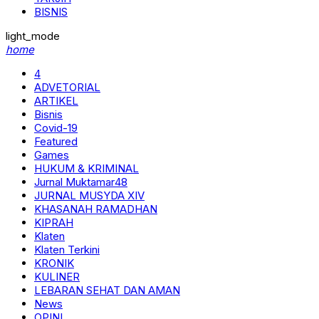
BISNIS
light_mode
home
4
ADVETORIAL
ARTIKEL
Bisnis
Covid-19
Featured
Games
HUKUM & KRIMINAL
Jurnal Muktamar48
JURNAL MUSYDA XIV
KHASANAH RAMADHAN
KIPRAH
Klaten
Klaten Terkini
KRONIK
KULINER
LEBARAN SEHAT DAN AMAN
News
OPINI