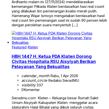
Ardhianto malam ini (27/11/2024) mendeklarasikan
kemenangan Pilkada Klaten berdasarkan hasi real count
yang dilakukan tim pemenangan koalisi merah putih.
Hamenang Wajar Ismoyo mengatakan berdasarkan hasil
real count tim pemenangan saat ini sudah 90 persen lebih
dengan perolehan suara menyentuh […]
Featured
Klaten
HBH 1447 H, Ketua PDA Klaten Dorong
Civitas Hospitalia RSU Aisyiyah Berikan
Pelayanan Yang Bekualitas
calendar_month
Rabu, 1 Apr 2026
account_circle
Redaksi SieradMU
visibility
337
0
Komentar
Sieradmu.com Klaten – Keluarga besar Rumah Sakit
Umum Aisyiyah Kabupaten Klaten menggelar acara
silaturahmi Halal Bihalal yang diikuti seluruh civitas