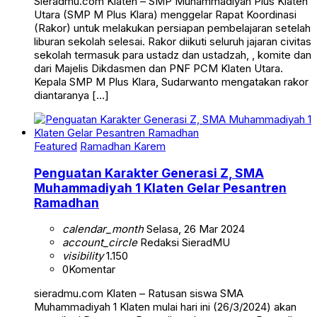
Sieradmu.com Klaten – SMP Muhammadiyah Plus Klaten
Utara (SMP M Plus Klara) menggelar Rapat Koordinasi
(Rakor) untuk melakukan persiapan pembelajaran setelah
liburan sekolah selesai. Rakor diikuti seluruh jajaran civitas
sekolah termasuk para ustadz dan ustadzah, , komite dan
dari Majelis Dikdasmen dan PNF PCM Klaten Utara.
Kepala SMP M Plus Klara, Sudarwanto mengatakan rakor
diantaranya […]
Featured
Ramadhan Karem
Penguatan Karakter Generasi Z, SMA
Muhammadiyah 1 Klaten Gelar Pesantren
Ramadhan
calendar_month
Selasa, 26 Mar 2024
account_circle
Redaksi SieradMU
visibility
1.150
0
Komentar
sieradmu.com Klaten – Ratusan siswa SMA
Muhammadiyah 1 Klaten mulai hari ini (26/3/2024) akan