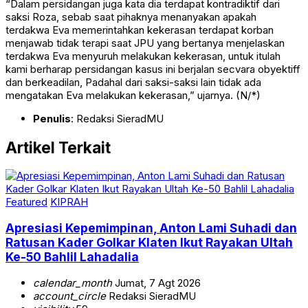
“Dalam persidangan juga kata dia terdapat kontradiktif dari
saksi Roza, sebab saat pihaknya menanyakan apakah
terdakwa Eva memerintahkan kekerasan terdapat korban
menjawab tidak terapi saat JPU yang bertanya menjelaskan
terdakwa Eva menyuruh melakukan kekerasan, untuk itulah
kami berharap persidangan kasus ini berjalan secvara obyektiff
dan berkeadilan, Padahal dari saksi-saksi lain tidak ada
mengatakan Eva melakukan kekerasan,” ujarnya. (N/*)
Penulis
: Redaksi SieradMU
Artikel Terkait
Featured
KIPRAH
Apresiasi Kepemimpinan, Anton Lami Suhadi dan
Ratusan Kader Golkar Klaten Ikut Rayakan Ultah
Ke-50 Bahlil Lahadalia
calendar_month
Jumat, 7 Agt 2026
account_circle
Redaksi SieradMU