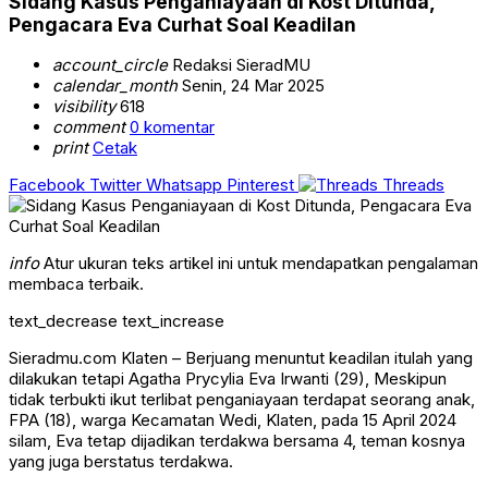
Sidang Kasus Penganiayaan di Kost Ditunda,
Pengacara Eva Curhat Soal Keadilan
account_circle
Redaksi SieradMU
calendar_month
Senin, 24 Mar 2025
visibility
618
comment
0 komentar
print
Cetak
Facebook
Twitter
Whatsapp
Pinterest
Threads
info
Atur ukuran teks artikel ini untuk mendapatkan pengalaman
membaca terbaik.
text_decrease
text_increase
Sieradmu.com Klaten – Berjuang menuntut keadilan itulah yang
dilakukan tetapi Agatha Prycylia Eva Irwanti (29), Meskipun
tidak terbukti ikut terlibat penganiayaan terdapat seorang anak,
FPA (18), warga Kecamatan Wedi, Klaten, pada 15 April 2024
silam, Eva tetap dijadikan terdakwa bersama 4, teman kosnya
yang juga berstatus terdakwa.