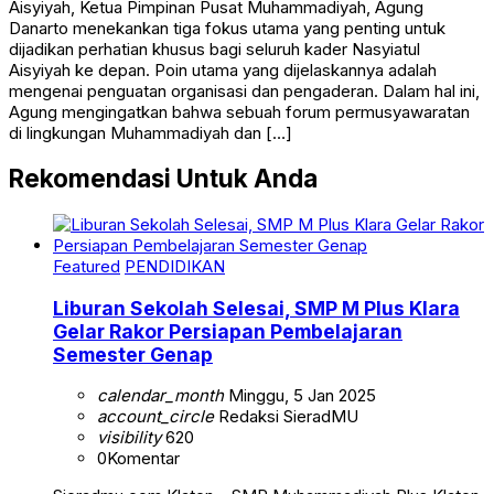
Aisyiyah, Ketua Pimpinan Pusat Muhammadiyah, Agung
Danarto menekankan tiga fokus utama yang penting untuk
dijadikan perhatian khusus bagi seluruh kader Nasyiatul
Aisyiyah ke depan. Poin utama yang dijelaskannya adalah
mengenai penguatan organisasi dan pengaderan. Dalam hal ini,
Agung mengingatkan bahwa sebuah forum permusyawaratan
di lingkungan Muhammadiyah dan […]
Rekomendasi Untuk Anda
Featured
PENDIDIKAN
Liburan Sekolah Selesai, SMP M Plus Klara
Gelar Rakor Persiapan Pembelajaran
Semester Genap
calendar_month
Minggu, 5 Jan 2025
account_circle
Redaksi SieradMU
visibility
620
0
Komentar