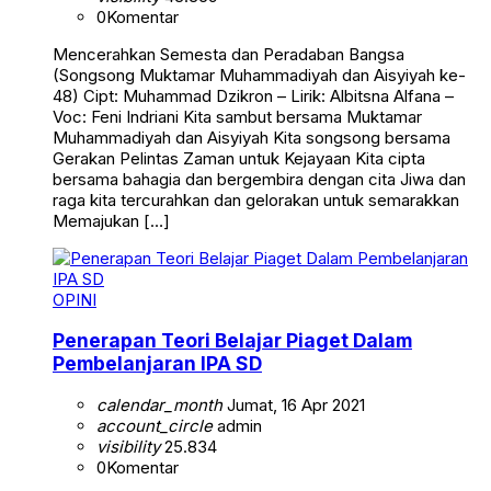
0
Komentar
Mencerahkan Semesta dan Peradaban Bangsa
(Songsong Muktamar Muhammadiyah dan Aisyiyah ke-
48) Cipt: Muhammad Dzikron – Lirik: Albitsna Alfana –
Voc: Feni Indriani Kita sambut bersama Muktamar
Muhammadiyah dan Aisyiyah Kita songsong bersama
Gerakan Pelintas Zaman untuk Kejayaan Kita cipta
bersama bahagia dan bergembira dengan cita Jiwa dan
raga kita tercurahkan dan gelorakan untuk semarakkan
Memajukan […]
OPINI
Penerapan Teori Belajar Piaget Dalam
Pembelanjaran IPA SD
calendar_month
Jumat, 16 Apr 2021
account_circle
admin
visibility
25.834
0
Komentar