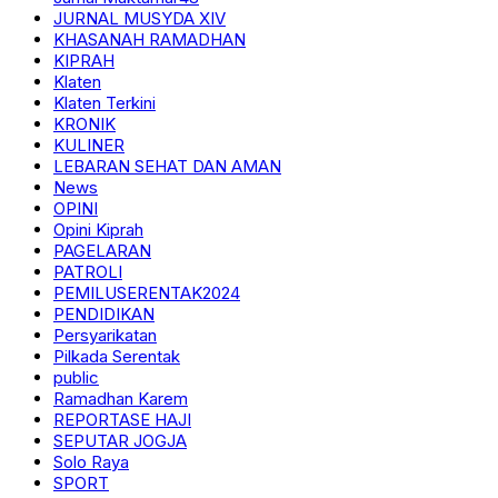
JURNAL MUSYDA XIV
KHASANAH RAMADHAN
KIPRAH
Klaten
Klaten Terkini
KRONIK
KULINER
LEBARAN SEHAT DAN AMAN
News
OPINI
Opini Kiprah
PAGELARAN
PATROLI
PEMILUSERENTAK2024
PENDIDIKAN
Persyarikatan
Pilkada Serentak
public
Ramadhan Karem
REPORTASE HAJI
SEPUTAR JOGJA
Solo Raya
SPORT