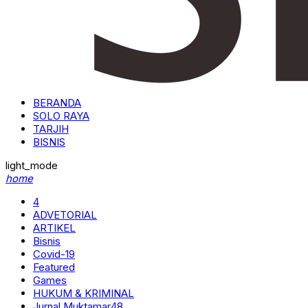
BERANDA
SOLO RAYA
TARJIH
BISNIS
light_mode
home
4
ADVETORIAL
ARTIKEL
Bisnis
Covid-19
Featured
Games
HUKUM & KRIMINAL
Jurnal Muktamar48