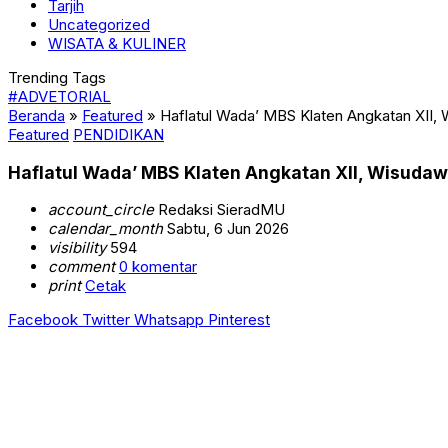
Tarjih
Uncategorized
WISATA & KULINER
Trending Tags
#ADVETORIAL
Beranda
»
Featured
»
Haflatul Wada’ MBS Klaten Angkatan XII,
Featured
PENDIDIKAN
Haflatul Wada’ MBS Klaten Angkatan XII, Wisudaw
account_circle
Redaksi SieradMU
calendar_month
Sabtu, 6 Jun 2026
visibility
594
comment
0 komentar
print
Cetak
Facebook
Twitter
Whatsapp
Pinterest