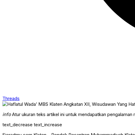
Threads
info
Atur ukuran teks artikel ini untuk mendapatkan pengalaman
text_decrease
text_increase
Sieradmu.com Klaten – Pondok Pesantren Muhammadiyah Klaten m