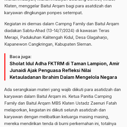
Klaten, menggelar Baitul Arqam bagi para asatdizah dan
karyawan dlngkungan ponpes setempat.
Kegiatan ini diemas dalam Campng Family dan Baitul Arqam
diadakan Sabtu-Ahad (13-14/7/2024) di kawasan Teras
Merapi, Padukuhan Kalitengah Kidul, Desa Glagaharjo,
Kapanewon Cangkringan, Kabupaten Sleman.
Baca juga:
Sholat Idul Adha FKTRM di Taman Lampion, Amir
Junaidi Ajak Penguasa Refleksi Nilai
Ketauladanan Ibrahim Dalam Mengelola Negara
Ada serangkaian materi yang wajib diikuti para asatidzah dan
karyawan dalam Baitul Arqam ini. Ketua Panitia Camping
Family dan Baitul Arqam MBS Klaten Ustadz Zaenuri Fatah
melaporkan, kegiatan ini diikuti seluruh asatidzah dan
karyawan dengan melibatkan keluarga masing masing,
mereka mendirikan tenda di bumi perkemahan ini, totalnya