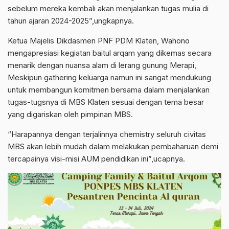
sebelum mereka kembali akan menjalankan tugas mulia di
tahun ajaran 2024-2025”,ungkapnya.
Ketua Majelis Dikdasmen PNF PDM Klaten, Wahono
mengapresiasi kegiatan baitul arqam yang dikemas secara
menarik dengan nuansa alam di lerang gunung Merapi,
Meskipun gathering keluarga namun ini sangat mendukung
untuk membangun komitmen bersama dalam menjalankan
tugas-tugsnya di MBS Klaten sesuai dengan tema besar
yang digariskan oleh pimpinan MBS.
“Harapannya dengan terjalinnya chemistry seluruh civitas
MBS akan lebih mudah dalam melakukan pembaharuan demi
tercapainya visi-misi AUM pendidikan ini”,ucapnya.