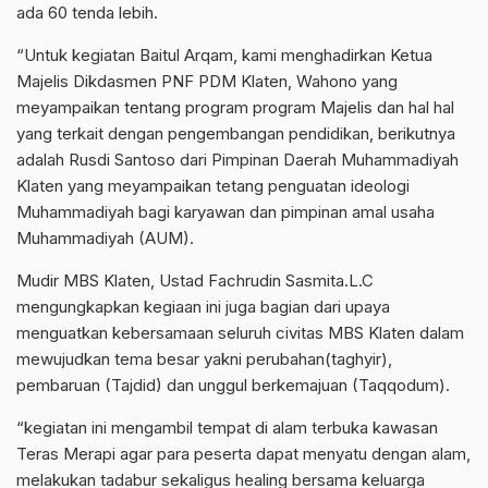
ada 60 tenda lebih.
“Untuk kegiatan Baitul Arqam, kami menghadirkan Ketua
Majelis Dikdasmen PNF PDM Klaten, Wahono yang
meyampaikan tentang program program Majelis dan hal hal
yang terkait dengan pengembangan pendidikan, berikutnya
adalah Rusdi Santoso dari Pimpinan Daerah Muhammadiyah
Klaten yang meyampaikan tetang penguatan ideologi
Muhammadiyah bagi karyawan dan pimpinan amal usaha
Muhammadiyah (AUM).
Mudir MBS Klaten, Ustad Fachrudin Sasmita.L.C
mengungkapkan kegiaan ini juga bagian dari upaya
menguatkan kebersamaan seluruh civitas MBS Klaten dalam
mewujudkan tema besar yakni perubahan(taghyir),
pembaruan (Tajdid) dan unggul berkemajuan (Taqqodum).
“kegiatan ini mengambil tempat di alam terbuka kawasan
Teras Merapi agar para peserta dapat menyatu dengan alam,
melakukan tadabur sekaligus healing bersama keluarga