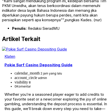
“Kami sangat mendukung program ini, kedepan bersama Tim
PKM Unwidha, akan terus berkoordinasi dalam memenuhi
indikator desa layak Bahasa Indonesia dan memang jika
diperlukan payung hukum berupa perdes, nanti kita akan
persiapkan seperti apa konsepnya””,pungkas Kades. (nur)
Penulis
: Redaksi SieradMU
Artikel Terkait
Klaten
Pokie Surf Casino Depositing Guide
calendar_month
2 jam yang lalu
account_circle
admin
visibility
8
0
Komentar
Whether you’re a seasoned player eager to add credits to
your favorite seat or a newcomer exploring the joy of online
gambling, understanding the deposit process is essential. In
this guide, we’ll break down every step you need to take—