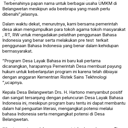
Terbenahinya papan nama untuk berbagai usaha UMKM di
Belangwetan meskipun ada beebrapa yang masih perlu
dibenahi”,jelasnya.
Dalam waktu dekat, menurutnya, kami bersama pemerintah
desa akan mengumpulkan para tokoh agama tokoh masyarakat
, RT, RW untuk mengadakan pelatihan penggunaan Bahasa
Indonesia yang benar serta melakukan pre test terkait
penggunaan Bahasa Indonesia yang benar dalam kehidupan
bermasyarakat.
“Program Desa Layak Bahasa ini baru kali pertama
dicanangkan, harapannya Pemerintah Desa membuat payung
hukum untuk keberlanjutan program ini karena telah dibiayai
dengan anggaran Kementrian Ristek Sains Tekhnologi
“,ucapnya.
Kepala Desa Belangwetan Drs. H. Hartono menyambut positif
dan sangat tersanjung dengan peluncuran Desa Layak Bahasa
Indonesia ini, meskipun program baru tentu ini dapat membantu
dalam hal penguatan literasi, mengangkat potensi melalui
bahasa Indonesia serta mengangkat potensi di Desa
Belangwetan.