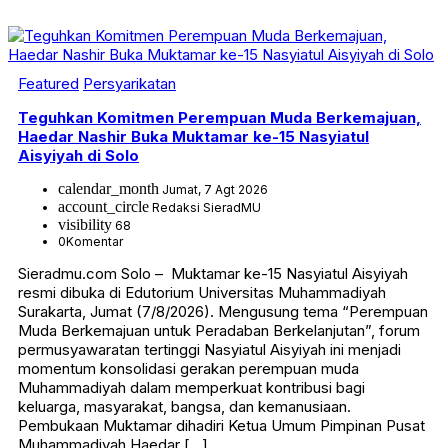
Featured
Persyarikatan
Teguhkan Komitmen Perempuan Muda Berkemajuan,
Haedar Nashir Buka Muktamar ke-15 Nasyiatul
Aisyiyah di Solo
calendar_month
Jumat, 7 Agt 2026
account_circle
Redaksi SieradMU
visibility
68
0
Komentar
Sieradmu.com Solo – Muktamar ke-15 Nasyiatul Aisyiyah
resmi dibuka di Edutorium Universitas Muhammadiyah
Surakarta, Jumat (7/8/2026). Mengusung tema “Perempuan
Muda Berkemajuan untuk Peradaban Berkelanjutan”, forum
permusyawaratan tertinggi Nasyiatul Aisyiyah ini menjadi
momentum konsolidasi gerakan perempuan muda
Muhammadiyah dalam memperkuat kontribusi bagi
keluarga, masyarakat, bangsa, dan kemanusiaan.
Pembukaan Muktamar dihadiri Ketua Umum Pimpinan Pusat
Muhammadiyah Haedar […]