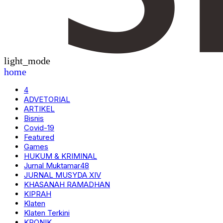
light_mode
home
4
ADVETORIAL
ARTIKEL
Bisnis
Covid-19
Featured
Games
HUKUM & KRIMINAL
Jurnal Muktamar48
JURNAL MUSYDA XIV
KHASANAH RAMADHAN
KIPRAH
Klaten
Klaten Terkini
KRONIK