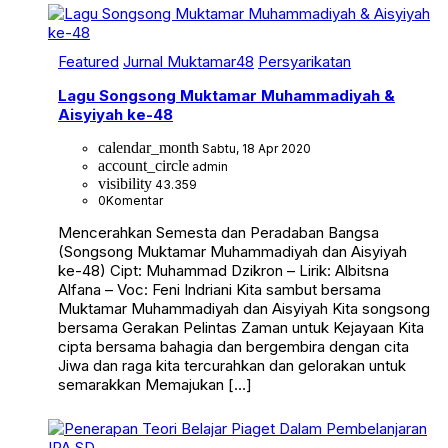
Featured
Jurnal Muktamar48
Persyarikatan
Lagu Songsong Muktamar Muhammadiyah &
Aisyiyah ke-48
calendar_month
Sabtu, 18 Apr 2020
account_circle
admin
visibility
43.359
0
Komentar
Mencerahkan Semesta dan Peradaban Bangsa
(Songsong Muktamar Muhammadiyah dan Aisyiyah
ke-48) Cipt: Muhammad Dzikron – Lirik: Albitsna
Alfana – Voc: Feni Indriani Kita sambut bersama
Muktamar Muhammadiyah dan Aisyiyah Kita songsong
bersama Gerakan Pelintas Zaman untuk Kejayaan Kita
cipta bersama bahagia dan bergembira dengan cita
Jiwa dan raga kita tercurahkan dan gelorakan untuk
semarakkan Memajukan […]