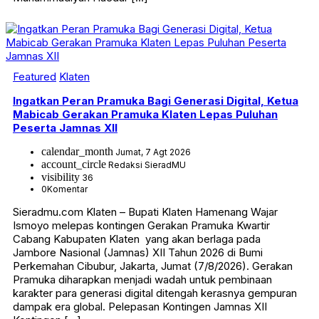
Featured
Klaten
Ingatkan Peran Pramuka Bagi Generasi Digital, Ketua
Mabicab Gerakan Pramuka Klaten Lepas Puluhan
Peserta Jamnas XII
calendar_month
Jumat, 7 Agt 2026
account_circle
Redaksi SieradMU
visibility
36
0
Komentar
Sieradmu.com Klaten – Bupati Klaten Hamenang Wajar
Ismoyo melepas kontingen Gerakan Pramuka Kwartir
Cabang Kabupaten Klaten yang akan berlaga pada
Jambore Nasional (Jamnas) XII Tahun 2026 di Bumi
Perkemahan Cibubur, Jakarta, Jumat (7/8/2026). Gerakan
Pramuka diharapkan menjadi wadah untuk pembinaan
karakter para generasi digital ditengah kerasnya gempuran
dampak era global. Pelepasan Kontingen Jamnas XII