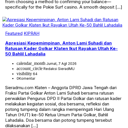
from choosing a method to confirming your balance—
specifically for the Pokie Surf casino. A smooth deposit […]
Featured
KIPRAH
Apresiasi Kepemimpinan, Anton Lami Suhadi dan
Ratusan Kader Golkar Klaten Ikut Rayakan Ultah Ke-
50 Bahlil Lahadalia
calendar_month
Jumat, 7 Agt 2026
account_circle
Redaksi SieradMU
visibility
64
0
Komentar
Sieradmu.com Klaten – Anggota DPRD Jawa Tengah dari
Fraksi Partai Golkar Anton Lami Suhadi bersama ratusan
perwakilan Pengurus DPD II Partai Golkar dan ratusan kader
melakukan kegiatan sosial, doa bersama, refleksi dan
potong tumpeng dalam rangka memperingati Hari Ulang
Tahun (HUT) ke-50 Ketua Umum Partai Golkar, Bahlil
Lahadalia. Doa bersama dan potong tumpeng tersebut
dilaksanakan […]