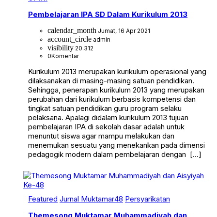
Pembelajaran IPA SD Dalam Kurikulum 2013
calendar_month
Jumat, 16 Apr 2021
account_circle
admin
visibility
20.312
0
Komentar
Kurikulum 2013 merupakan kurikulum operasional yang
dilaksanakan di masing-masing satuan pendidikan.
Sehingga, penerapan kurikulum 2013 yang merupakan
perubahan dari kurikulum berbasis kompetensi dan
tingkat satuan pendidikan guru program selaku
pelaksana. Apalagi didalam kurikulum 2013 tujuan
pembelajaran IPA di sekolah dasar adalah untuk
menuntut siswa agar mampu melakukan dan
menemukan sesuatu yang menekankan pada dimensi
pedagogik modern dalam pembelajaran dengan […]
Featured
Jurnal Muktamar48
Persyarikatan
Themesong Muktamar Muhammadiyah dan