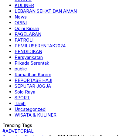
KULINER
LEBARAN SEHAT DAN AMAN
News
OPINI
Opini Kiprah
PAGELARAN
PATROLI
PEMILUSERENTAK2024
PENDIDIKAN
Persyarikatan
Pilkada Serentak
public
Ramadhan Karem
REPORTASE HAJI
SEPUTAR JOGJA
Solo Raya
SPORT
Tarjih
Uncategorized
WISATA & KULINER
Trending Tags
#ADVETORIAL