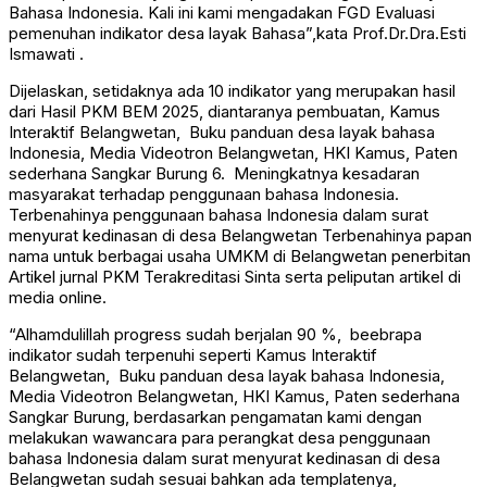
Bahasa Indonesia. Kali ini kami mengadakan FGD Evaluasi
pemenuhan indikator desa layak Bahasa”,kata Prof.Dr.Dra.Esti
Ismawati .
Dijelaskan, setidaknya ada 10 indikator yang merupakan hasil
dari Hasil PKM BEM 2025, diantaranya pembuatan, Kamus
Interaktif Belangwetan, Buku panduan desa layak bahasa
Indonesia, Media Videotron Belangwetan, HKI Kamus, Paten
sederhana Sangkar Burung 6. Meningkatnya kesadaran
masyarakat terhadap penggunaan bahasa Indonesia.
Terbenahinya penggunaan bahasa Indonesia dalam surat
menyurat kedinasan di desa Belangwetan Terbenahinya papan
nama untuk berbagai usaha UMKM di Belangwetan penerbitan
Artikel jurnal PKM Terakreditasi Sinta serta peliputan artikel di
media online.
“Alhamdulillah progress sudah berjalan 90 %, beebrapa
indikator sudah terpenuhi seperti Kamus Interaktif
Belangwetan, Buku panduan desa layak bahasa Indonesia,
Media Videotron Belangwetan, HKI Kamus, Paten sederhana
Sangkar Burung, berdasarkan pengamatan kami dengan
melakukan wawancara para perangkat desa penggunaan
bahasa Indonesia dalam surat menyurat kedinasan di desa
Belangwetan sudah sesuai bahkan ada templatenya,