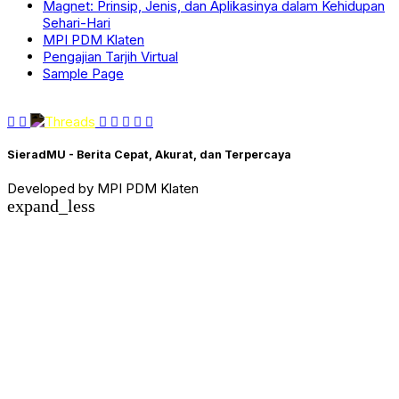
Magnet: Prinsip, Jenis, dan Aplikasinya dalam Kehidupan
Sehari-Hari
MPI PDM Klaten
Pengajian Tarjih Virtual
Sample Page
SieradMU - Berita Cepat, Akurat, dan Terpercaya
Developed by MPI PDM Klaten
expand_less