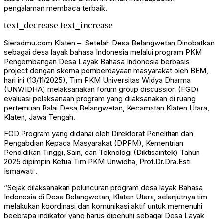
pengalaman membaca terbaik.
text_decrease
text_increase
Sieradmu.com Klaten – Setelah Desa Belangwetan Dinobatkan
sebagai desa layak bahasa Indonesia melalui program PKM
Pengembangan Desa Layak Bahasa Indonesia berbasis
project dengan skema pemberdayaan masyarakat oleh BEM,
hari ini (13/11/2025), Tim PKM Universitas Widya Dharma
(UNWIDHA) melaksanakan forum group discussion (FGD)
evaluasi pelaksanaan program yang dilaksanakan di ruang
pertemuan Balai Desa Belangwetan, Kecamatan Klaten Utara,
Klaten, Jawa Tengah.
FGD Program yang didanai oleh Direktorat Penelitian dan
Pengabdian Kepada Masyarakat (DPPM), Kementrian
Pendidikan Tinggi, Sain, dan Teknologi (Diktisaintek) Tahun
2025 dipimpin Ketua Tim PKM Unwidha, Prof.Dr.Dra.Esti
Ismawati .
“Sejak dilaksanakan peluncuran program desa layak Bahasa
Indonesia di Desa Belangwetan, Klaten Utara, selanjutnya tim
melakukan koordinasi dan komunikasi aktif untuk memenuhi
beebrapa indikator yang harus dipenuhi sebagai Desa Layak