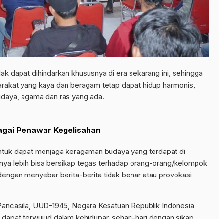
 dapat dihindarkan khususnya di era sekarang ini, sehingga
rakat yang kaya dan beragam tetap dapat hidup harmonis,
udaya, agama dan ras yang ada.
ebagai Penawar Kegelisahan
untuk dapat menjaga keragaman budaya yang terdapat di
usnya lebih bisa bersikap tegas terhadap orang-orang/kelompok
engan menyebar berita-berita tidak benar atau provokasi
, Pancasila, UUD-1945, Negara Kesatuan Republik Indonesia
 dapat terwujud dalam kehidupan sehari-hari dengan sikap