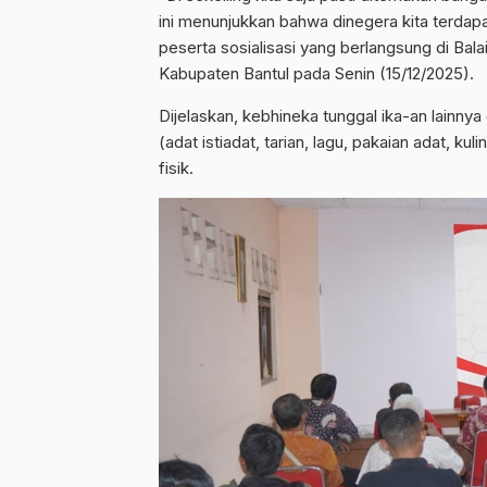
ini menunjukkan bahwa dinegera kita terdap
peserta sosialisasi yang berlangsung di Ba
Kabupaten Bantul pada Senin (15/12/2025).
Dijelaskan, kebhineka tunggal ika-an lainny
(adat istiadat, tarian, lagu, pakaian adat, kul
fisik.