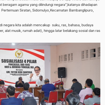
at beragam agama yang dilindungi negara”,katanya dihadapan
lai Pertemuan Siratan, Sidomulyo,Kecamatan Bambanglipuro,
a di negara kita adalah mencakup suku, ras, bahasa, budaya
iner, alat musik, rumah adat), hingga latar belakang sosial dan ras