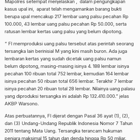
Mapolres setempat menjelaskan , dalam pengungkapan
kasus upal ini, aparat telah mengamankan barang bukti
berupa upal mencakup 217 lembar uang palsu pecahan Rp
100.000, 43 lembar uang palsu pecahan Rp 50.000, serta
ratusan lembar kertas uang palsu yang belum dipotong.
“ FI memproduksi uang palsu tersebut atas perintah seorang
tersangka lain berinisial M yang kini masih buron. Ada juga
lembaran kertas yang sudah dicetak uang palsu namun
belum dipotong, masing-masing isinya 4. 188 lembar isinya
pecahan 100 ribuan total 752 lembar, kemudian 164 lembar
isinya pecahan 50 ribuan total 656 lembar. Terakhir 7 lembar
isinya pecahan 20 ribuan total 28 lembar. Nilainya uang palasu
yang diproduksi tersangka ini adalah Rp 132.410.000.” jelas
AKBP Warsono.
Atas perbuatannya, FI dijerat dengan Pasal 36 ayat (1), (2),
dan (3) Undang-Undang Republik Indonesia Nomor 7 Tahun
2011 tentang Mata Uang. Tersangka terancam hukuman
penjara maksimal 15 tahun dan denda hingga Rp 50 miliar.