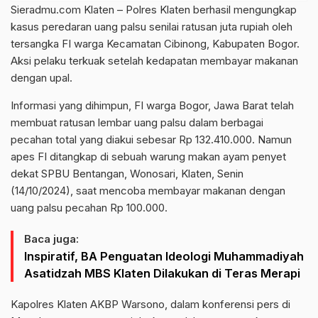
Sieradmu.com Klaten – Polres Klaten berhasil mengungkap
kasus peredaran uang palsu senilai ratusan juta rupiah oleh
tersangka FI warga Kecamatan Cibinong, Kabupaten Bogor.
Aksi pelaku terkuak setelah kedapatan membayar makanan
dengan upal.
Informasi yang dihimpun, FI warga Bogor, Jawa Barat telah
membuat ratusan lembar uang palsu dalam berbagai
pecahan total yang diakui sebesar Rp 132.410.000. Namun
apes FI ditangkap di sebuah warung makan ayam penyet
dekat SPBU Bentangan, Wonosari, Klaten, Senin
(14/10/2024), saat mencoba membayar makanan dengan
uang palsu pecahan Rp 100.000.
Baca juga:
Inspiratif, BA Penguatan Ideologi Muhammadiyah
Asatidzah MBS Klaten Dilakukan di Teras Merapi
Kapolres Klaten AKBP Warsono, dalam konferensi pers di