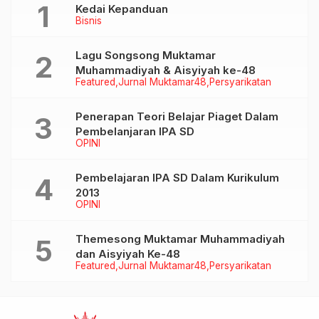
Kedai Kepanduan
Sekolah
Bisnis
Lagu Songsong Muktamar
Muhammadiyah & Aisyiyah ke-48
Featured
Jurnal Muktamar48
Persyarikatan
Penerapan Teori Belajar Piaget Dalam
Pembelanjaran IPA SD
OPINI
Pembelajaran IPA SD Dalam Kurikulum
2013
OPINI
Themesong Muktamar Muhammadiyah
dan Aisyiyah Ke-48
Featured
Jurnal Muktamar48
Persyarikatan