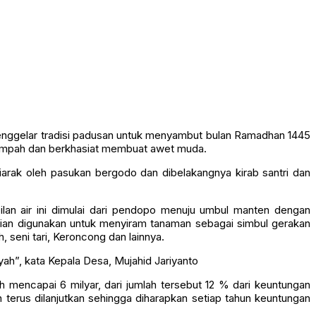
enggelar tradisi padusan untuk menyambut bulan Ramadhan 1445
elimpah dan berkhasiat membuat awet muda.
iarak oleh pasukan bergodo dan dibelakangnya kirab santri dan
lan air ini dimulai dari pendopo menuju umbul manten dengan
ian digunakan untuk menyiram tanaman sebagai simbul gerakan
 seni tari, Keroncong dan lainnya.
ah”, kata Kepala Desa, Mujahid Jariyanto
mencapai 6 milyar, dari jumlah tersebut 12 % dari keuntungan
terus dilanjutkan sehingga diharapkan setiap tahun keuntungan