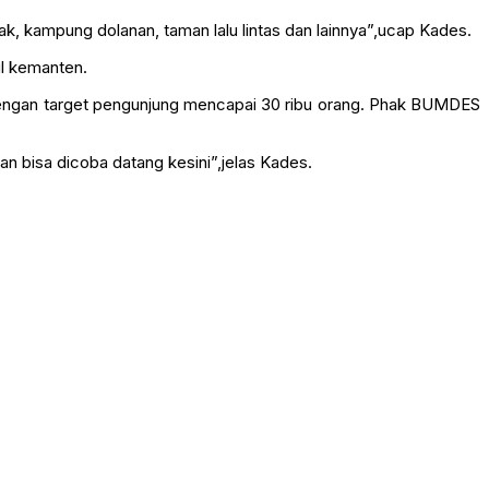
, kampung dolanan, taman lalu lintas dan lainnya”,ucap Kades.
ul kemanten.
i dengan target pengunjung mencapai 30 ribu orang. Phak BUMDES
an bisa dicoba datang kesini”,jelas Kades.