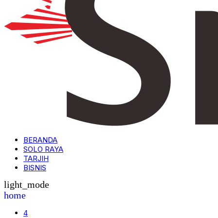
BERANDA
SOLO RAYA
TARJIH
BISNIS
light_mode
home
4