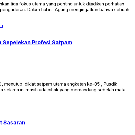
an tiga fokus utama yang penting untuk dijadikan perhatian
n pengaderan. Dalam hal ini, Agung mengingatkan bahwa sebuah
an Sepelekan Profesi Satpam
), menutup diklat satpam utama angkatan ke-85 , Pusdik
rena selama ini masih ada pihak yang memandang sebelah mata
at Sasaran