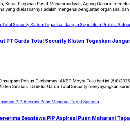
yah, Ketua Pimpinan Pusat Muhammadiyah, Agung Danarto menekank
tama yang dijelaskannya adalah mengenai penguatan organisasi da
Dirut PT Garda Total Security Klaten Tegaskan Jang
insatpam Polsus Ditnbinmas, AKBP Meyta Toliu hari ini (5/8/2026
 Klaten Selatan. Direktur Garda Total Security menyayangkan ka
Penerima Beasiswa PIP Aspirasi Puan Maharani Tep