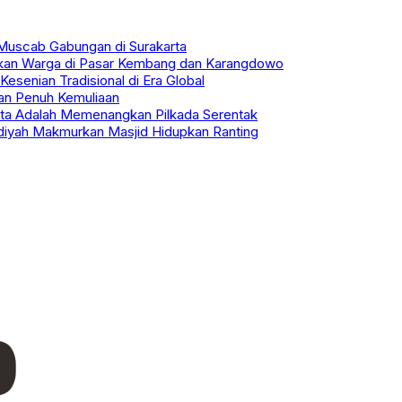
Muscab Gabungan di Surakarta
hkan Warga di Pasar Kembang dan Karangdowo
senian Tradisional di Era Global
an Penuh Kemuliaan
Kita Adalah Memenangkan Pilkada Serentak
iyah Makmurkan Masjid Hidupkan Ranting