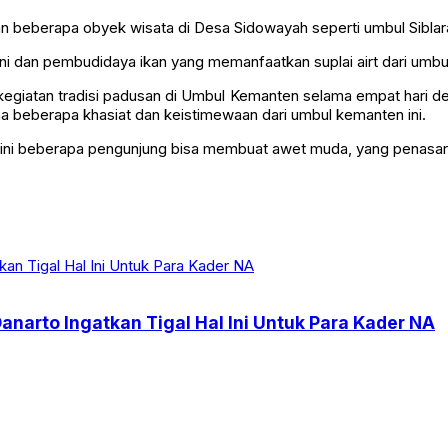
 beberapa obyek wisata di Desa Sidowayah seperti umbul Siblarak
ni dan pembudidaya ikan yang memanfaatkan suplai airt dari umb
ali kegiatan tradisi padusan di Umbul Kemanten selama empat har
na beberapa khasiat dan keistimewaan dari umbul kemanten ini.
diyakini beberapa pengunjung bisa membuat awet muda, yang penasar
Danarto Ingatkan Tigal Hal Ini Untuk Para Kader NA