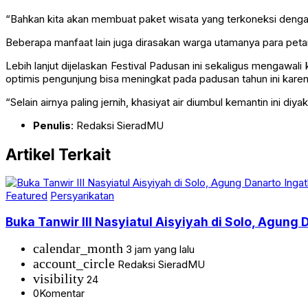
“Bahkan kita akan membuat paket wisata yang terkoneksi dengan
Beberapa manfaat lain juga dirasakan warga utamanya para peta
Lebih lanjut dijelaskan Festival Padusan ini sekaligus mengaw
optimis pengunjung bisa meningkat pada padusan tahun ini kare
“Selain airnya paling jernih, khasiyat air diumbul kemantin ini 
Penulis
: Redaksi SieradMU
Artikel Terkait
Featured
Persyarikatan
Buka Tanwir III Nasyiatul Aisyiyah di Solo, Agung 
calendar_month
3 jam yang lalu
account_circle
Redaksi SieradMU
visibility
24
0
Komentar