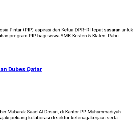
 Pintar (PIP) aspirasi dari Ketua DPR-RI tepat sasaran untuk
ahan program PIP bagi siswa SMK Kristen 5 Klaten, Rabu
gan Dubes Qatar
 bin Mubarak Saad Al Dosari, di Kantor PP Muhammadiyah
jaki peluang kolaborasi di sektor ketenagakerjaan serta