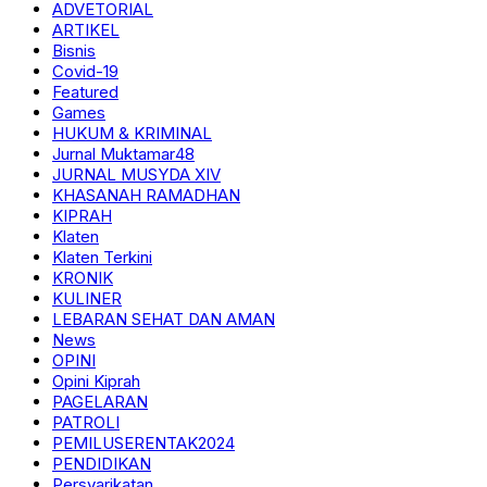
ADVETORIAL
ARTIKEL
Bisnis
Covid-19
Featured
Games
HUKUM & KRIMINAL
Jurnal Muktamar48
JURNAL MUSYDA XIV
KHASANAH RAMADHAN
KIPRAH
Klaten
Klaten Terkini
KRONIK
KULINER
LEBARAN SEHAT DAN AMAN
News
OPINI
Opini Kiprah
PAGELARAN
PATROLI
PEMILUSERENTAK2024
PENDIDIKAN
Persyarikatan