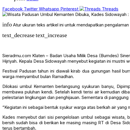
Facebook
Twitter
Whatsapp
Pinterest
Threads
info
Atur ukuran teks artikel ini untuk mendapatkan pengalama
text_decrease
text_increase
Sieradmu.com Klaten – Badan Usaha Milik Desa (Bumdes) Siner
Hijriyah. Kepala Desa Sidowayah menyebut kegiatan ini mustni 
Festival Padusan tahun ini diawali kirab dua gunungan hasil 
warga menyambut bulan Ramadhan.
Dilokasi umbul Kemanten berlangsung syukuran banyu, Dipimp
membawa puluhan kendi. Setelah kendi terisi air kemudian d
pelestarian lingkungan dan penghijauan. Sementara di panggung d
“Kegiatan ini sebagai bentuk syukur warga atas berkah air yan
Kades menyebut dari sisi pengelolaan umbul sebagai wisata, 
bersih sudah bisa di berikan ke masing masing RT di Desa Sid
terus bertambah.