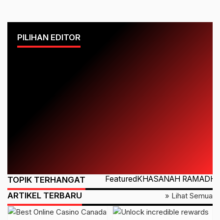
PILIHAN EDITOR
Featured
KHASANAH RAMADH
TOPIK TERHANGAT
ARTIKEL TERBARU
» Lihat Semua