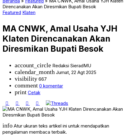
Beranda
»
Featured
»
MA CNWK, Amal Usaha YJH Klaten
Direncanakan Akan Diresmikan Bupati Besok
Featured
Klaten
MA CNWK, Amal Usaha YJH
Klaten Direncanakan Akan
Diresmikan Bupati Besok
account_circle
Redaksi SieradMU
calendar_month
Jumat, 22 Agt 2025
visibility
667
comment
0 komentar
print
Cetak
info
Atur ukuran teks artikel ini untuk mendapatkan
pengalaman membaca terbaik.