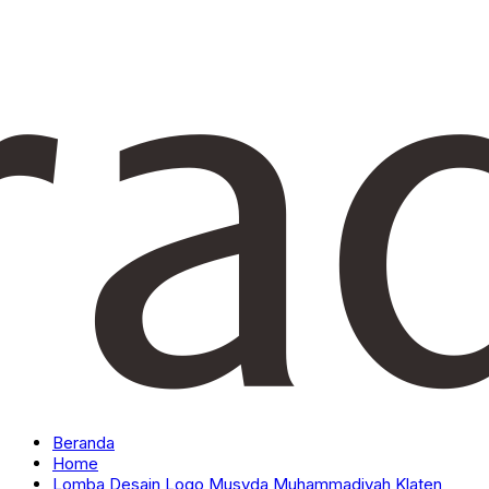
Beranda
Home
Lomba Desain Logo Musyda Muhammadiyah Klaten