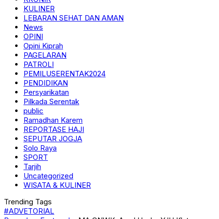
KULINER
LEBARAN SEHAT DAN AMAN
News
OPINI
Opini Kiprah
PAGELARAN
PATROLI
PEMILUSERENTAK2024
PENDIDIKAN
Persyarikatan
Pilkada Serentak
public
Ramadhan Karem
REPORTASE HAJI
SEPUTAR JOGJA
Solo Raya
SPORT
Tarjih
Uncategorized
WISATA & KULINER
Trending Tags
#ADVETORIAL