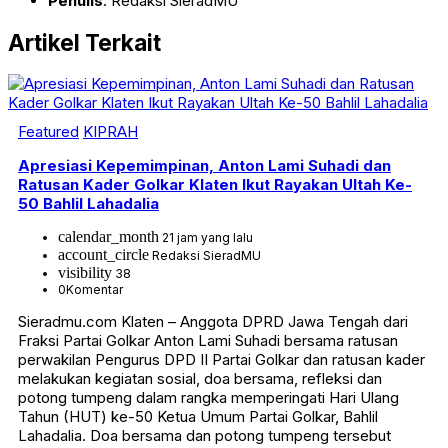
Penulis
: Redaksi SieradMU
Artikel Terkait
Featured
KIPRAH
Apresiasi Kepemimpinan, Anton Lami Suhadi dan
Ratusan Kader Golkar Klaten Ikut Rayakan Ultah Ke-
50 Bahlil Lahadalia
calendar_month
21 jam yang lalu
account_circle
Redaksi SieradMU
visibility
38
0
Komentar
Sieradmu.com Klaten – Anggota DPRD Jawa Tengah dari
Fraksi Partai Golkar Anton Lami Suhadi bersama ratusan
perwakilan Pengurus DPD II Partai Golkar dan ratusan kader
melakukan kegiatan sosial, doa bersama, refleksi dan
potong tumpeng dalam rangka memperingati Hari Ulang
Tahun (HUT) ke-50 Ketua Umum Partai Golkar, Bahlil
Lahadalia. Doa bersama dan potong tumpeng tersebut