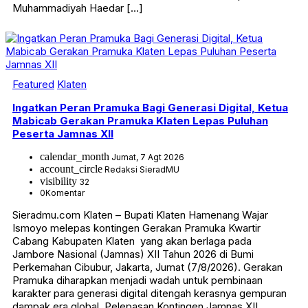
Muhammadiyah Haedar […]
Featured
Klaten
Ingatkan Peran Pramuka Bagi Generasi Digital, Ketua
Mabicab Gerakan Pramuka Klaten Lepas Puluhan
Peserta Jamnas XII
calendar_month
Jumat, 7 Agt 2026
account_circle
Redaksi SieradMU
visibility
32
0
Komentar
Sieradmu.com Klaten – Bupati Klaten Hamenang Wajar
Ismoyo melepas kontingen Gerakan Pramuka Kwartir
Cabang Kabupaten Klaten yang akan berlaga pada
Jambore Nasional (Jamnas) XII Tahun 2026 di Bumi
Perkemahan Cibubur, Jakarta, Jumat (7/8/2026). Gerakan
Pramuka diharapkan menjadi wadah untuk pembinaan
karakter para generasi digital ditengah kerasnya gempuran
dampak era global. Pelepasan Kontingen Jamnas XII