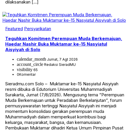
dilaksanakan […]
Featured
Persyarikatan
Teguhkan Komitmen Perempuan Muda Berkemajuan,
Haedar Nashir Buka Muktamar ke-15 Nasyiatul
Aisyiyah di Solo
calendar_month
Jumat, 7 Agt 2026
account_circle
Redaksi SieradMU
visibility
65
0
Komentar
Sieradmu.com Solo – Muktamar ke-15 Nasyiatul Aisyiyah
resmi dibuka di Edutorium Universitas Muhammadiyah
Surakarta, Jumat (7/8/2026). Mengusung tema “Perempuan
Muda Berkemajuan untuk Peradaban Berkelanjutan”, forum
permusyawaratan tertinggi Nasyiatul Aisyiyah ini menjadi
momentum konsolidasi gerakan perempuan muda
Muhammadiyah dalam memperkuat kontribusi bagi
keluarga, masyarakat, bangsa, dan kemanusiaan.
Pembukaan Muktamar dihadiri Ketua Umum Pimpinan Pusat