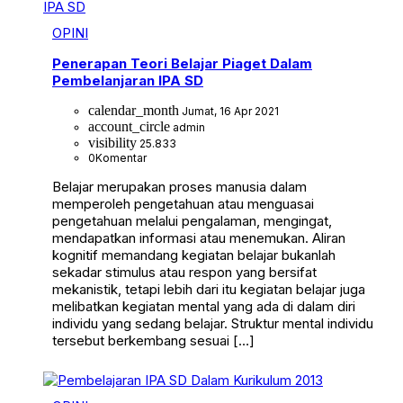
OPINI
Penerapan Teori Belajar Piaget Dalam
Pembelanjaran IPA SD
calendar_month
Jumat, 16 Apr 2021
account_circle
admin
visibility
25.833
0
Komentar
Belajar merupakan proses manusia dalam
memperoleh pengetahuan atau menguasai
pengetahuan melalui pengalaman, mengingat,
mendapatkan informasi atau menemukan. Aliran
kognitif memandang kegiatan belajar bukanlah
sekadar stimulus atau respon yang bersifat
mekanistik, tetapi lebih dari itu kegiatan belajar juga
melibatkan kegiatan mental yang ada di dalam diri
individu yang sedang belajar. Struktur mental individu
tersebut berkembang sesuai […]