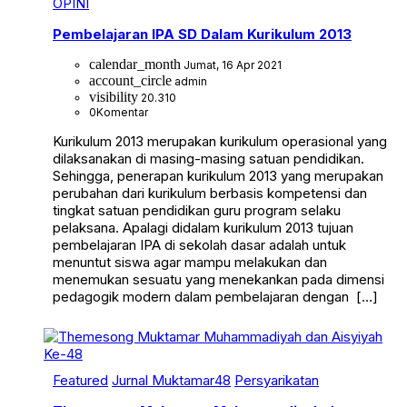
OPINI
Pembelajaran IPA SD Dalam Kurikulum 2013
calendar_month
Jumat, 16 Apr 2021
account_circle
admin
visibility
20.310
0
Komentar
Kurikulum 2013 merupakan kurikulum operasional yang
dilaksanakan di masing-masing satuan pendidikan.
Sehingga, penerapan kurikulum 2013 yang merupakan
perubahan dari kurikulum berbasis kompetensi dan
tingkat satuan pendidikan guru program selaku
pelaksana. Apalagi didalam kurikulum 2013 tujuan
pembelajaran IPA di sekolah dasar adalah untuk
menuntut siswa agar mampu melakukan dan
menemukan sesuatu yang menekankan pada dimensi
pedagogik modern dalam pembelajaran dengan […]
Featured
Jurnal Muktamar48
Persyarikatan