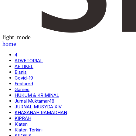
light_mode
home
4
ADVETORIAL
ARTIKEL
Bisnis
Covid-19
Featured
Games
HUKUM & KRIMINAL
Jurnal Muktamar48
JURNAL MUSYDA XIV
KHASANAH RAMADHAN
KIPRAH
Klaten
Klaten Terkini
KRONIK