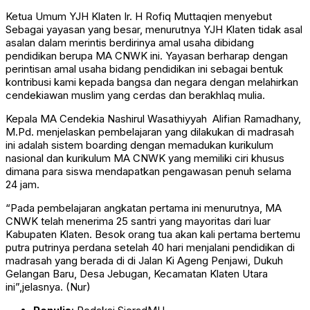
Ketua Umum YJH Klaten Ir. H Rofiq Muttaqien menyebut
Sebagai yayasan yang besar, menurutnya YJH Klaten tidak asal
asalan dalam merintis berdirinya amal usaha dibidang
pendidikan berupa MA CNWK ini. Yayasan berharap dengan
perintisan amal usaha bidang pendidikan ini sebagai bentuk
kontribusi kami kepada bangsa dan negara dengan melahirkan
cendekiawan muslim yang cerdas dan berakhlaq mulia.
Kepala MA Cendekia Nashirul Wasathiyyah Alifian Ramadhany,
M.Pd. menjelaskan pembelajaran yang dilakukan di madrasah
ini adalah sistem boarding dengan memadukan kurikulum
nasional dan kurikulum MA CNWK yang memiliki ciri khusus
dimana para siswa mendapatkan pengawasan penuh selama
24 jam.
“Pada pembelajaran angkatan pertama ini menurutnya, MA
CNWK telah menerima 25 santri yang mayoritas dari luar
Kabupaten Klaten. Besok orang tua akan kali pertama bertemu
putra putrinya perdana setelah 40 hari menjalani pendidikan di
madrasah yang berada di di Jalan Ki Ageng Penjawi, Dukuh
Gelangan Baru, Desa Jebugan, Kecamatan Klaten Utara
ini”,jelasnya. (Nur)