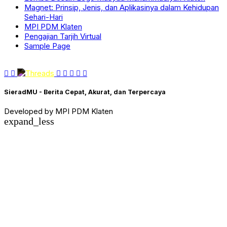
Magnet: Prinsip, Jenis, dan Aplikasinya dalam Kehidupan
Sehari-Hari
MPI PDM Klaten
Pengajian Tarjih Virtual
Sample Page
SieradMU - Berita Cepat, Akurat, dan Terpercaya
Developed by MPI PDM Klaten
expand_less