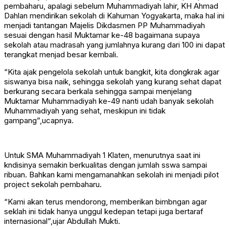
pembaharu, apalagi sebelum Muhammadiyah lahir, KH Ahmad
Dahlan mendirikan sekolah di Kahuman Yogyakarta, maka hal ini
menjadi tantangan Majelis Dikdasmen PP Muhammadiyah
sesuai dengan hasil Muktamar ke-48 bagaimana supaya
sekolah atau madrasah yang jumlahnya kurang dari 100 ini dapat
terangkat menjad besar kembali.
“Kita ajak pengelola sekolah untuk bangkit, kita dongkrak agar
siswanya bisa naik, sehingga sekolah yang kurang sehat dapat
berkurang secara berkala sehingga sampai menjelang
Muktamar Muhammadiyah ke-49 nanti udah banyak sekolah
Muhammadiyah yang sehat, meskipun ini tidak
gampang”,ucapnya.
Untuk SMA Muhammadiyah 1 Klaten, menurutnya saat ini
kndisinya semakin berkualitas dengan jumlah sswa sampai
ribuan. Bahkan kami mengamanahkan sekolah ini menjadi pilot
project sekolah pembaharu.
“Kami akan terus mendorong, memberikan bimbngan agar
seklah ini tidak hanya unggul kedepan tetapi juga bertaraf
internasional”,ujar Abdullah Mukti.