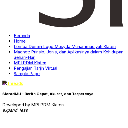
Beranda
Home
Lomba Desain Logo Musyda Muhammadiyah Klaten
Magnet: Prinsip, Jenis, dan Aplikasinya dalam Kehidupan
Sehari-Hari
MPI PDM Klaten
Pengajian Tarjih Virtual
Sample Page
SieradMU - Berita Cepat, Akurat, dan Terpercaya
Developed by MPI PDM Klaten
expand_less