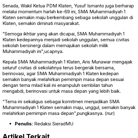
Senada, Wakil Ketua PDM Klaten, Yusuf Ismanto juga berharap
melalui momentum harlah ke-69 ini, SMA Muhammadiyah 1
Klaten semakin maju berkembang sebaga sekolah unggulan di
Klaten, semakin diminati masyarakat.
“Semoga ikhtiar yang akan dicapai, SMA Muhammadiyah 1
Klaten kedepannya menjadi sekolah unggulan, semua civitas
sekolah bersinergi dalam memajukan sekolah milik
Muhammadiyah ini”,ucapnya.
Kepala SMA Muhammadiyah 1 Klaten, Aris Munawar mengajak
seluruf civitas di sekolahnya terus bergerak bersama,
berinovasi, agar SMA Muhammadiyah 1 Klaten kedepan
semakin banyak melahirkan pemimpin masa depan sesuai
dengan tema milad kali ini enampuluh sembilan tahun
mengabdi, berinovasi untuk masa depan yang lebih baik.
“Tema ini sekaligus sebagai komitmen menjadikan SMA
Muhammadiyah 1 Klaten semakin maju, unggul, semakin banyak
melahirkan pemimpin masa depan”,pungkasnya. (nur)
Penulis
: Redaksi SieradMU
Artikel Terkait