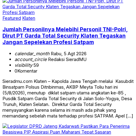
Featured
Klaten
Jumlah Personilnya Melebihi Personil TNI-Polri,
Dirut PT Garda Total Security Klaten Tegaskan
Jangan Sepelekan Profesi Satpam
calendar_month
Rabu, 5 Agt 2026
account_circle
Redaksi SieradMU
visibility
59
0
Komentar
Sieradmu.com Klaten – Kapolda Jawa Tengah melalui Kasubdit
Binsatpam Polsus Ditnbinmas, AKBP Meyta Toliu hari ini
(5/8/2026), menutup diklat satpam utama angkatan ke-85 ,
Pusdik Satpam Garda Total Security di Jalan Solo-Yogya, Desa
Trunuh, Klaten Selatan. Direktur Garda Total Security
menyayangkan karena selama ini masih ada pihak yang
memandang sebelah mata terhadap profesi SATPAM. Apel […]