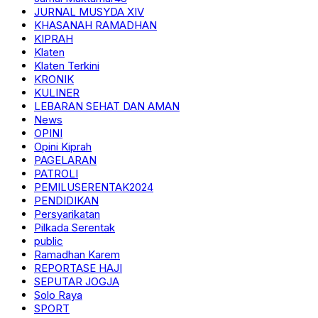
JURNAL MUSYDA XIV
KHASANAH RAMADHAN
KIPRAH
Klaten
Klaten Terkini
KRONIK
KULINER
LEBARAN SEHAT DAN AMAN
News
OPINI
Opini Kiprah
PAGELARAN
PATROLI
PEMILUSERENTAK2024
PENDIDIKAN
Persyarikatan
Pilkada Serentak
public
Ramadhan Karem
REPORTASE HAJI
SEPUTAR JOGJA
Solo Raya
SPORT