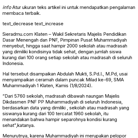
info
Atur ukuran teks artikel ini untuk mendapatkan pengalaman
membaca terbaik.
text_decrease
text_increase
Sieradmu.com Klaten – Wakil Sekretaris Majelis Pendidikan
Dasar Menengah dan PNF, Pimpinan Pusat Muhammadiyah
menyebut, hingga saat hampir 2000 sekolah atau madrasah
yang dimiliki kondisinya tidak sehat, dengan jumlah siswa
kurang dari 100 orang setiap sekolah atau madrasah di seluruh
Indonesia.
Hal tersebut disampaikan Abdulah Mukti, S.Pd.I., M.Pd, usai
menyampaikan ceramah dalam puncak Milad ke-69, SMA
Muhammadiyah 1 Klaten, Kamis (1/8/2024).
“Dari 5760 sekolah, madrasah dibawah naungan Majelis
Dikdasmen PNF PP Muhammadiyah di seluruh Indonesia,
berdasarkan data yang dimiliki , sekolah atau madrasah yang
siswanya kurang dari 100 tercatat 1960 sekolah, itu
menandakan bahwa hampir separohnya kondisi kurang
sehat”,katanya.
Menurutnya, karena Muhammadiyah ini merupakan pelopor