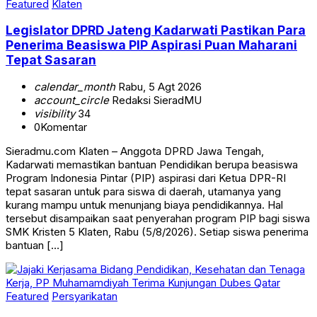
Featured
Klaten
Legislator DPRD Jateng Kadarwati Pastikan Para
Penerima Beasiswa PIP Aspirasi Puan Maharani
Tepat Sasaran
calendar_month
Rabu, 5 Agt 2026
account_circle
Redaksi SieradMU
visibility
34
0
Komentar
Sieradmu.com Klaten – Anggota DPRD Jawa Tengah,
Kadarwati memastikan bantuan Pendidikan berupa beasiswa
Program Indonesia Pintar (PIP) aspirasi dari Ketua DPR-RI
tepat sasaran untuk para siswa di daerah, utamanya yang
kurang mampu untuk menunjang biaya pendidikannya. Hal
tersebut disampaikan saat penyerahan program PIP bagi siswa
SMK Kristen 5 Klaten, Rabu (5/8/2026). Setiap siswa penerima
bantuan […]
Featured
Persyarikatan