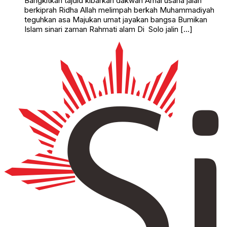
Bangkitkan tajdid kibarkan dakwah Amal usaha jalan
berkiprah Ridha Allah melimpah berkah Muhammadiyah
teguhkan asa Majukan umat jayakan bangsa Bumikan
Islam sinari zaman Rahmati alam Di Solo jalin […]