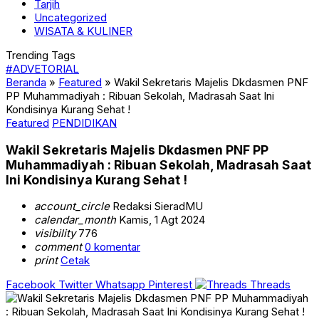
Tarjih
Uncategorized
WISATA & KULINER
Trending Tags
#ADVETORIAL
Beranda
»
Featured
»
Wakil Sekretaris Majelis Dkdasmen PNF
PP Muhammadiyah : Ribuan Sekolah, Madrasah Saat Ini
Kondisinya Kurang Sehat !
Featured
PENDIDIKAN
Wakil Sekretaris Majelis Dkdasmen PNF PP
Muhammadiyah : Ribuan Sekolah, Madrasah Saat
Ini Kondisinya Kurang Sehat !
account_circle
Redaksi SieradMU
calendar_month
Kamis, 1 Agt 2024
visibility
776
comment
0 komentar
print
Cetak
Facebook
Twitter
Whatsapp
Pinterest
Threads