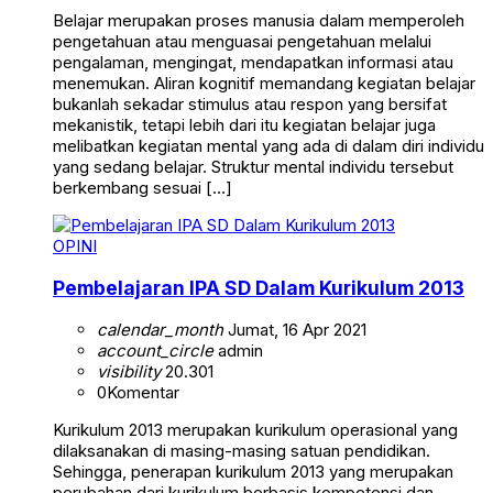
Belajar merupakan proses manusia dalam memperoleh
pengetahuan atau menguasai pengetahuan melalui
pengalaman, mengingat, mendapatkan informasi atau
menemukan. Aliran kognitif memandang kegiatan belajar
bukanlah sekadar stimulus atau respon yang bersifat
mekanistik, tetapi lebih dari itu kegiatan belajar juga
melibatkan kegiatan mental yang ada di dalam diri individu
yang sedang belajar. Struktur mental individu tersebut
berkembang sesuai […]
OPINI
Pembelajaran IPA SD Dalam Kurikulum 2013
calendar_month
Jumat, 16 Apr 2021
account_circle
admin
visibility
20.301
0
Komentar
Kurikulum 2013 merupakan kurikulum operasional yang
dilaksanakan di masing-masing satuan pendidikan.
Sehingga, penerapan kurikulum 2013 yang merupakan
perubahan dari kurikulum berbasis kompetensi dan