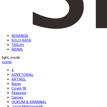
BERANDA
SOLO RAYA
TARJIH
BISNIS
light_mode
home
4
ADVETORIAL
ARTIKEL
Bisnis
Covid-19
Featured
Games
HUKUM & KRIMINAL
Jurnal Muktamar48