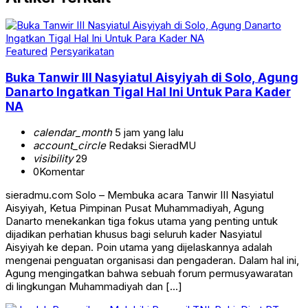
Featured
Persyarikatan
Buka Tanwir III Nasyiatul Aisyiyah di Solo, Agung
Danarto Ingatkan Tigal Hal Ini Untuk Para Kader
NA
calendar_month
5 jam yang lalu
account_circle
Redaksi SieradMU
visibility
29
0
Komentar
sieradmu.com Solo – Membuka acara Tanwir III Nasyiatul
Aisyiyah, Ketua Pimpinan Pusat Muhammadiyah, Agung
Danarto menekankan tiga fokus utama yang penting untuk
dijadikan perhatian khusus bagi seluruh kader Nasyiatul
Aisyiyah ke depan. Poin utama yang dijelaskannya adalah
mengenai penguatan organisasi dan pengaderan. Dalam hal ini,
Agung mengingatkan bahwa sebuah forum permusyawaratan
di lingkungan Muhammadiyah dan […]