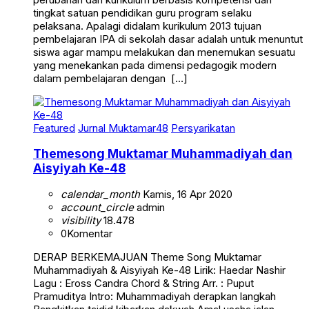
tingkat satuan pendidikan guru program selaku
pelaksana. Apalagi didalam kurikulum 2013 tujuan
pembelajaran IPA di sekolah dasar adalah untuk menuntut
siswa agar mampu melakukan dan menemukan sesuatu
yang menekankan pada dimensi pedagogik modern
dalam pembelajaran dengan […]
Featured
Jurnal Muktamar48
Persyarikatan
Themesong Muktamar Muhammadiyah dan
Aisyiyah Ke-48
calendar_month
Kamis, 16 Apr 2020
account_circle
admin
visibility
18.478
0
Komentar
DERAP BERKEMAJUAN Theme Song Muktamar
Muhammadiyah & Aisyiyah Ke-48 Lirik: Haedar Nashir
Lagu : Eross Candra Chord & String Arr. : Puput
Pramuditya Intro: Muhammadiyah derapkan langkah