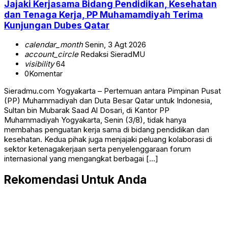
Jajaki Kerjasama Bidang Pendidikan, Kesehatan
dan Tenaga Kerja, PP Muhamamdiyah Terima
Kunjungan Dubes Qatar
calendar_month
Senin, 3 Agt 2026
account_circle
Redaksi SieradMU
visibility
64
0
Komentar
Sieradmu.com Yogyakarta – Pertemuan antara Pimpinan Pusat
(PP) Muhammadiyah dan Duta Besar Qatar untuk Indonesia,
Sultan bin Mubarak Saad Al Dosari, di Kantor PP
Muhammadiyah Yogyakarta, Senin (3/8), tidak hanya
membahas penguatan kerja sama di bidang pendidikan dan
kesehatan. Kedua pihak juga menjajaki peluang kolaborasi di
sektor ketenagakerjaan serta penyelenggaraan forum
internasional yang mengangkat berbagai […]
Rekomendasi Untuk Anda