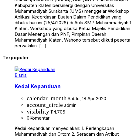
Kabupaten Klaten bersinergi dengan Universitas
Muhammadiyah Surakarta (UMS) menggelar Workshop
Aplikasi Kecerdasan Buatan Dalam Pendidikan yang
dibuka hari ini (25/4/2026) di Aula SMP Muhammadiyah 1
Klaten. Workshop yang dibuka Ketua Majelis Pendidikan
Dasar Menengah dan PNF, Pimpinan Daerah
Muhammadiyah Klaten, Wahono tersebut diikuti peserta
perwakilan […]
Terpopuler
Bisnis
Kedai Kepanduan
calendar_month
Sabtu, 18 Apr 2020
account_circle
admin
visibility
114.705
0
Komentar
Kedai Kepanduan menyediakan: 1. Perlengkapan
Muhammadiyah dan Ortom 2. Seragam dan Atribut