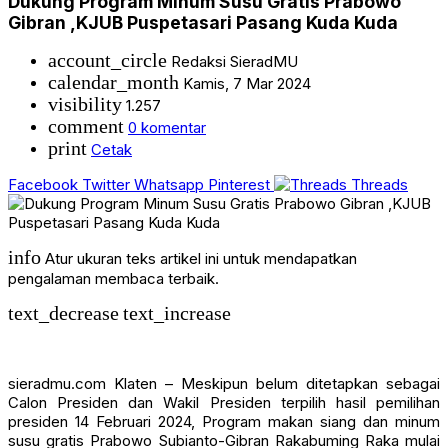
Dukung Program Minum Susu Gratis Prabowo
Gibran ,KJUB Puspetasari Pasang Kuda Kuda
account_circle
Redaksi SieradMU
calendar_month
Kamis, 7 Mar 2024
visibility
1.257
comment
0 komentar
print
Cetak
Facebook
Twitter
Whatsapp
Pinterest
Threads
info
Atur ukuran teks artikel ini untuk mendapatkan
pengalaman membaca terbaik.
text_decrease
text_increase
sieradmu.com Klaten – Meskipun belum ditetapkan sebagai
Calon Presiden dan Wakil Presiden terpilih hasil pemilihan
presiden 14 Februari 2024, Program makan siang dan minum
susu gratis Prabowo Subianto-Gibran Rakabuming Raka mulai