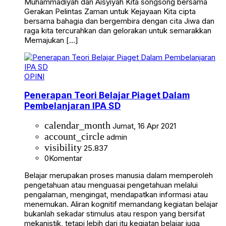
Muhammadiyah dan Aisyiyah Kita songsong bersama
Gerakan Pelintas Zaman untuk Kejayaan Kita cipta
bersama bahagia dan bergembira dengan cita Jiwa dan
raga kita tercurahkan dan gelorakan untuk semarakkan
Memajukan […]
OPINI
Penerapan Teori Belajar Piaget Dalam
Pembelanjaran IPA SD
calendar_month
Jumat, 16 Apr 2021
account_circle
admin
visibility
25.837
0
Komentar
Belajar merupakan proses manusia dalam memperoleh
pengetahuan atau menguasai pengetahuan melalui
pengalaman, mengingat, mendapatkan informasi atau
menemukan. Aliran kognitif memandang kegiatan belajar
bukanlah sekadar stimulus atau respon yang bersifat
mekanistik, tetapi lebih dari itu kegiatan belajar juga