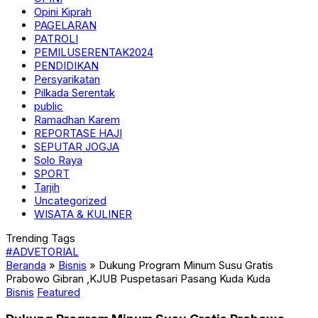
Opini Kiprah
PAGELARAN
PATROLI
PEMILUSERENTAK2024
PENDIDIKAN
Persyarikatan
Pilkada Serentak
public
Ramadhan Karem
REPORTASE HAJI
SEPUTAR JOGJA
Solo Raya
SPORT
Tarjih
Uncategorized
WISATA & KULINER
Trending Tags
#ADVETORIAL
Beranda
»
Bisnis
»
Dukung Program Minum Susu Gratis
Prabowo Gibran ,KJUB Puspetasari Pasang Kuda Kuda
Bisnis
Featured