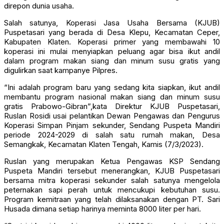
direpon dunia usaha.
Salah satunya, Koperasi Jasa Usaha Bersama (KJUB)
Puspetasari yang berada di Desa Klepu, Kecamatan Ceper,
Kabupaten Klaten. Koperasi primer yang membawahi 10
koperasi ini mulai menyiapkan peluang agar bisa ikut andil
dalam program makan siang dan minum susu gratis yang
digulirkan saat kampanye Pilpres.
“Ini adalah program baru yang sedang kita siapkan, ikut andil
membantu program nasional makan siang dan minum susu
gratis Prabowo-Gibran”,kata Direktur KJUB Puspetasari,
Ruslan Rosidi usai pelantikan Dewan Pengawas dan Pengurus
Koperasi Simpan Pinjam sekunder, Sendang Puspeta Mandiri
periode 2024-2029 di salah satu rumah makan, Desa
Semangkak, Kecamatan Klaten Tengah, Kamis (7/3/2023).
Ruslan yang merupakan Ketua Pengawas KSP Sendang
Puspeta Mandiri tersebut menerangkan, KJUB Puspetasari
bersama mitra koperasi sekunder salah satunya mengelola
peternakan sapi perah untuk mencukupi kebutuhan susu.
Program kemitraan yang telah dilaksanakan dengan PT. Sari
Husada dimana setiap harinya meminta 8000 liter per hari.