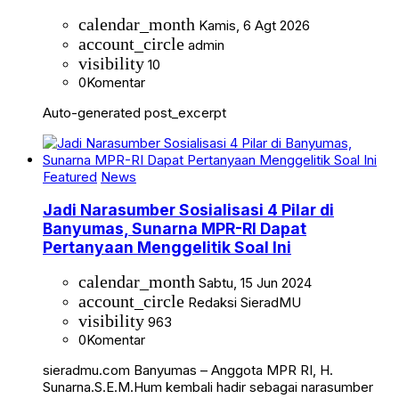
calendar_month
Kamis, 6 Agt 2026
account_circle
admin
visibility
10
0
Komentar
Auto-generated post_excerpt
Featured
News
Jadi Narasumber Sosialisasi 4 Pilar di
Banyumas, Sunarna MPR-RI Dapat
Pertanyaan Menggelitik Soal Ini
calendar_month
Sabtu, 15 Jun 2024
account_circle
Redaksi SieradMU
visibility
963
0
Komentar
sieradmu.com Banyumas – Anggota MPR RI, H.
Sunarna.S.E.M.Hum kembali hadir sebagai narasumber