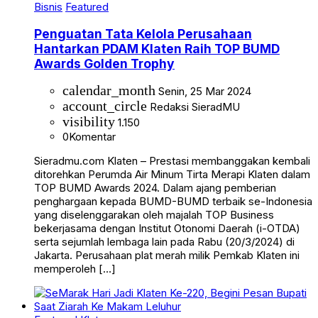
Bisnis
Featured
Penguatan Tata Kelola Perusahaan
Hantarkan PDAM Klaten Raih TOP BUMD
Awards Golden Trophy
calendar_month
Senin, 25 Mar 2024
account_circle
Redaksi SieradMU
visibility
1.150
0
Komentar
Sieradmu.com Klaten – Prestasi membanggakan kembali
ditorehkan Perumda Air Minum Tirta Merapi Klaten dalam
TOP BUMD Awards 2024. Dalam ajang pemberian
penghargaan kepada BUMD-BUMD terbaik se-Indonesia
yang diselenggarakan oleh majalah TOP Business
bekerjasama dengan Institut Otonomi Daerah (i-OTDA)
serta sejumlah lembaga lain pada Rabu (20/3/2024) di
Jakarta. Perusahaan plat merah milik Pemkab Klaten ini
memperoleh […]