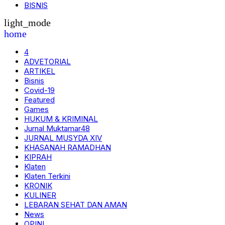
BISNIS
light_mode
home
4
ADVETORIAL
ARTIKEL
Bisnis
Covid-19
Featured
Games
HUKUM & KRIMINAL
Jurnal Muktamar48
JURNAL MUSYDA XIV
KHASANAH RAMADHAN
KIPRAH
Klaten
Klaten Terkini
KRONIK
KULINER
LEBARAN SEHAT DAN AMAN
News
OPINI