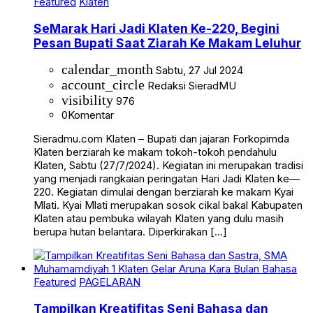
Featured
Klaten
SeMarak Hari Jadi Klaten Ke-220, Begini
Pesan Bupati Saat Ziarah Ke Makam Leluhur
calendar_month
Sabtu, 27 Jul 2024
account_circle
Redaksi SieradMU
visibility
976
0
Komentar
Sieradmu.com Klaten – Bupati dan jajaran Forkopimda
Klaten berziarah ke makam tokoh-tokoh pendahulu
Klaten, Sabtu (27/7/2024). Kegiatan ini merupakan tradisi
yang menjadi rangkaian peringatan Hari Jadi Klaten ke—
220. Kegiatan dimulai dengan berziarah ke makam Kyai
Mlati. Kyai Mlati merupakan sosok cikal bakal Kabupaten
Klaten atau pembuka wilayah Klaten yang dulu masih
berupa hutan belantara. Diperkirakan […]
Featured
PAGELARAN
Tampilkan Kreatifitas Seni Bahasa dan