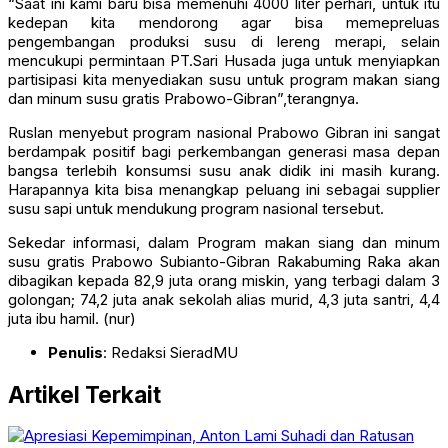
“Saat ini kami baru bisa memenuhi 4000 liter perhari, untuk itu
kedepan kita mendorong agar bisa memepreluas
pengembangan produksi susu di lereng merapi, selain
mencukupi permintaan PT.Sari Husada juga untuk menyiapkan
partisipasi kita menyediakan susu untuk program makan siang
dan minum susu gratis Prabowo-Gibran”,terangnya.
Ruslan menyebut program nasional Prabowo Gibran ini sangat
berdampak positif bagi perkembangan generasi masa depan
bangsa terlebih konsumsi susu anak didik ini masih kurang.
Harapannya kita bisa menangkap peluang ini sebagai supplier
susu sapi untuk mendukung program nasional tersebut.
Sekedar informasi, dalam Program makan siang dan minum
susu gratis Prabowo Subianto-Gibran Rakabuming Raka akan
dibagikan kepada 82,9 juta orang miskin, yang terbagi dalam 3
golongan; 74,2 juta anak sekolah alias murid, 4,3 juta santri, 4,4
juta ibu hamil. (nur)
Penulis
: Redaksi SieradMU
Artikel Terkait