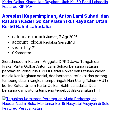
Featured
KIPRAH
Apresiasi Kepemimpinan, Anton Lami Suhadi dan
Ratusan Kader Golkar Klaten Ikut Rayakan Ultah
Ke-50 Bahlil Lahadalia
calendar_month
Jumat, 7 Agt 2026
account_circle
Redaksi SieradMU
visibility
71
0
Komentar
Sieradmu.com Klaten – Anggota DPRD Jawa Tengah dari
Fraksi Partai Golkar Anton Lami Suhadi bersama ratusan
perwakilan Pengurus DPD II Partai Golkar dan ratusan kader
melakukan kegiatan sosial, doa bersama, refleksi dan potong
tumpeng dalam rangka memperingati Hari Ulang Tahun (HUT)
ke-50 Ketua Umum Partai Golkar, Bahlil Lahadalia. Doa
bersama dan potong tumpeng tersebut dilaksanakan […]
Featured
Persyarikatan