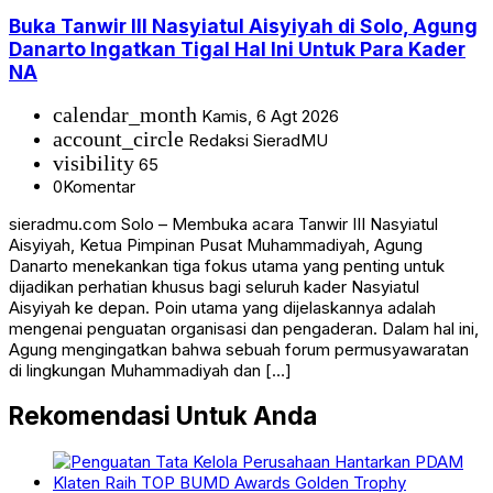
Buka Tanwir III Nasyiatul Aisyiyah di Solo, Agung
Danarto Ingatkan Tigal Hal Ini Untuk Para Kader
NA
calendar_month
Kamis, 6 Agt 2026
account_circle
Redaksi SieradMU
visibility
65
0
Komentar
sieradmu.com Solo – Membuka acara Tanwir III Nasyiatul
Aisyiyah, Ketua Pimpinan Pusat Muhammadiyah, Agung
Danarto menekankan tiga fokus utama yang penting untuk
dijadikan perhatian khusus bagi seluruh kader Nasyiatul
Aisyiyah ke depan. Poin utama yang dijelaskannya adalah
mengenai penguatan organisasi dan pengaderan. Dalam hal ini,
Agung mengingatkan bahwa sebuah forum permusyawaratan
di lingkungan Muhammadiyah dan […]
Rekomendasi Untuk Anda