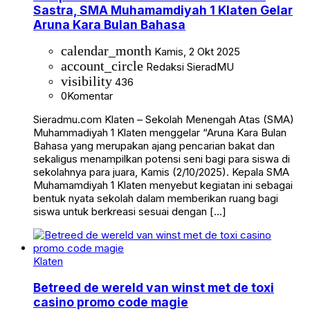
Sastra, SMA Muhamamdiyah 1 Klaten Gelar
Aruna Kara Bulan Bahasa
calendar_month
Kamis, 2 Okt 2025
account_circle
Redaksi SieradMU
visibility
436
0
Komentar
Sieradmu.com Klaten – Sekolah Menengah Atas (SMA)
Muhammadiyah 1 Klaten menggelar “Aruna Kara Bulan
Bahasa yang merupakan ajang pencarian bakat dan
sekaligus menampilkan potensi seni bagi para siswa di
sekolahnya para juara, Kamis (2/10/2025). Kepala SMA
Muhamamdiyah 1 Klaten menyebut kegiatan ini sebagai
bentuk nyata sekolah dalam memberikan ruang bagi
siswa untuk berkreasi sesuai dengan […]
Klaten
Betreed de wereld van winst met de toxi
casino promo code magie