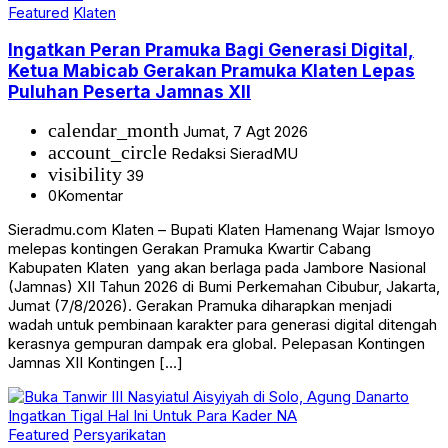
Featured
Klaten
Ingatkan Peran Pramuka Bagi Generasi Digital,
Ketua Mabicab Gerakan Pramuka Klaten Lepas
Puluhan Peserta Jamnas XII
calendar_month
Jumat, 7 Agt 2026
account_circle
Redaksi SieradMU
visibility
39
0
Komentar
Sieradmu.com Klaten – Bupati Klaten Hamenang Wajar Ismoyo
melepas kontingen Gerakan Pramuka Kwartir Cabang
Kabupaten Klaten yang akan berlaga pada Jambore Nasional
(Jamnas) XII Tahun 2026 di Bumi Perkemahan Cibubur, Jakarta,
Jumat (7/8/2026). Gerakan Pramuka diharapkan menjadi
wadah untuk pembinaan karakter para generasi digital ditengah
kerasnya gempuran dampak era global. Pelepasan Kontingen
Jamnas XII Kontingen […]
Featured
Persyarikatan