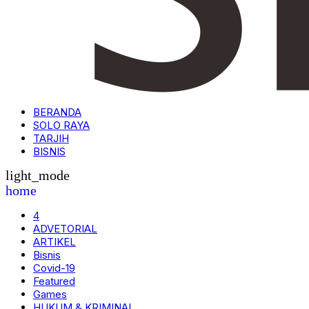
BERANDA
SOLO RAYA
TARJIH
BISNIS
light_mode
home
4
ADVETORIAL
ARTIKEL
Bisnis
Covid-19
Featured
Games
HUKUM & KRIMINAL