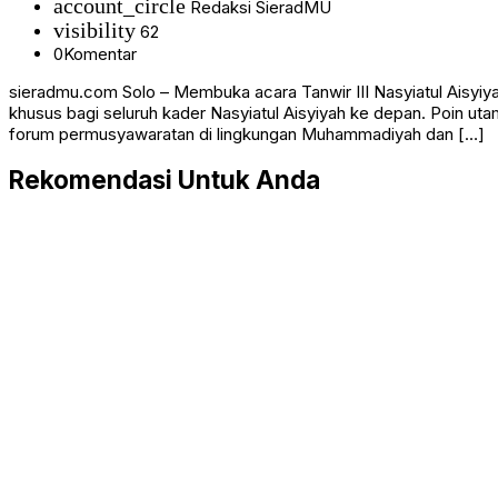
account_circle
Redaksi SieradMU
visibility
62
0
Komentar
sieradmu.com Solo – Membuka acara Tanwir III Nasyiatul Aisyi
khusus bagi seluruh kader Nasyiatul Aisyiyah ke depan. Poin u
forum permusyawaratan di lingkungan Muhammadiyah dan […]
Rekomendasi Untuk Anda