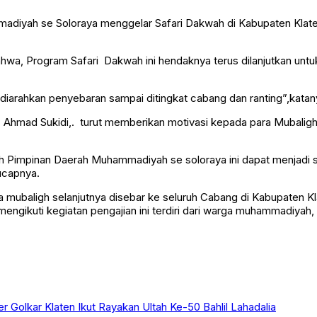
madiyah se Soloraya menggelar Safari Dakwah di Kabupaten Klat
wa, Program Safari Dakwah ini hendaknya terus dilanjutkan un
iarahkan penyebaran sampai ditingkat cabang dan ranting”,katan
z Ahmad Sukidi,. turut memberikan motivasi kepada para Mubalig
h Pimpinan Daerah Muhammadiyah se soloraya ini dapat menjadi s
ucapnya.
 mubaligh selanjutnya disebar ke seluruh Cabang di Kabupaten K
mengikuti kegiatan pengajian ini terdiri dari warga muhammadiya