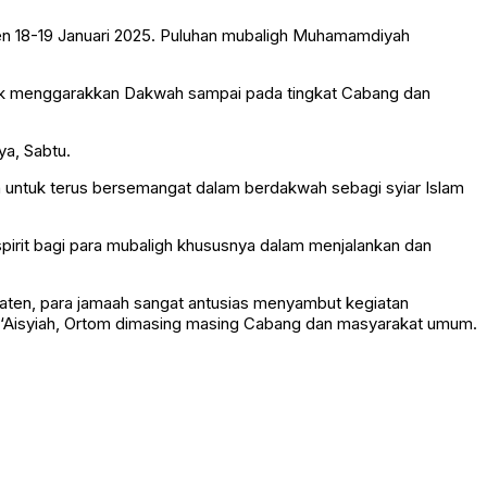
en 18-19 Januari 2025. Puluhan mubaligh Muhamamdiyah
tuk menggarakkan Dakwah sampai pada tingkat Cabang dan
ya, Sabtu.
h untuk terus bersemangat dalam berdakwah sebagi syiar Islam
pirit bagi para mubaligh khususnya dalam menjalankan dan
laten, para jamaah sangat antusias menyambut kegiatan
h, ‘Aisyiah, Ortom dimasing masing Cabang dan masyarakat umum.