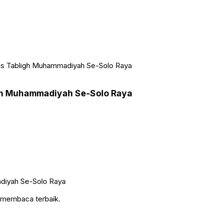
lis Tabligh Muhammadiyah Se-Solo Raya
igh Muhammadiyah Se-Solo Raya
n membaca terbaik.