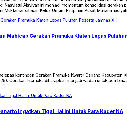
nggi Nasyiatul Aisyiyah ini menjadi momentum konsolidasi gera
aan Muktamar dihadiri Ketua Umum Pimpinan Pusat Muhammadiya
etua Mabicab Gerakan Pramuka Klaten Lepas Puluhan
elepas kontingen Gerakan Pramuka Kwartir Cabang Kabupaten Kl
026). Gerakan Pramuka diharapkan menjadi wadah untuk pembinaan
[…]
Danarto Ingatkan Tigal Hal Ini Untuk Para Kader NA