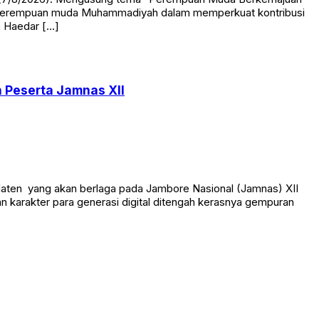
kan perempuan muda Muhammadiyah dalam memperkuat kontribusi
h Haedar […]
 Peserta Jamnas XII
aten yang akan berlaga pada Jambore Nasional (Jamnas) XII
 karakter para generasi digital ditengah kerasnya gempuran