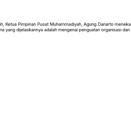
yah, Ketua Pimpinan Pusat Muhammadiyah, Agung Danarto menekank
tama yang dijelaskannya adalah mengenai penguatan organisasi da