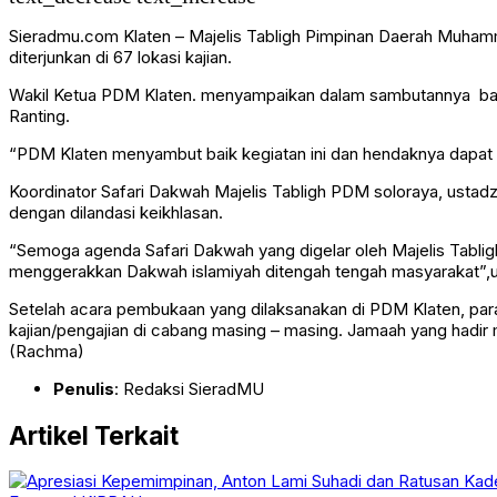
Sieradmu.com Klaten – Majelis Tabligh Pimpinan Daerah Muham
diterjunkan di 67 lokasi kajian.
Wakil Ketua PDM Klaten. menyampaikan dalam sambutannya bah
Ranting.
“PDM Klaten menyambut baik kegiatan ini dan hendaknya dapat d
Koordinator Safari Dakwah Majelis Tabligh PDM soloraya, ustad
dengan dilandasi keikhlasan.
“Semoga agenda Safari Dakwah yang digelar oleh Majelis Tablig
menggerakkan Dakwah islamiyah ditengah tengah masyarakat”,
Setelah acara pembukaan yang dilaksanakan di PDM Klaten, para
kajian/pengajian di cabang masing – masing. Jamaah yang hadir 
(Rachma)
Penulis
: Redaksi SieradMU
Artikel Terkait