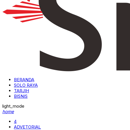
BERANDA
SOLO RAYA
TARJIH
BISNIS
light_mode
home
4
ADVETORIAL