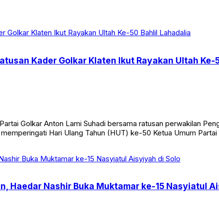
tusan Kader Golkar Klaten Ikut Rayakan Ultah Ke-5
rtai Golkar Anton Lami Suhadi bersama ratusan perwakilan Pengu
a memperingati Hari Ulang Tahun (HUT) ke-50 Ketua Umum Partai 
Haedar Nashir Buka Muktamar ke-15 Nasyiatul Ais