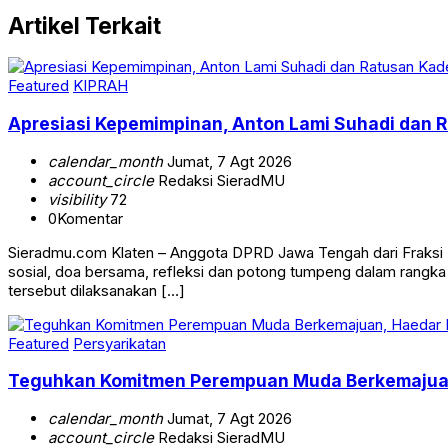
Artikel Terkait
Featured
KIPRAH
Apresiasi Kepemimpinan, Anton Lami Suhadi dan Ra
calendar_month
Jumat, 7 Agt 2026
account_circle
Redaksi SieradMU
visibility
72
0
Komentar
Sieradmu.com Klaten – Anggota DPRD Jawa Tengah dari Fraksi Pa
sosial, doa bersama, refleksi dan potong tumpeng dalam rangk
tersebut dilaksanakan […]
Featured
Persyarikatan
Teguhkan Komitmen Perempuan Muda Berkemajuan, 
calendar_month
Jumat, 7 Agt 2026
account_circle
Redaksi SieradMU