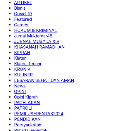
ARTIKEL
Bisnis
Covid-19
Featured
Games
HUKUM & KRIMINAL
Jurnal Muktamar48
JURNAL MUSYDA XIV
KHASANAH RAMADHAN
KIPRAH
Klaten
Klaten Terkini
KRONIK
KULINER
LEBARAN SEHAT DAN AMAN
News
OPINI
Opini Kiprah
PAGELARAN
PATROLI
PEMILUSERENTAK2024
PENDIDIKAN
Persyarikatan
Pilkada Serentak