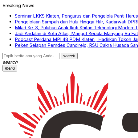
Breaking News
Seminar LKKS Klaten, Pengurus dan Pengelola Panti Harus 
Pengelolaan Sampah dari Hulu Hingga Hilir, Kadarwati DP
Milad Ke-3, Puluhan Anak Ikuti Khitan Tekhnologi Modern
Jadi Andalan di Kota Atlas, Mangut Kepala Manyung Bu F
Podcast Perdana MPI 48 PDM Klaten , Hadirkan Tokoh 
Peken Selapan Pemdes Candirejo, RSU Cakra Husada Sa
search
search
menu