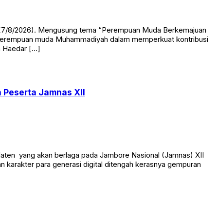
at (7/8/2026). Mengusung tema “Perempuan Muda Berkemajuan
kan perempuan muda Muhammadiyah dalam memperkuat kontribusi
h Haedar […]
 Peserta Jamnas XII
aten yang akan berlaga pada Jambore Nasional (Jamnas) XII
 karakter para generasi digital ditengah kerasnya gempuran