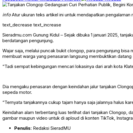
info
Atur ukuran teks artikel ini untuk mendapatkan pengalaman
text_decrease
text_increase
Sieradmu.com Gunung Kidul – Sejak dibuka 1 januari 2025, tanja
berdatangan pengunjung.
Wajar saja, melalui puncak bukit clongop, para pengunjung bis
membuat warga yang penasaran langsung membuktikan datang di
“Tadi sempat kebingungan mencari lokasinya dari arah kota Klate
Dia mengaku penasaran dengan keindahan jalur tanjakan Clongop 
sepeda motor.
“Ternyata tanjakannya cukup tajam hanya saja jalannya halus k
Keindahan alam terbentang luas terlihat dari tanjakan Clongop
gambar maupun video untuk di aploud di konten TikTok, Instagr
Penulis
: Redaksi SieradMU