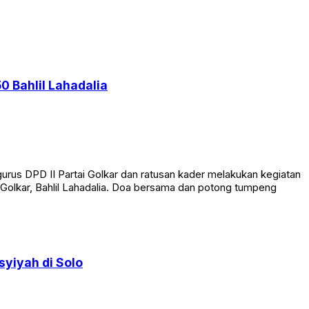
0 Bahlil Lahadalia
rus DPD II Partai Golkar dan ratusan kader melakukan kegiatan
Golkar, Bahlil Lahadalia. Doa bersama dan potong tumpeng
yiyah di Solo