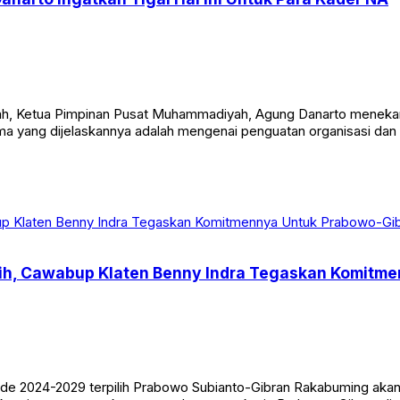
yah, Ketua Pimpinan Pusat Muhammadiyah, Agung Danarto menekank
tama yang dijelaskannya adalah mengenai penguatan organisasi da
pilih, Cawabup Klaten Benny Indra Tegaskan Komit
de 2024-2029 terpilih Prabowo Subianto-Gibran Rakabuming akan d