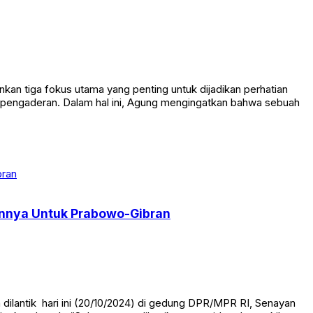
an tiga fokus utama yang penting untuk dijadikan perhatian
n pengaderan. Dalam hal ini, Agung mengingatkan bahwa sebuah
mennya Untuk Prabowo-Gibran
ilantik hari ini (20/10/2024) di gedung DPR/MPR RI, Senayan