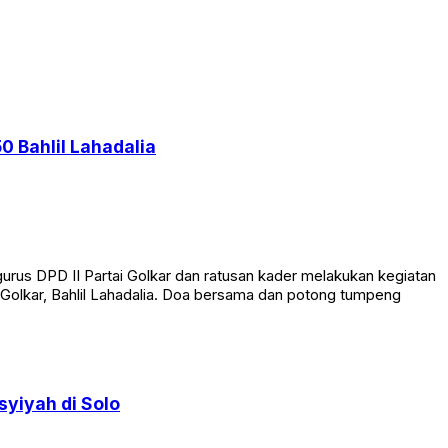
0 Bahlil Lahadalia
rus DPD II Partai Golkar dan ratusan kader melakukan kegiatan
Golkar, Bahlil Lahadalia. Doa bersama dan potong tumpeng
yiyah di Solo