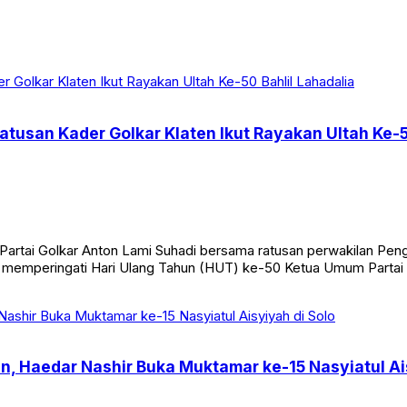
tusan Kader Golkar Klaten Ikut Rayakan Ultah Ke-5
rtai Golkar Anton Lami Suhadi bersama ratusan perwakilan Pengu
a memperingati Hari Ulang Tahun (HUT) ke-50 Ketua Umum Partai 
Haedar Nashir Buka Muktamar ke-15 Nasyiatul Ais