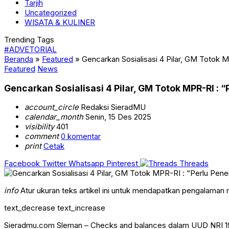
Tarjih
Uncategorized
WISATA & KULINER
Trending Tags
#ADVETORIAL
Beranda
»
Featured
»
Gencarkan Sosialisasi 4 Pilar, GM Totok
Featured
News
Gencarkan Sosialisasi 4 Pilar, GM Totok MPR-RI :
account_circle
Redaksi SieradMU
calendar_month
Senin, 15 Des 2025
visibility
401
comment
0 komentar
print
Cetak
Facebook
Twitter
Whatsapp
Pinterest
Threads
info
Atur ukuran teks artikel ini untuk mendapatkan pengalaman
text_decrease
text_increase
Sieradmu.com Sleman – Checks and balances dalam UUD NRI 194