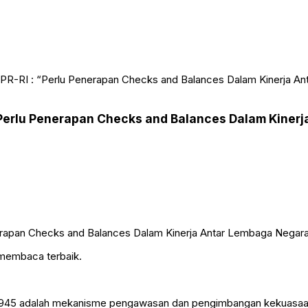
 MPR-RI : “Perlu Penerapan Checks and Balances Dalam Kinerja A
 “Perlu Penerapan Checks and Balances Dalam Kine
 membaca terbaik.
5 adalah mekanisme pengawasan dan pengimbangan kekuasaan anta