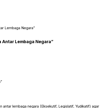
ntar Lembaga Negara”
rja Antar Lembaga Negara”
r lembaga negara (Eksekutif, Legislatif, Yudikatif) agar