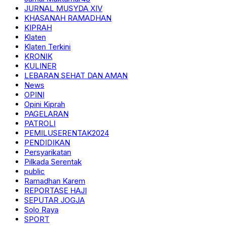
JURNAL MUSYDA XIV
KHASANAH RAMADHAN
KIPRAH
Klaten
Klaten Terkini
KRONIK
KULINER
LEBARAN SEHAT DAN AMAN
News
OPINI
Opini Kiprah
PAGELARAN
PATROLI
PEMILUSERENTAK2024
PENDIDIKAN
Persyarikatan
Pilkada Serentak
public
Ramadhan Karem
REPORTASE HAJI
SEPUTAR JOGJA
Solo Raya
SPORT