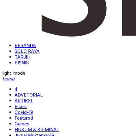
BERANDA
SOLO RAYA
TARJIH
BISNIS
light_mode
home
4
ADVETORIAL
ARTIKEL
Bisnis
Covid-19
Featured
Games
HUKUM & KRIMINAL
Jurnal Muktamar48