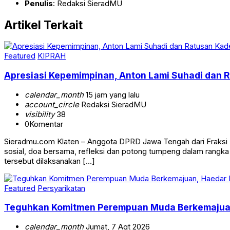
Penulis
: Redaksi SieradMU
Artikel Terkait
Featured
KIPRAH
Apresiasi Kepemimpinan, Anton Lami Suhadi dan Ra
calendar_month
15 jam yang lalu
account_circle
Redaksi SieradMU
visibility
38
0
Komentar
Sieradmu.com Klaten – Anggota DPRD Jawa Tengah dari Fraksi Pa
sosial, doa bersama, refleksi dan potong tumpeng dalam rangk
tersebut dilaksanakan […]
Featured
Persyarikatan
Teguhkan Komitmen Perempuan Muda Berkemajuan, 
calendar_month
Jumat, 7 Agt 2026