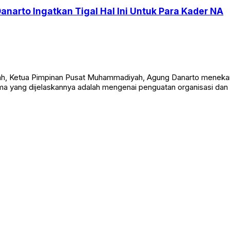
Danarto Ingatkan Tigal Hal Ini Untuk Para Kader NA
yah, Ketua Pimpinan Pusat Muhammadiyah, Agung Danarto menekank
tama yang dijelaskannya adalah mengenai penguatan organisasi da