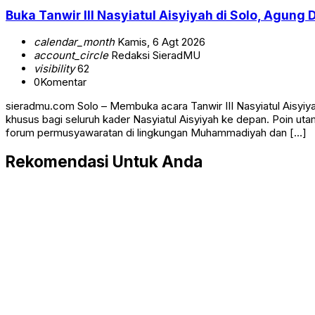
Buka Tanwir III Nasyiatul Aisyiyah di Solo, Agung 
calendar_month
Kamis, 6 Agt 2026
account_circle
Redaksi SieradMU
visibility
62
0
Komentar
sieradmu.com Solo – Membuka acara Tanwir III Nasyiatul Aisyi
khusus bagi seluruh kader Nasyiatul Aisyiyah ke depan. Poin u
forum permusyawaratan di lingkungan Muhammadiyah dan […]
Rekomendasi Untuk Anda