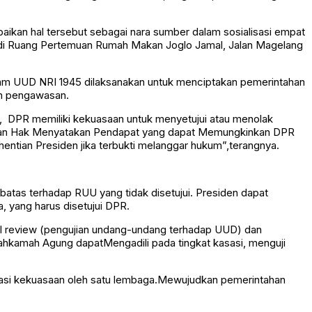
ikan hal tersebut sebagai nara sumber dalam sosialisasi empat
g di Ruang Pertemuan Rumah Makan Joglo Jamal, Jalan Magelang
lam UUD NRI 1945 dilaksanakan untuk menciptakan pemerintahan
dan pengawasan.
 DPR memiliki kekuasaan untuk menyetujui atau menolak
 dan Hak Menyatakan Pendapat yang dapat Memungkinkan DPR
ian Presiden jika terbukti melanggar hukum”,terangnya.
atas terhadap RUU yang tidak disetujui. Presiden dapat
yang harus disetujui DPR.
ial review (pengujian undang-undang terhadap UUD) dan
ahkamah Agung dapatMengadili pada tingkat kasasi, menguji
asi kekuasaan oleh satu lembaga.Mewujudkan pemerintahan