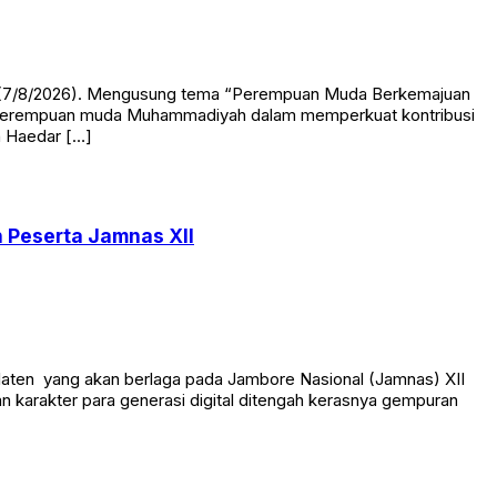
at (7/8/2026). Mengusung tema “Perempuan Muda Berkemajuan
kan perempuan muda Muhammadiyah dalam memperkuat kontribusi
h Haedar […]
 Peserta Jamnas XII
aten yang akan berlaga pada Jambore Nasional (Jamnas) XII
 karakter para generasi digital ditengah kerasnya gempuran