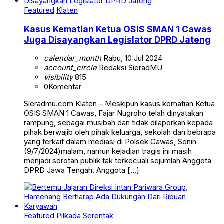
Featured
Klaten
Kasus Kematian Ketua OSIS SMAN 1 Cawas
Juga Disayangkan Legislator DPRD Jateng
calendar_month
Rabu, 10 Jul 2024
account_circle
Redaksi SieradMU
visibility
815
0
Komentar
Sieradmu.com Klaten – Meskipun kasus kematian Ketua
OSIS SMAN 1 Cawas, Fajar Nugroho telah dinyatakan
rampung, sebagai musibah dan tidak dilaporkan kepada
pihak berwajib oleh pihak keluarga, sekolah dan bebrapa
yang terkait dalam mediasi di Polsek Cawas, Senin
(9/7/2024)malam, namun kejadian tragis ini masih
menjadi sorotan publik tak terkecuali sejumlah Anggota
DPRD Jawa Tengah. Anggota […]
Featured
Pilkada Serentak