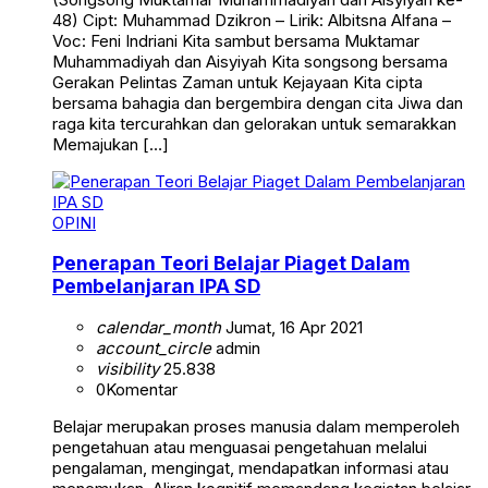
48) Cipt: Muhammad Dzikron – Lirik: Albitsna Alfana –
Voc: Feni Indriani Kita sambut bersama Muktamar
Muhammadiyah dan Aisyiyah Kita songsong bersama
Gerakan Pelintas Zaman untuk Kejayaan Kita cipta
bersama bahagia dan bergembira dengan cita Jiwa dan
raga kita tercurahkan dan gelorakan untuk semarakkan
Memajukan […]
OPINI
Penerapan Teori Belajar Piaget Dalam
Pembelanjaran IPA SD
calendar_month
Jumat, 16 Apr 2021
account_circle
admin
visibility
25.838
0
Komentar
Belajar merupakan proses manusia dalam memperoleh
pengetahuan atau menguasai pengetahuan melalui
pengalaman, mengingat, mendapatkan informasi atau