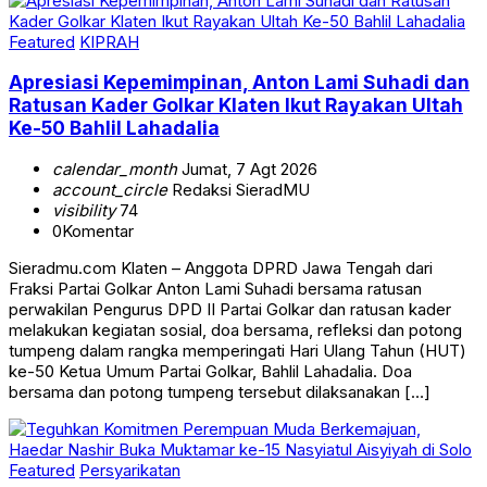
Featured
KIPRAH
Apresiasi Kepemimpinan, Anton Lami Suhadi dan
Ratusan Kader Golkar Klaten Ikut Rayakan Ultah
Ke-50 Bahlil Lahadalia
calendar_month
Jumat, 7 Agt 2026
account_circle
Redaksi SieradMU
visibility
74
0
Komentar
Sieradmu.com Klaten – Anggota DPRD Jawa Tengah dari
Fraksi Partai Golkar Anton Lami Suhadi bersama ratusan
perwakilan Pengurus DPD II Partai Golkar dan ratusan kader
melakukan kegiatan sosial, doa bersama, refleksi dan potong
tumpeng dalam rangka memperingati Hari Ulang Tahun (HUT)
ke-50 Ketua Umum Partai Golkar, Bahlil Lahadalia. Doa
bersama dan potong tumpeng tersebut dilaksanakan […]
Featured
Persyarikatan