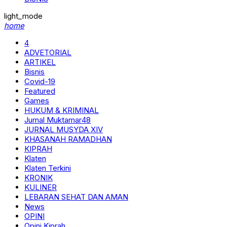
light_mode
home
4
ADVETORIAL
ARTIKEL
Bisnis
Covid-19
Featured
Games
HUKUM & KRIMINAL
Jurnal Muktamar48
JURNAL MUSYDA XIV
KHASANAH RAMADHAN
KIPRAH
Klaten
Klaten Terkini
KRONIK
KULINER
LEBARAN SEHAT DAN AMAN
News
OPINI
Opini Kiprah