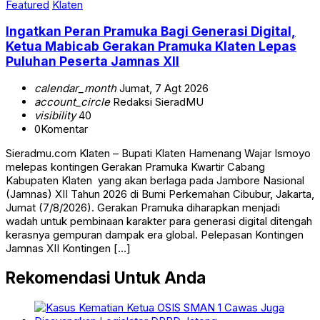
Featured
Klaten
Ingatkan Peran Pramuka Bagi Generasi Digital,
Ketua Mabicab Gerakan Pramuka Klaten Lepas
Puluhan Peserta Jamnas XII
calendar_month
Jumat, 7 Agt 2026
account_circle
Redaksi SieradMU
visibility
40
0
Komentar
Sieradmu.com Klaten – Bupati Klaten Hamenang Wajar Ismoyo
melepas kontingen Gerakan Pramuka Kwartir Cabang
Kabupaten Klaten yang akan berlaga pada Jambore Nasional
(Jamnas) XII Tahun 2026 di Bumi Perkemahan Cibubur, Jakarta,
Jumat (7/8/2026). Gerakan Pramuka diharapkan menjadi
wadah untuk pembinaan karakter para generasi digital ditengah
kerasnya gempuran dampak era global. Pelepasan Kontingen
Jamnas XII Kontingen […]
Rekomendasi Untuk Anda