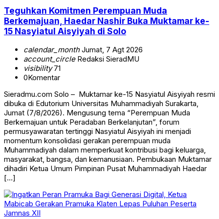
Teguhkan Komitmen Perempuan Muda
Berkemajuan, Haedar Nashir Buka Muktamar ke-
15 Nasyiatul Aisyiyah di Solo
calendar_month
Jumat, 7 Agt 2026
account_circle
Redaksi SieradMU
visibility
71
0
Komentar
Sieradmu.com Solo – Muktamar ke-15 Nasyiatul Aisyiyah resmi
dibuka di Edutorium Universitas Muhammadiyah Surakarta,
Jumat (7/8/2026). Mengusung tema “Perempuan Muda
Berkemajuan untuk Peradaban Berkelanjutan”, forum
permusyawaratan tertinggi Nasyiatul Aisyiyah ini menjadi
momentum konsolidasi gerakan perempuan muda
Muhammadiyah dalam memperkuat kontribusi bagi keluarga,
masyarakat, bangsa, dan kemanusiaan. Pembukaan Muktamar
dihadiri Ketua Umum Pimpinan Pusat Muhammadiyah Haedar
[…]