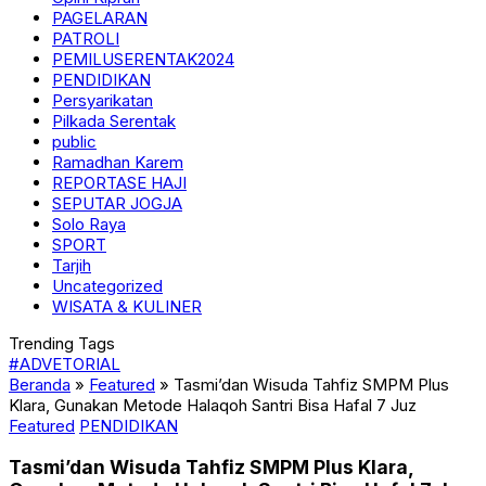
PAGELARAN
PATROLI
PEMILUSERENTAK2024
PENDIDIKAN
Persyarikatan
Pilkada Serentak
public
Ramadhan Karem
REPORTASE HAJI
SEPUTAR JOGJA
Solo Raya
SPORT
Tarjih
Uncategorized
WISATA & KULINER
Trending Tags
#ADVETORIAL
Beranda
»
Featured
»
Tasmi’dan Wisuda Tahfiz SMPM Plus
Klara, Gunakan Metode Halaqoh Santri Bisa Hafal 7 Juz
Featured
PENDIDIKAN
Tasmi’dan Wisuda Tahfiz SMPM Plus Klara,