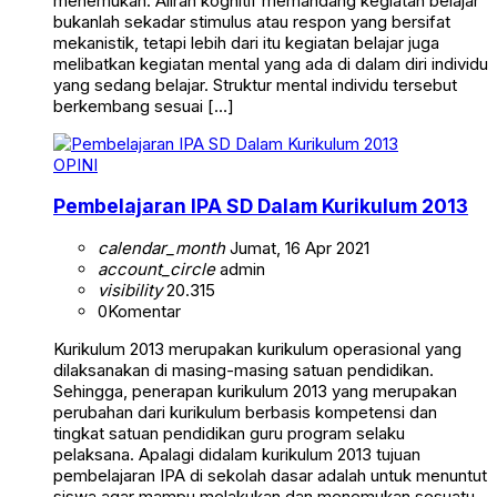
menemukan. Aliran kognitif memandang kegiatan belajar
bukanlah sekadar stimulus atau respon yang bersifat
mekanistik, tetapi lebih dari itu kegiatan belajar juga
melibatkan kegiatan mental yang ada di dalam diri individu
yang sedang belajar. Struktur mental individu tersebut
berkembang sesuai […]
OPINI
Pembelajaran IPA SD Dalam Kurikulum 2013
calendar_month
Jumat, 16 Apr 2021
account_circle
admin
visibility
20.315
0
Komentar
Kurikulum 2013 merupakan kurikulum operasional yang
dilaksanakan di masing-masing satuan pendidikan.
Sehingga, penerapan kurikulum 2013 yang merupakan
perubahan dari kurikulum berbasis kompetensi dan
tingkat satuan pendidikan guru program selaku
pelaksana. Apalagi didalam kurikulum 2013 tujuan
pembelajaran IPA di sekolah dasar adalah untuk menuntut
siswa agar mampu melakukan dan menemukan sesuatu