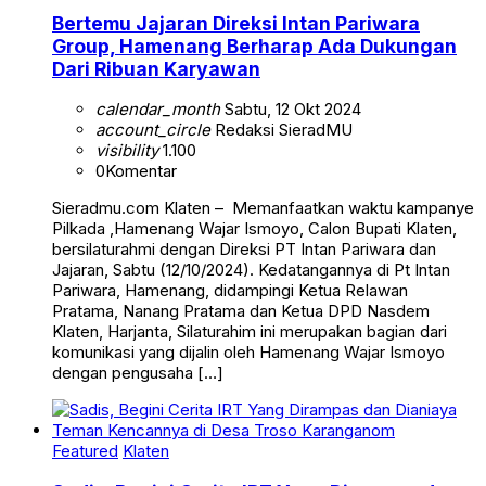
Bertemu Jajaran Direksi Intan Pariwara
Group, Hamenang Berharap Ada Dukungan
Dari Ribuan Karyawan
calendar_month
Sabtu, 12 Okt 2024
account_circle
Redaksi SieradMU
visibility
1.100
0
Komentar
Sieradmu.com Klaten – Memanfaatkan waktu kampanye
Pilkada ,Hamenang Wajar Ismoyo, Calon Bupati Klaten,
bersilaturahmi dengan Direksi PT Intan Pariwara dan
Jajaran, Sabtu (12/10/2024). Kedatangannya di Pt Intan
Pariwara, Hamenang, didampingi Ketua Relawan
Pratama, Nanang Pratama dan Ketua DPD Nasdem
Klaten, Harjanta, Silaturahim ini merupakan bagian dari
komunikasi yang dijalin oleh Hamenang Wajar Ismoyo
dengan pengusaha […]
Featured
Klaten