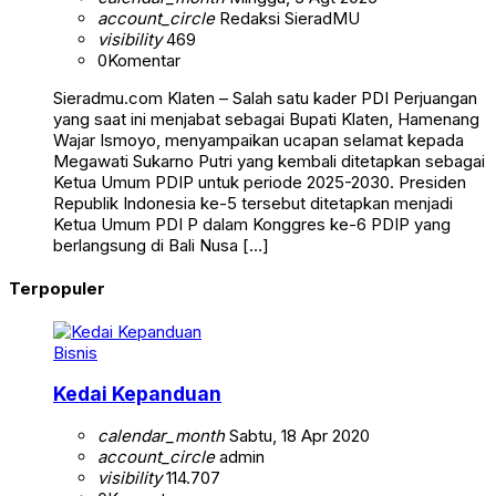
account_circle
Redaksi SieradMU
visibility
469
0
Komentar
Sieradmu.com Klaten – Salah satu kader PDI Perjuangan
yang saat ini menjabat sebagai Bupati Klaten, Hamenang
Wajar Ismoyo, menyampaikan ucapan selamat kepada
Megawati Sukarno Putri yang kembali ditetapkan sebagai
Ketua Umum PDIP untuk periode 2025-2030. Presiden
Republik Indonesia ke-5 tersebut ditetapkan menjadi
Ketua Umum PDI P dalam Konggres ke-6 PDIP yang
berlangsung di Bali Nusa […]
Terpopuler
Bisnis
Kedai Kepanduan
calendar_month
Sabtu, 18 Apr 2020
account_circle
admin
visibility
114.707