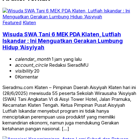
Featured
Klaten
Wisuda SWA Tani 6 MEK PDA Klaten, Lutfiah
Iskandar : Ini Menguatkan Gerakan Lumbung
Hidup ‘Aisyiyah
calendar_month
1 jam yang lalu
account_circle
Redaksi SieradMU
visibility
20
0
Komentar
Sieradmu.com Klaten – Pimpinan Daerah Aisyiyah Klaten hari ini
(28/6/2025) mewisuda 55 peserta Sekolah Wirausaha ‘Aisyiyah
(SWA) Tani Angkatan VI di Aisyi Tower Hotel, Jalan Pramuka,
Kecamatan Klaten Tengah. Ketua Pimpinan Pusat Aisyiyah
Lutfiah Iskandar menyebut program ini tidak hanya
menciptakan perempuan usia produktif yang memiliki
kemandirian ekonomi, namun juga mendukung Gerakan
ketahanan pangan nasional. […]