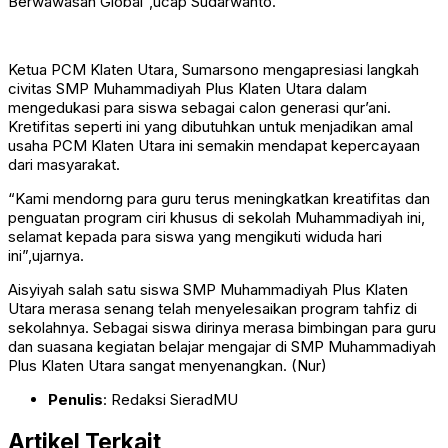
Berwawasan Global”,ucap Sudarwanto.
Ketua PCM Klaten Utara, Sumarsono mengapresiasi langkah
civitas SMP Muhammadiyah Plus Klaten Utara dalam
mengedukasi para siswa sebagai calon generasi qur’ani.
Kretifitas seperti ini yang dibutuhkan untuk menjadikan amal
usaha PCM Klaten Utara ini semakin mendapat kepercayaan
dari masyarakat.
“Kami mendorng para guru terus meningkatkan kreatifitas dan
penguatan program ciri khusus di sekolah Muhammadiyah ini,
selamat kepada para siswa yang mengikuti widuda hari
ini”,ujarnya.
Aisyiyah salah satu siswa SMP Muhammadiyah Plus Klaten
Utara merasa senang telah menyelesaikan program tahfiz di
sekolahnya. Sebagai siswa dirinya merasa bimbingan para guru
dan suasana kegiatan belajar mengajar di SMP Muhammadiyah
Plus Klaten Utara sangat menyenangkan. (Nur)
Penulis
: Redaksi SieradMU
Artikel Terkait