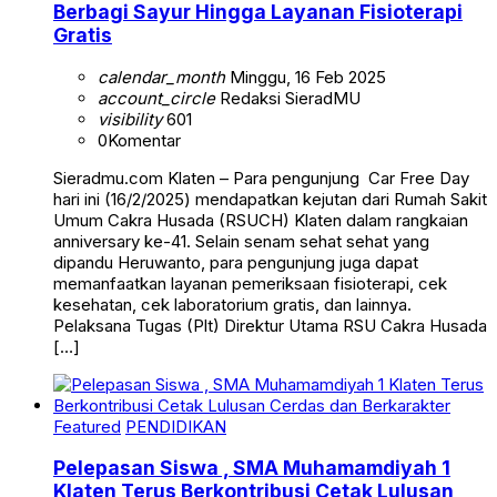
Berbagi Sayur Hingga Layanan Fisioterapi
Gratis
calendar_month
Minggu, 16 Feb 2025
account_circle
Redaksi SieradMU
visibility
601
0
Komentar
Sieradmu.com Klaten – Para pengunjung Car Free Day
hari ini (16/2/2025) mendapatkan kejutan dari Rumah Sakit
Umum Cakra Husada (RSUCH) Klaten dalam rangkaian
anniversary ke-41. Selain senam sehat sehat yang
dipandu Heruwanto, para pengunjung juga dapat
memanfaatkan layanan pemeriksaan fisioterapi, cek
kesehatan, cek laboratorium gratis, dan lainnya.
Pelaksana Tugas (Plt) Direktur Utama RSU Cakra Husada
[…]
Featured
PENDIDIKAN
Pelepasan Siswa , SMA Muhamamdiyah 1
Klaten Terus Berkontribusi Cetak Lulusan