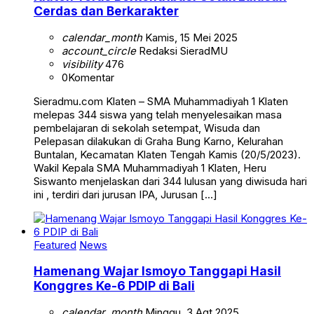
Cerdas dan Berkarakter
calendar_month
Kamis, 15 Mei 2025
account_circle
Redaksi SieradMU
visibility
476
0
Komentar
Sieradmu.com Klaten – SMA Muhammadiyah 1 Klaten
melepas 344 siswa yang telah menyelesaikan masa
pembelajaran di sekolah setempat, Wisuda dan
Pelepasan dilakukan di Graha Bung Karno, Kelurahan
Buntalan, Kecamatan Klaten Tengah Kamis (20/5/2023).
Wakil Kepala SMA Muhammadiyah 1 Klaten, Heru
Siswanto menjelaskan dari 344 lulusan yang diwisuda hari
ini , terdiri dari jurusan IPA, Jurusan […]
Featured
News
Hamenang Wajar Ismoyo Tanggapi Hasil
Konggres Ke-6 PDIP di Bali
calendar_month
Minggu, 3 Agt 2025