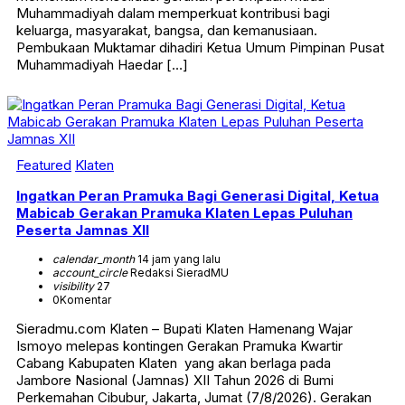
Muhammadiyah dalam memperkuat kontribusi bagi
keluarga, masyarakat, bangsa, dan kemanusiaan.
Pembukaan Muktamar dihadiri Ketua Umum Pimpinan Pusat
Muhammadiyah Haedar […]
Featured
Klaten
Ingatkan Peran Pramuka Bagi Generasi Digital, Ketua
Mabicab Gerakan Pramuka Klaten Lepas Puluhan
Peserta Jamnas XII
calendar_month
14 jam yang lalu
account_circle
Redaksi SieradMU
visibility
27
0
Komentar
Sieradmu.com Klaten – Bupati Klaten Hamenang Wajar
Ismoyo melepas kontingen Gerakan Pramuka Kwartir
Cabang Kabupaten Klaten yang akan berlaga pada
Jambore Nasional (Jamnas) XII Tahun 2026 di Bumi
Perkemahan Cibubur, Jakarta, Jumat (7/8/2026). Gerakan