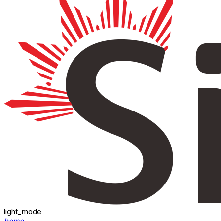
light_mode
home