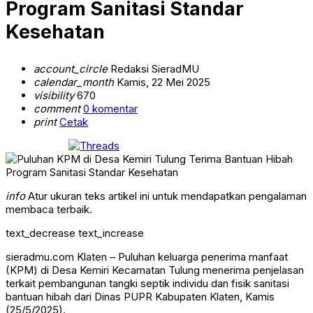
Program Sanitasi Standar
Kesehatan
account_circle
Redaksi SieradMU
calendar_month
Kamis, 22 Mei 2025
visibility
670
comment
0 komentar
print
Cetak
info
Atur ukuran teks artikel ini untuk mendapatkan pengalaman
membaca terbaik.
text_decrease
text_increase
sieradmu.com Klaten – Puluhan keluarga penerima manfaat
(KPM) di Desa Kemiri Kecamatan Tulung menerima penjelasan
terkait pembangunan tangki septik individu dan fisik sanitasi
bantuan hibah dari Dinas PUPR Kabupaten Klaten, Kamis
(25/5/2025).