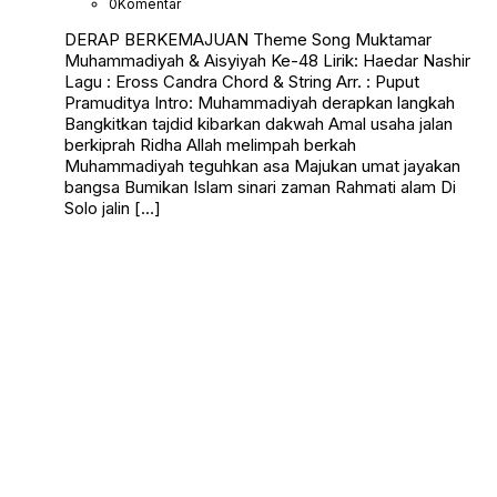
0
Komentar
DERAP BERKEMAJUAN Theme Song Muktamar
Muhammadiyah & Aisyiyah Ke-48 Lirik: Haedar Nashir
Lagu : Eross Candra Chord & String Arr. : Puput
Pramuditya Intro: Muhammadiyah derapkan langkah
Bangkitkan tajdid kibarkan dakwah Amal usaha jalan
berkiprah Ridha Allah melimpah berkah
Muhammadiyah teguhkan asa Majukan umat jayakan
bangsa Bumikan Islam sinari zaman Rahmati alam Di
Solo jalin […]