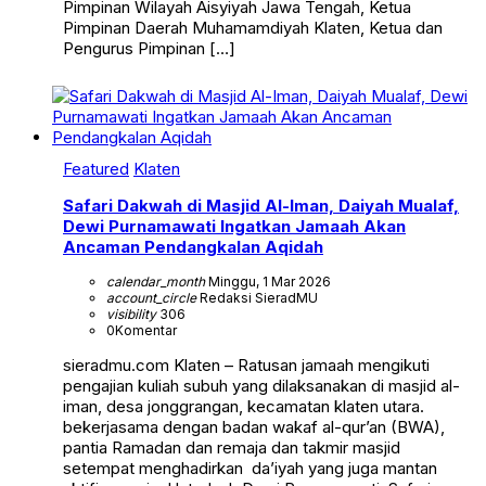
Pimpinan Wilayah Aisyiyah Jawa Tengah, Ketua
Pimpinan Daerah Muhamamdiyah Klaten, Ketua dan
Pengurus Pimpinan […]
Featured
Klaten
Safari Dakwah di Masjid Al-Iman, Daiyah Mualaf,
Dewi Purnamawati Ingatkan Jamaah Akan
Ancaman Pendangkalan Aqidah
calendar_month
Minggu, 1 Mar 2026
account_circle
Redaksi SieradMU
visibility
306
0
Komentar
sieradmu.com Klaten – Ratusan jamaah mengikuti
pengajian kuliah subuh yang dilaksanakan di masjid al-
iman, desa jonggrangan, kecamatan klaten utara.
bekerjasama dengan badan wakaf al-qur’an (BWA),
pantia Ramadan dan remaja dan takmir masjid
setempat menghadirkan da’iyah yang juga mantan