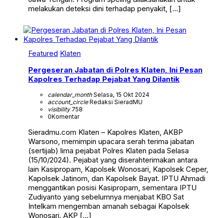
melakukan deteksi dini terhadap penyakit, […]
Featured
Klaten
Pergeseran Jabatan di Polres Klaten, Ini Pesan
Kapolres Terhadap Pejabat Yang Dilantik
calendar_month
Selasa, 15 Okt 2024
account_circle
Redaksi SieradMU
visibility
758
0
Komentar
Sieradmu.com Klaten – Kapolres Klaten, AKBP
Warsono, memimpin upacara serah terima jabatan
(sertijab) lima pejabat Polres Klaten pada Selasa
(15/10/2024). Pejabat yang diserahterimakan antara
lain Kasipropam, Kapolsek Wonosari, Kapolsek Ceper,
Kapolsek Jatinom, dan Kapolsek Bayat. IPTU Ahmadi
menggantikan posisi Kasipropam, sementara IPTU
Zudiyanto yang sebelumnya menjabat KBO Sat
Intelkam mengemban amanah sebagai Kapolsek
Wonosari. AKP […]