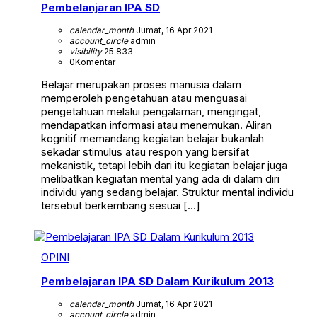
Pembelanjaran IPA SD
calendar_month
Jumat, 16 Apr 2021
account_circle
admin
visibility
25.833
0
Komentar
Belajar merupakan proses manusia dalam
memperoleh pengetahuan atau menguasai
pengetahuan melalui pengalaman, mengingat,
mendapatkan informasi atau menemukan. Aliran
kognitif memandang kegiatan belajar bukanlah
sekadar stimulus atau respon yang bersifat
mekanistik, tetapi lebih dari itu kegiatan belajar juga
melibatkan kegiatan mental yang ada di dalam diri
individu yang sedang belajar. Struktur mental individu
tersebut berkembang sesuai […]
OPINI
Pembelajaran IPA SD Dalam Kurikulum 2013
calendar_month
Jumat, 16 Apr 2021
account_circle
admin