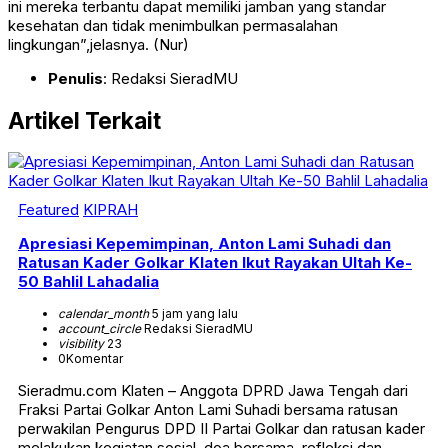
ini mereka terbantu dapat memiliki jamban yang standar
kesehatan dan tidak menimbulkan permasalahan
lingkungan”,jelasnya. (Nur)
Penulis
: Redaksi SieradMU
Artikel Terkait
Featured
KIPRAH
Apresiasi Kepemimpinan, Anton Lami Suhadi dan
Ratusan Kader Golkar Klaten Ikut Rayakan Ultah Ke-
50 Bahlil Lahadalia
calendar_month
5 jam yang lalu
account_circle
Redaksi SieradMU
visibility
23
0
Komentar
Sieradmu.com Klaten – Anggota DPRD Jawa Tengah dari
Fraksi Partai Golkar Anton Lami Suhadi bersama ratusan
perwakilan Pengurus DPD II Partai Golkar dan ratusan kader
melakukan kegiatan sosial, doa bersama, refleksi dan