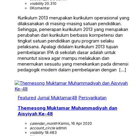
visibility
20.310
0
Komentar
Kurikulum 2013 merupakan kurikulum operasional yang
dilaksanakan di masing-masing satuan pendidikan.
Sehingga, penerapan kurikulum 2013 yang merupakan
perubahan dari kurikulum berbasis kompetensi dan
tingkat satuan pendidikan guru program selaku
pelaksana. Apalagi didalam kurikulum 2013 tujuan
pembelajaran IPA di sekolah dasar adalah untuk
menuntut siswa agar mampu melakukan dan
menemukan sesuatu yang menekankan pada dimensi
pedagogik modern dalam pembelajaran dengan […]
Featured
Jurnal Muktamar48
Persyarikatan
Themesong Muktamar Muhammadiyah dan
Aisyiyah Ke-48
calendar_month
Kamis, 16 Apr 2020
account_circle
admin
visibility
18.483