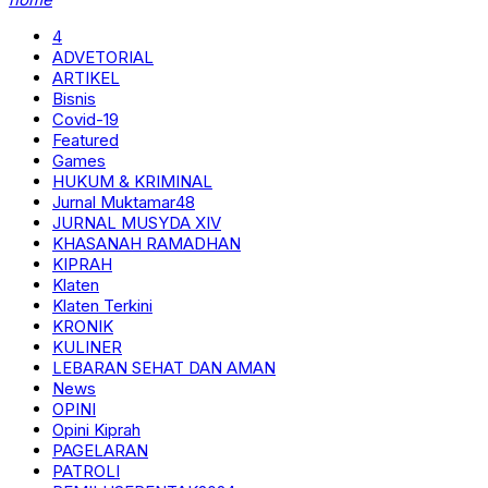
4
ADVETORIAL
ARTIKEL
Bisnis
Covid-19
Featured
Games
HUKUM & KRIMINAL
Jurnal Muktamar48
JURNAL MUSYDA XIV
KHASANAH RAMADHAN
KIPRAH
Klaten
Klaten Terkini
KRONIK
KULINER
LEBARAN SEHAT DAN AMAN
News
OPINI
Opini Kiprah
PAGELARAN
PATROLI