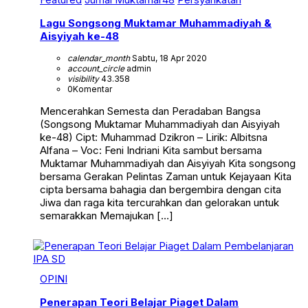
Lagu Songsong Muktamar Muhammadiyah &
Aisyiyah ke-48
calendar_month
Sabtu, 18 Apr 2020
account_circle
admin
visibility
43.358
0
Komentar
Mencerahkan Semesta dan Peradaban Bangsa
(Songsong Muktamar Muhammadiyah dan Aisyiyah
ke-48) Cipt: Muhammad Dzikron – Lirik: Albitsna
Alfana – Voc: Feni Indriani Kita sambut bersama
Muktamar Muhammadiyah dan Aisyiyah Kita songsong
bersama Gerakan Pelintas Zaman untuk Kejayaan Kita
cipta bersama bahagia dan bergembira dengan cita
Jiwa dan raga kita tercurahkan dan gelorakan untuk
semarakkan Memajukan […]
OPINI
Penerapan Teori Belajar Piaget Dalam