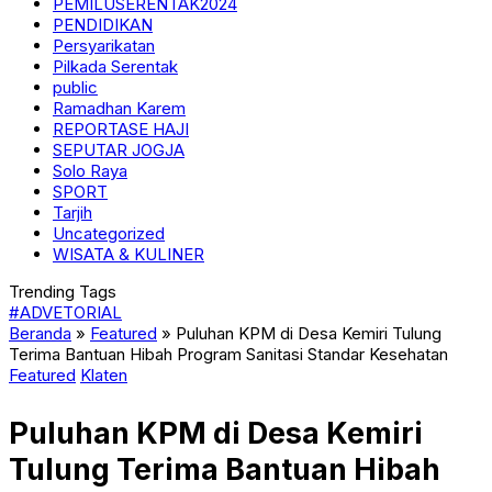
PEMILUSERENTAK2024
PENDIDIKAN
Persyarikatan
Pilkada Serentak
public
Ramadhan Karem
REPORTASE HAJI
SEPUTAR JOGJA
Solo Raya
SPORT
Tarjih
Uncategorized
WISATA & KULINER
Trending Tags
#ADVETORIAL
Beranda
»
Featured
»
Puluhan KPM di Desa Kemiri Tulung
Terima Bantuan Hibah Program Sanitasi Standar Kesehatan
Featured
Klaten
Puluhan KPM di Desa Kemiri
Tulung Terima Bantuan Hibah