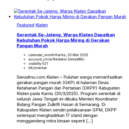
Featured
Klaten
Serentak Se-Jateng, Warga Klaten Dapatkan
Kebutuhan Pokok Harga Miring di Gerakan
Pangan Murah
calendar_month
Kamis, 20 Mar 2025
account_circle
Redaksi SieradMU
visibility
521
0
Komentar
Sieradmu.com Klaten – Puluhan warga memanfaatkan
gerakan pangan murah (GKP) di halaman Dinas
Ketahanan Pangan dan Pertanian (DKPP) Kabupaten
Klaten pada Kamis (20/3/2025). Program serentak di
seluruh Jawa Tengah ini dibuka Menteri Koordinator
Bidang Pangan Zulkifli Hasan di Semarang. Di
Kabupaten Klaten sendiri pelaksanaan GPM, DKPP
setempat menghadirkan 17 stand dengan
menggandeng mitra binaan seperti […]