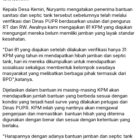
Kepala Desa Kemiri, Nuryanto mengatakan penerima bantuan
sanitasi dan septic tank tersebut sebelumnya telah melalui
verifikasi dari Dinas PUPR berdasarkan usulan dari pengurus
RT dan RW. Awalnya kami mengajukan 81 KPM yang diajukan
mengungat mereka belum memiliki jamban yang layak standar
kesehatan.
“Dari 81 yang diajukan setelah dilakukan verifikasi hanya 31
KPM yang tahun ini mendapatkan hibah jamban dan septic
tank, hari ini mereka dikumpulkan untuk mendapatkan
sosialisasi sekaligus membentuk kelompok swadaya
masyarakat yang melibatkan berbagai pihak termasuk dari
BPD”,katanya.
Dijelaskan dalam bantuan ini masing-masing KPM akan
mendapatkan jumlah bantuan yang berbeda sesuai dengan
kondisi yang terjadi hasil surve yang dilakukan petugas dari
Dinas PUPR. KPM inilah yang nantinya akan mengawal
pengerjaan dan memastikan bantuan hibah yang diterima
digunakan dengan benar dan sesuai dengan ketentuan yang
berlaku.
“Harapannya dengan adanya bantuan jamban dan septic tank