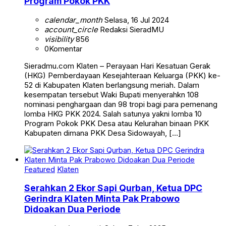
Program Pokok PKK
calendar_month
Selasa, 16 Jul 2024
account_circle
Redaksi SieradMU
visibility
856
0
Komentar
Sieradmu.com Klaten – Perayaan Hari Kesatuan Gerak
(HKG) Pemberdayaan Kesejahteraan Keluarga (PKK) ke-
52 di Kabupaten Klaten berlangsung meriah. Dalam
kesempatan tersebut Waki Bupati menyerahkn 108
nominasi penghargaan dan 98 tropi bagi para pemenang
lomba HKG PKK 2024. Salah satunya yakni lomba 10
Program Pokok PKK Desa atau Kelurahan binaan PKK
Kabupaten dimana PKK Desa Sidowayah, […]
Featured
Klaten
Serahkan 2 Ekor Sapi Qurban, Ketua DPC
Gerindra Klaten Minta Pak Prabowo
Didoakan Dua Periode