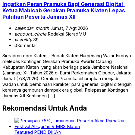
Ingatkan Peran Pramuka Bagi Generasi Digital,
Ketua Mabicab Gerakan Pramuka Klaten Lepas
Puluhan Peserta Jamnas XII
calendar_month
Jumat, 7 Agt 2026
account_circle
Redaksi SieradMU
visibility
39
0
Komentar
Sieradmu.com Klaten – Bupati Klaten Hamenang Wajar Ismoyo
melepas kontingen Gerakan Pramuka Kwartir Cabang
Kabupaten Klaten yang akan berlaga pada Jambore Nasional
(Jamnas) XII Tahun 2026 di Bumi Perkemahan Cibubur, Jakarta,
Jumat (7/8/2026). Gerakan Pramuka diharapkan menjadi
wadah untuk pembinaan karakter para generasi digital ditengah
kerasnya gempuran dampak era global. Pelepasan Kontingen
Jamnas XII Kontingen […]
Rekomendasi Untuk Anda
Featured
PENDIDIKAN