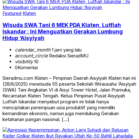
Featured
Klaten
Wisuda SWA Tani 6 MEK PDA Klaten, Lutfiah
Iskandar : Ini Menguatkan Gerakan Lumbung
Hidup ‘Aisyiyah
calendar_month
1 jam yang lalu
account_circle
Redaksi SieradMU
visibility
10
0
Komentar
Sieradmu.com Klaten – Pimpinan Daerah Aisyiyah Klaten hari ini
(28/6/2025) mewisuda 55 peserta Sekolah Wirausaha ‘Aisyiyah
(SWA) Tani Angkatan VI di Aisyi Tower Hotel, Jalan Pramuka,
Kecamatan Klaten Tengah. Ketua Pimpinan Pusat Aisyiyah
Lutfiah Iskandar menyebut program ini tidak hanya
menciptakan perempuan usia produktif yang memiliki
kemandirian ekonomi, namun juga mendukung Gerakan
ketahanan pangan nasional. […]