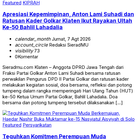
Featured
KIPRAH
Apresiasi Kepemimpinan, Anton Lami Suhadi dan
Ratusan Kader Golkar Klaten Ikut Rayakan Ultah
Ke-50 Bahlil Lahadalia
calendar_month
Jumat, 7 Agt 2026
account_circle
Redaksi SieradMU
visibility
73
0
Komentar
Sieradmu.com Klaten – Anggota DPRD Jawa Tengah dari
Fraksi Partai Golkar Anton Lami Suhadi bersama ratusan
perwakilan Pengurus DPD II Partai Golkar dan ratusan kader
melakukan kegiatan sosial, doa bersama, refleksi dan potong
tumpeng dalam rangka memperingati Hari Ulang Tahun (HUT)
ke-50 Ketua Umum Partai Golkar, Bahlil Lahadalia. Doa
bersama dan potong tumpeng tersebut dilaksanakan […]
Featured
Persyarikatan
Teguhkan Komitmen Perempuan Muda