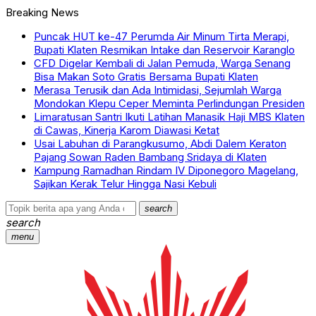
Breaking News
Puncak HUT ke-47 Perumda Air Minum Tirta Merapi,
Bupati Klaten Resmikan Intake dan Reservoir Karanglo
CFD Digelar Kembali di Jalan Pemuda, Warga Senang
Bisa Makan Soto Gratis Bersama Bupati Klaten
Merasa Terusik dan Ada Intimidasi, Sejumlah Warga
Mondokan Klepu Ceper Meminta Perlindungan Presiden
Limaratusan Santri Ikuti Latihan Manasik Haji MBS Klaten
di Cawas, Kinerja Karom Diawasi Ketat
Usai Labuhan di Parangkusumo, Abdi Dalem Keraton
Pajang Sowan Raden Bambang Sridaya di Klaten
Kampung Ramadhan Rindam IV Diponegoro Magelang,
Sajikan Kerak Telur Hingga Nasi Kebuli
search
search
menu