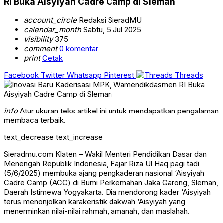
RI Buka Aisyiyah Cadre Camp di Sleman
account_circle
Redaksi SieradMU
calendar_month
Sabtu, 5 Jul 2025
visibility
375
comment
0 komentar
print
Cetak
Facebook
Twitter
Whatsapp
Pinterest
Threads
info
Atur ukuran teks artikel ini untuk mendapatkan pengalaman
membaca terbaik.
text_decrease
text_increase
Sieradmu.com Klaten – Wakil Menteri Pendidikan Dasar dan
Menengah Republik Indonesia, Fajar Riza Ul Haq pagi tadi
(5/6/2025) membuka ajang pengkaderan nasional ‘Aisyiyah
Cadre Camp (ACC) di Bumi Perkemahan Jaka Garong, Sleman,
Daerah Istimewa Yogyakarta. Dia mendorong kader ‘Aisyiyah
terus menonjolkan karakeristik dakwah ‘Aisyiyah yang
menerminkan nilai-nilai rahmah, amanah, dan maslahah.