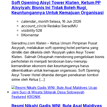
Soft Opening Aisyi Tower Klaten, Ketum PP
Aisyiyah: Bisnis Ini Tidak Boleh Rugi,
Keuntungannya Untuk Kemajuan Organisasi
calendar_month
Selasa, 16 Jun 2026
account_circle
Redaksi SieradMU
visibility
528
0
Komentar
Sieradmu.com Klaten – Ketua Umum Pimpinan Pusat
Aisyiyah, melakukan soft opening hotel pertama yang
dimiliki dan dikelola oleh ‘Aisyiyah yakni Aisyi Tower
Klaten. Salmah Orbayinah mendorong pengelolaan bisnis
perhotelan ini menjadi terobosan baru menunju
kemandirian ekonomi dan keuntuingannya harus
dikembalikan untuk kemajuan organisasi. Soft Opening
Aisyi Tower Hotel ditandai dengan penekanan tombol
sirine oleh Ketua […]
Featured
KRONIK
Resmi Nikahi Gadis WNI, Bule Asal Maldives