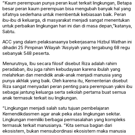
“Kaum perempuan punya peran kuat terkait lingkungan, Betapa
besar peran kaum perempuan bisa mengubah banyak hal yang
sifatnya sederhana untuk membentuk kebiasaan baik. Peran
ibu-ibu di keluarga, di masyarakat menjadi sangat menentukan
untuk perbaikan lingkungan hari ini dan di masa depan,”katanya,
Sabtu.
ACC yang dalam pelaksanaanya bekerjasama Hizbul Wathan ini
dihadiri 25 Pimpinan Wilayah ‘Aisyiyah yang tergabung 68 regu
sebanyak 548 peserta.
Menurutnya, Ibu secara filosif disebut Riza adalah rahim
peradaban, ibu juga rahim kebudayaan karena ibulah yang
melahirkan dan mendidik anak-anak menjadi manusia yang
punya akhlak yang baik. Oleh karena itu, Kementerian disebut
Riza sangat menyadari peran penting para perempuan yakni ibu
sebagai jantung keluarga serta sekolah pertama buat semua
anak termasuk terkait isu lingkungan.
“Lingkungan menjadi salah satu tujuan pembelajaran
Kemendikdasmen agar anak peka atas lingkungan sekitar.
Lingkungan memiliki berbagai permasalahan yang kompleks
termasuk terkait manusianya. “Kita semua bagian dari
ekosistem, bukan mensubordinasi ekosistem maka manusia