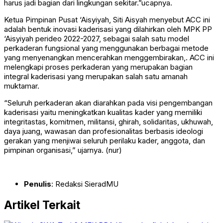
harus jadi bagian dari lingkungan sekitar.”ucapnya.
Ketua Pimpinan Pusat ‘Aisyiyah, Siti Aisyah menyebut ACC ini
adalah bentuk inovasi kaderisasi yang dilahirkan oleh MPK PP
‘Aisyiyah perideo 2022-2027, sebagai salah satu model
perkaderan fungsional yang menggunakan berbagai metode
yang menyenangkan mencerahkan menggembirakan,. ACC ini
melengkapi proses perkaderan yang merupakan bagian
integral kaderisasi yang merupakan salah satu amanah
muktamar.
“Seluruh perkaderan akan diarahkan pada visi pengembangan
kaderisasi yaitu meningkatkan kualitas kader yang memiliki
integritastas, komitmen, militansi, ghirah, solidaritas, ukhuwah,
daya juang, wawasan dan profesionalitas berbasis ideologi
gerakan yang menjiwai seluruh perilaku kader, anggota, dan
pimpinan organisasi,” ujarnya. (nur)
Penulis
: Redaksi SieradMU
Artikel Terkait