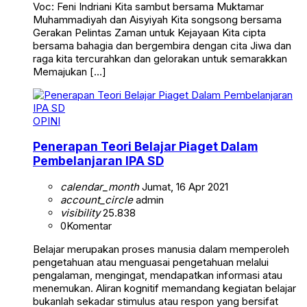
Voc: Feni Indriani Kita sambut bersama Muktamar
Muhammadiyah dan Aisyiyah Kita songsong bersama
Gerakan Pelintas Zaman untuk Kejayaan Kita cipta
bersama bahagia dan bergembira dengan cita Jiwa dan
raga kita tercurahkan dan gelorakan untuk semarakkan
Memajukan […]
OPINI
Penerapan Teori Belajar Piaget Dalam
Pembelanjaran IPA SD
calendar_month
Jumat, 16 Apr 2021
account_circle
admin
visibility
25.838
0
Komentar
Belajar merupakan proses manusia dalam memperoleh
pengetahuan atau menguasai pengetahuan melalui
pengalaman, mengingat, mendapatkan informasi atau
menemukan. Aliran kognitif memandang kegiatan belajar
bukanlah sekadar stimulus atau respon yang bersifat