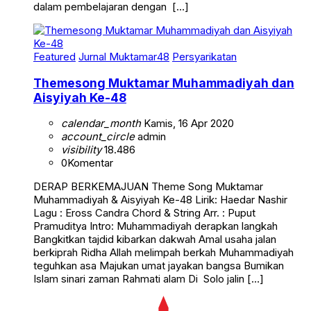
dalam pembelajaran dengan […]
Featured
Jurnal Muktamar48
Persyarikatan
Themesong Muktamar Muhammadiyah dan
Aisyiyah Ke-48
calendar_month
Kamis, 16 Apr 2020
account_circle
admin
visibility
18.486
0
Komentar
DERAP BERKEMAJUAN Theme Song Muktamar
Muhammadiyah & Aisyiyah Ke-48 Lirik: Haedar Nashir
Lagu : Eross Candra Chord & String Arr. : Puput
Pramuditya Intro: Muhammadiyah derapkan langkah
Bangkitkan tajdid kibarkan dakwah Amal usaha jalan
berkiprah Ridha Allah melimpah berkah Muhammadiyah
teguhkan asa Majukan umat jayakan bangsa Bumikan
Islam sinari zaman Rahmati alam Di Solo jalin […]