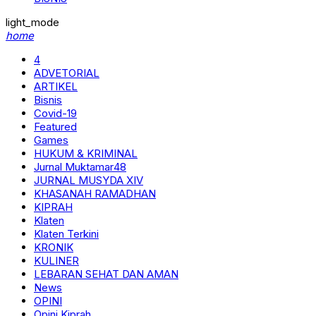
light_mode
home
4
ADVETORIAL
ARTIKEL
Bisnis
Covid-19
Featured
Games
HUKUM & KRIMINAL
Jurnal Muktamar48
JURNAL MUSYDA XIV
KHASANAH RAMADHAN
KIPRAH
Klaten
Klaten Terkini
KRONIK
KULINER
LEBARAN SEHAT DAN AMAN
News
OPINI
Opini Kiprah