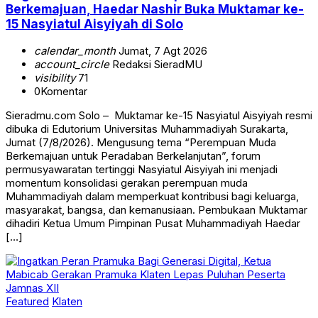
Berkemajuan, Haedar Nashir Buka Muktamar ke-
15 Nasyiatul Aisyiyah di Solo
calendar_month
Jumat, 7 Agt 2026
account_circle
Redaksi SieradMU
visibility
71
0
Komentar
Sieradmu.com Solo – Muktamar ke-15 Nasyiatul Aisyiyah resmi
dibuka di Edutorium Universitas Muhammadiyah Surakarta,
Jumat (7/8/2026). Mengusung tema “Perempuan Muda
Berkemajuan untuk Peradaban Berkelanjutan”, forum
permusyawaratan tertinggi Nasyiatul Aisyiyah ini menjadi
momentum konsolidasi gerakan perempuan muda
Muhammadiyah dalam memperkuat kontribusi bagi keluarga,
masyarakat, bangsa, dan kemanusiaan. Pembukaan Muktamar
dihadiri Ketua Umum Pimpinan Pusat Muhammadiyah Haedar
[…]
Featured
Klaten