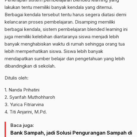
lakukan tentu memiliki banyak kendala yang ditemui.
Berbagai kendala tersebut t
entu harus segera diatasi demi
kelancaran proses pembelajaran.
Disamping
memiliki
berbagai kendala, sistem pembelajaran
blended
learning
ini
juga memiliki
kelebihan
diantaranya
siswa menjadi lebih
banyak menghabiskan waktu di rumah sehingga orang tua
lebih memperhatikan siswa. Siswa lebih banyak
mendapatkan sumber belajar dan pengetahuan yang lebih
dibandingkan di sekolah.
Ditulis oleh:
1.
Nanda Prihatini
2.
Syarifah
Muthohharoh
3.
Yurica
Fitriarvina
4.
Titi Anjarini, M.Pd.
Baca juga:
Bank Sampah, jadi Solusi Pengurangan Sampah di