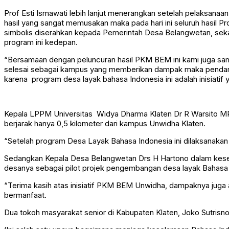
Prof Esti Ismawati lebih lanjut menerangkan setelah pelaksanaa
hasil yang sangat memusakan maka pada hari ini seluruh hasil
simbolis diserahkan kepada Pemerintah Desa Belangwetan, sek
program ini kedepan.
“Bersamaan dengan peluncuran hasil PKM BEM ini kami juga s
selesai sebagai kampus yang memberikan dampak maka pendamp
karena program desa layak bahasa Indonesia ini adalah inisiat
Kepala LPPM Universitas Widya Dharma Klaten Dr R Warsito M
berjarak hanya 0,5 kilometer dari kampus Unwidha Klaten.
“Setelah program Desa Layak Bahasa Indonesia ini dilaksanaka
Sedangkan Kepala Desa Belangwetan Drs H Hartono dalam kese
desanya sebagai pilot projek pengembangan desa layak Bahasa
“Terima kasih atas inisiatif PKM BEM Unwidha, dampaknya juga
bermanfaat.
Dua tokoh masyarakat senior di Kabupaten Klaten, Joko Sutrisn