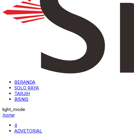
BERANDA
SOLO RAYA
TARJIH
BISNIS
light_mode
home
4
ADVETORIAL