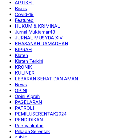
ARTIKEL
Bisnis
Covid-19
Featured
HUKUM & KRIMINAL
Jurnal Muktamar48
JURNAL MUSYDA XIV
KHASANAH RAMADHAN
KIPRAH
Klaten
Klaten Terkini
KRONIK
KULINER
LEBARAN SEHAT DAN AMAN
News
OPINI
Opini Kiprah
PAGELARAN
PATROLI
PEMILUSERENTAK2024
PENDIDIKAN
Persyarikatan
Pilkada Serentak
public