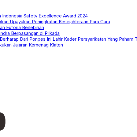
n Indonesia Safety Excellence Award 2024
an Upayakan Peningkatan Kesejahteraan Para Guru
an Euforia Berlebihan
ndra Berpasangan di Pilkada
rharap Dari Ponpes Ini Lahir Kader Persyarikatan Yang Paham T
akukan Jajaran Kemenag Klaten