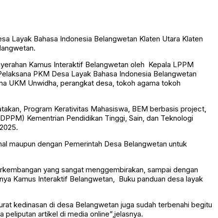
sa Layak Bahasa Indonesia Belangwetan Klaten Utara Klaten
langwetan.
yerahan Kamus Interaktif Belangwetan oleh Kepala LPPM
 Pelaksana PKM Desa Layak Bahasa Indonesia Belangwetan
bina UKM Unwidha, perangkat desa, tokoh agama tokoh
akan, Program Kerativitas Mahasiswa, BEM berbasis project,
DPPM) Kementrian Pendidikan Tinggi, Sain, dan Teknologi
 2025.
ernal maupun dengan Pemerintah Desa Belangwetan untuk
 perkembangan yang sangat menggembirakan, sampai dengan
nya Kamus Interaktif Belangwetan, Buku panduan desa layak
at kedinasan di desa Belangwetan juga sudah terbenahi begitu
eliputan artikel di media online”,jelasnya.