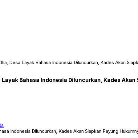
idha, Desa Layak Bahasa Indonesia Diluncurkan, Kades Akan Sia
sa Layak Bahasa Indonesia Diluncurkan, Kades Aka
ds