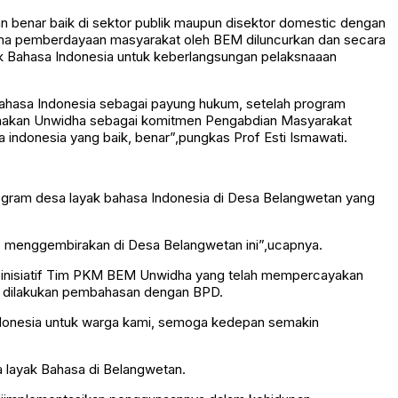
an benar baik di sektor publik maupun disektor domestic dengan
kema pemberdayaan masyarakat oleh BEM diluncurkan dan secara
k Bahasa Indonesia untuk keberlangsungan pelaksnaaan
ahasa Indonesia sebagai payung hukum, setelah program
anakan Unwidha sebagai komitmen Pengabdian Masyarakat
 indonesia yang baik, benar”,pungkas Prof Esti Ismawati.
gram desa layak bahasa Indonesia di Desa Belangwetan yang
p menggembirakan di Desa Belangwetan ini”,ucapnya.
 inisiatif Tim PKM BEM Unwidha yang telah mempercayakan
ra dilakukan pembahasan dengan BPD.
Indonesia untuk warga kami, semoga kedepan semakin
a layak Bahasa di Belangwetan.