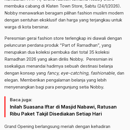
membuka cabang di Klaten Town Store, Sabtu (24/1/2026).
Nobby menawarkan beragam pilihan fashion muslim modern
dengan sentuhan eksklusif dan harga yang terjangkau untuk
warga di kota bersinar.
Peresmian gerai fashion store terlengkap ini diawali dengan
peluncuran perdana produk “Part of Ramadhan”, yang
merupakan dua koleksi pembuka dari total 35 koleksi
Ramadhan 2026 yang akan dirilis Nobby. Peresmian ini
ssekaligus menandai hadirnya sebuah destinasi belanja
dengan konsep yang
fancy, eye-catching, fashionable
, dan
elegan. Memberikan pengalaman belanja yang lebih
menyenangkan bagi para pengunjung setia Nobby.
Baca juga:
Inilah Suasana Iftar di Masjid Nabawi, Ratusan
Ribu Paket Takjil Disediakan Setiap Hari
Grand Opening berlangsung meriah dengan kehadiran