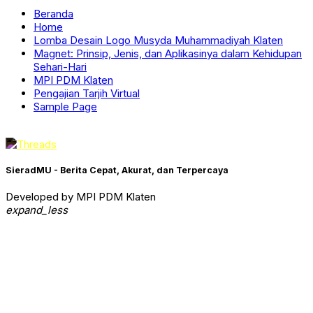
Beranda
Home
Lomba Desain Logo Musyda Muhammadiyah Klaten
Magnet: Prinsip, Jenis, dan Aplikasinya dalam Kehidupan
Sehari-Hari
MPI PDM Klaten
Pengajian Tarjih Virtual
Sample Page
SieradMU - Berita Cepat, Akurat, dan Terpercaya
Developed by MPI PDM Klaten
expand_less