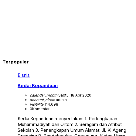
Terpopuler
Bisnis
Kedai Kepanduan
calendar_month
Sabtu, 18 Apr 2020
account_circle
admin
visibility
114.698
0
Komentar
Kedai Kepanduan menyediakan: 1. Perlengkapan
Muhammadiyah dan Ortom 2. Seragam dan Atribut
Sekolah 3. Perlengkapan Umum Alamat: Jl. Ki Ageng
Gringsing 8, Pondokmulyo, Gergunung, Klaten Utara