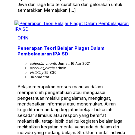
Jiwa dan raga kita tercurahkan dan gelorakan untuk
semarakkan Memajukan […]
OPINI
Penerapan Teori Belajar Piaget Dalam
Pembelanjaran IPA SD
calendar_month
Jumat, 16 Apr 2021
account_circle
admin
visibility
25.830
0
Komentar
Belajar merupakan proses manusia dalam
memperoleh pengetahuan atau menguasai
pengetahuan melalui pengalaman, mengingat,
mendapatkan informasi atau menemukan. Aliran
kognitif memandang kegiatan belajar bukanlah
sekadar stimulus atau respon yang bersifat
mekanistik, tetapi lebih dari itu kegiatan belajar juga
melibatkan kegiatan mental yang ada di dalam diri
individu yang sedang belajar. Struktur mental individu