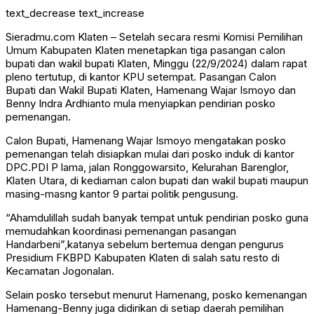
text_decrease
text_increase
Sieradmu.com Klaten – Setelah secara resmi Komisi Pemilihan
Umum Kabupaten Klaten menetapkan tiga pasangan calon
bupati dan wakil bupati Klaten, Minggu (22/9/2024) dalam rapat
pleno tertutup, di kantor KPU setempat. Pasangan Calon
Bupati dan Wakil Bupati Klaten, Hamenang Wajar Ismoyo dan
Benny Indra Ardhianto mula menyiapkan pendirian posko
pemenangan.
Calon Bupati, Hamenang Wajar Ismoyo mengatakan posko
pemenangan telah disiapkan mulai dari posko induk di kantor
DPC.PDI P lama, jalan Ronggowarsito, Kelurahan Barenglor,
Klaten Utara, di kediaman calon bupati dan wakil bupati maupun
masing-masng kantor 9 partai politik pengusung.
“Ahamdulillah sudah banyak tempat untuk pendirian posko guna
memudahkan koordinasi pemenangan pasangan
Handarbeni”,katanya sebelum bertemua dengan pengurus
Presidium FKBPD Kabupaten Klaten di salah satu resto di
Kecamatan Jogonalan.
Selain posko tersebut menurut Hamenang, posko kemenangan
Hamenang-Benny juga didirikan di setiap daerah pemilihan