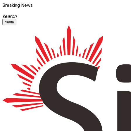
Breaking News
search
menu