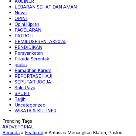
KULINER
LEBARAN SEHAT DAN AMAN
News
OPINI
Opini Kiprah
PAGELARAN
PATROLI
PEMILUSERENTAK2024
PENDIDIKAN
Persyarikatan
Pilkada Serentak
public
Ramadhan Karem
REPORTASE HAJI
SEPUTAR JOGJA
Solo Raya
SPORT
Tarjih
Uncategorized
WISATA & KULINER
Trending Tags
#ADVETORIAL
Beranda
»
Featured
»
Antusias Menangkan Klaten, Paslon