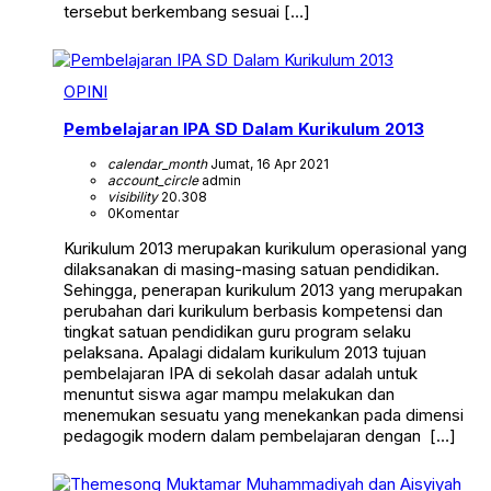
tersebut berkembang sesuai […]
OPINI
Pembelajaran IPA SD Dalam Kurikulum 2013
calendar_month
Jumat, 16 Apr 2021
account_circle
admin
visibility
20.308
0
Komentar
Kurikulum 2013 merupakan kurikulum operasional yang
dilaksanakan di masing-masing satuan pendidikan.
Sehingga, penerapan kurikulum 2013 yang merupakan
perubahan dari kurikulum berbasis kompetensi dan
tingkat satuan pendidikan guru program selaku
pelaksana. Apalagi didalam kurikulum 2013 tujuan
pembelajaran IPA di sekolah dasar adalah untuk
menuntut siswa agar mampu melakukan dan
menemukan sesuatu yang menekankan pada dimensi
pedagogik modern dalam pembelajaran dengan […]