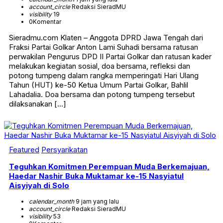
account_circle
Redaksi SieradMU
visibility
19
0
Komentar
Sieradmu.com Klaten – Anggota DPRD Jawa Tengah dari
Fraksi Partai Golkar Anton Lami Suhadi bersama ratusan
perwakilan Pengurus DPD II Partai Golkar dan ratusan kader
melakukan kegiatan sosial, doa bersama, refleksi dan
potong tumpeng dalam rangka memperingati Hari Ulang
Tahun (HUT) ke-50 Ketua Umum Partai Golkar, Bahlil
Lahadalia. Doa bersama dan potong tumpeng tersebut
dilaksanakan […]
Featured
Persyarikatan
Teguhkan Komitmen Perempuan Muda Berkemajuan,
Haedar Nashir Buka Muktamar ke-15 Nasyiatul
Aisyiyah di Solo
calendar_month
9 jam yang lalu
account_circle
Redaksi SieradMU
visibility
53