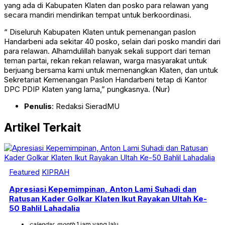
yang ada di Kabupaten Klaten dan posko para relawan yang
secara mandiri mendirikan tempat untuk berkoordinasi.
“ Diseluruh Kabupaten Klaten untuk pemenangan paslon
Handarbeni ada sekitar 40 posko, selain dari posko mandiri dari
para relawan. Alhamdulillah banyak sekali support dari teman
teman partai, rekan rekan relawan, warga masyarakat untuk
berjuang bersama kami untuk memenangkan Klaten, dan untuk
Sekretariat Kemenangan Paslon Handarbeni tetap di Kantor
DPC PDIP Klaten yang lama,” pungkasnya. (Nur)
Penulis
: Redaksi SieradMU
Artikel Terkait
Featured
KIPRAH
Apresiasi Kepemimpinan, Anton Lami Suhadi dan
Ratusan Kader Golkar Klaten Ikut Rayakan Ultah Ke-
50 Bahlil Lahadalia
calendar_month
1 jam yang lalu