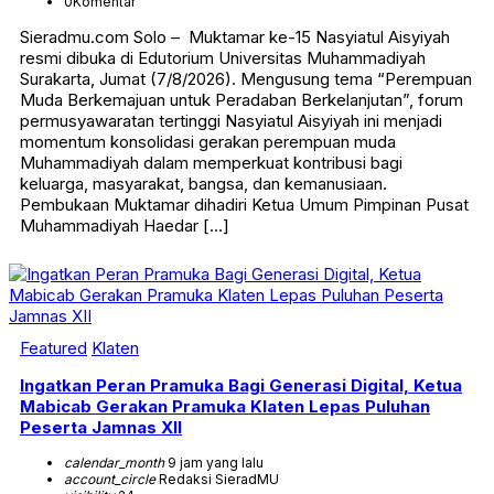
0
Komentar
Sieradmu.com Solo – Muktamar ke-15 Nasyiatul Aisyiyah
resmi dibuka di Edutorium Universitas Muhammadiyah
Surakarta, Jumat (7/8/2026). Mengusung tema “Perempuan
Muda Berkemajuan untuk Peradaban Berkelanjutan”, forum
permusyawaratan tertinggi Nasyiatul Aisyiyah ini menjadi
momentum konsolidasi gerakan perempuan muda
Muhammadiyah dalam memperkuat kontribusi bagi
keluarga, masyarakat, bangsa, dan kemanusiaan.
Pembukaan Muktamar dihadiri Ketua Umum Pimpinan Pusat
Muhammadiyah Haedar […]
Featured
Klaten
Ingatkan Peran Pramuka Bagi Generasi Digital, Ketua
Mabicab Gerakan Pramuka Klaten Lepas Puluhan
Peserta Jamnas XII
calendar_month
9 jam yang lalu
account_circle
Redaksi SieradMU