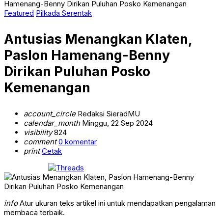
Hamenang-Benny Dirikan Puluhan Posko Kemenangan
Featured
Pilkada Serentak
Antusias Menangkan Klaten,
Paslon Hamenang-Benny
Dirikan Puluhan Posko
Kemenangan
account_circle
Redaksi SieradMU
calendar_month
Minggu, 22 Sep 2024
visibility
824
comment
0 komentar
print
Cetak
info
Atur ukuran teks artikel ini untuk mendapatkan pengalaman
membaca terbaik.