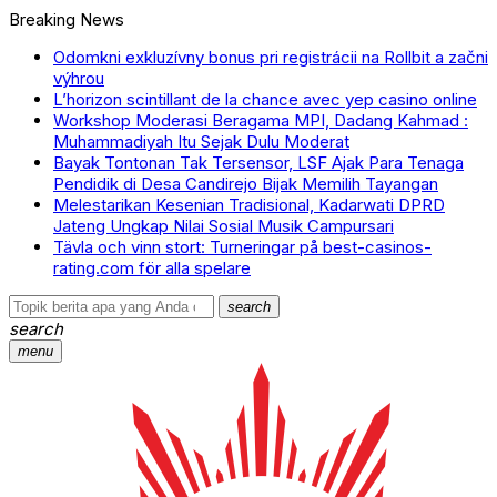
Breaking News
Odomkni exkluzívny bonus pri registrácii na Rollbit a začni
výhrou
L’horizon scintillant de la chance avec yep casino online
Workshop Moderasi Beragama MPI, Dadang Kahmad :
Muhammadiyah Itu Sejak Dulu Moderat
Bayak Tontonan Tak Tersensor, LSF Ajak Para Tenaga
Pendidik di Desa Candirejo Bijak Memilih Tayangan
Melestarikan Kesenian Tradisional, Kadarwati DPRD
Jateng Ungkap Nilai Sosial Musik Campursari
Tävla och vinn stort: Turneringar på best-casinos-
rating.com för alla spelare
search
search
menu