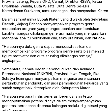
Provinsi Jateng, Kepala OPD, Camat, Direktur RSBW, Ketua
Organisasi Wanita, Duta Wisata, Duta Genre Se-Eks
Karesidenan Surakarta, tamu undangan, dan masyarakat Klaten.
Dalam sambutannya Bupati Klaten yang diwakili oleh Sekretaris
Daerah , Jajang Prihono menyampaikan program genre
merupakan program yang mengedepankan pembentukan
karakter bangsa dikalangan generasi muda yang mengajarkan
mengenai apa itu pernikahan dini, seks pra nikah, dan NAPZA.
“Harapannya duta genre dapat mensosialisasikan dan
mempromosikan program-program genre serta bisa menjadi
figure motivator dan duta stunting dikalangan remaja,”
ungkapnya.
Sementara, Kepala Badan Kependudukan dan Keluarga
Berencana Nasional (BKKBN), Provinsi Jawa Tengah, Eka
Sulistya Ediningsih menyampaikan mengenai perencanaan
pertumbuhan penduduk, dan juga pembangunan keluarga yang
sudah sangat baik diterapkan oleh Kabupaten Klaten.
“Harapannya para finalis generasi berencana ini tetap
mengoptimalkan potensi dirinya dalam mengkampanyekan
generasi berencana disemua kalangan melalui digitalisasi yang
ada,” paparnya.