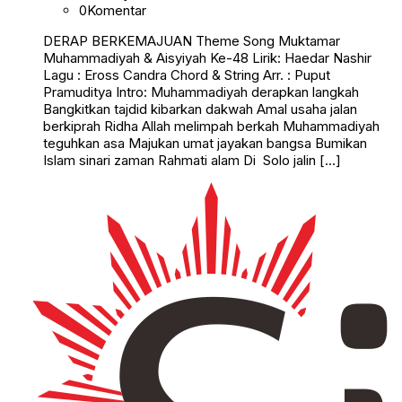
0
Komentar
DERAP BERKEMAJUAN Theme Song Muktamar
Muhammadiyah & Aisyiyah Ke-48 Lirik: Haedar Nashir
Lagu : Eross Candra Chord & String Arr. : Puput
Pramuditya Intro: Muhammadiyah derapkan langkah
Bangkitkan tajdid kibarkan dakwah Amal usaha jalan
berkiprah Ridha Allah melimpah berkah Muhammadiyah
teguhkan asa Majukan umat jayakan bangsa Bumikan
Islam sinari zaman Rahmati alam Di Solo jalin […]