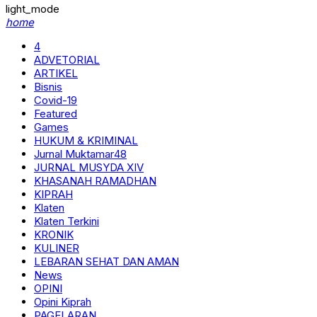
light_mode
home
4
ADVETORIAL
ARTIKEL
Bisnis
Covid-19
Featured
Games
HUKUM & KRIMINAL
Jurnal Muktamar48
JURNAL MUSYDA XIV
KHASANAH RAMADHAN
KIPRAH
Klaten
Klaten Terkini
KRONIK
KULINER
LEBARAN SEHAT DAN AMAN
News
OPINI
Opini Kiprah
PAGELARAN