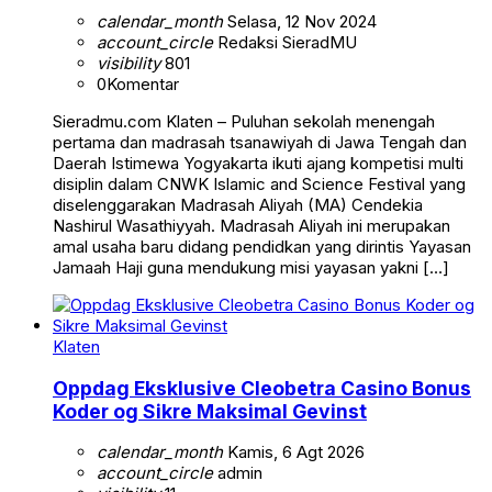
calendar_month
Selasa, 12 Nov 2024
account_circle
Redaksi SieradMU
visibility
801
0
Komentar
Sieradmu.com Klaten – Puluhan sekolah menengah
pertama dan madrasah tsanawiyah di Jawa Tengah dan
Daerah Istimewa Yogyakarta ikuti ajang kompetisi multi
disiplin dalam CNWK Islamic and Science Festival yang
diselenggarakan Madrasah Aliyah (MA) Cendekia
Nashirul Wasathiyyah. Madrasah Aliyah ini merupakan
amal usaha baru didang pendidkan yang dirintis Yayasan
Jamaah Haji guna mendukung misi yayasan yakni […]
Klaten
Oppdag Eksklusive Cleobetra Casino Bonus
Koder og Sikre Maksimal Gevinst
calendar_month
Kamis, 6 Agt 2026
account_circle
admin