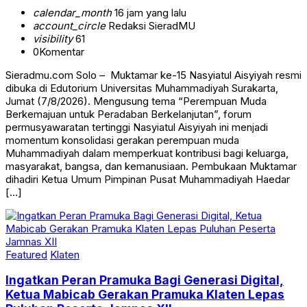
calendar_month
16 jam yang lalu
account_circle
Redaksi SieradMU
visibility
61
0
Komentar
Sieradmu.com Solo – Muktamar ke-15 Nasyiatul Aisyiyah resmi
dibuka di Edutorium Universitas Muhammadiyah Surakarta,
Jumat (7/8/2026). Mengusung tema “Perempuan Muda
Berkemajuan untuk Peradaban Berkelanjutan”, forum
permusyawaratan tertinggi Nasyiatul Aisyiyah ini menjadi
momentum konsolidasi gerakan perempuan muda
Muhammadiyah dalam memperkuat kontribusi bagi keluarga,
masyarakat, bangsa, dan kemanusiaan. Pembukaan Muktamar
dihadiri Ketua Umum Pimpinan Pusat Muhammadiyah Haedar
[…]
Featured
Klaten
Ingatkan Peran Pramuka Bagi Generasi Digital,
Ketua Mabicab Gerakan Pramuka Klaten Lepas