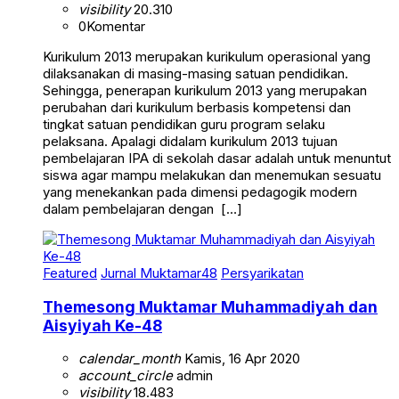
visibility
20.310
0
Komentar
Kurikulum 2013 merupakan kurikulum operasional yang
dilaksanakan di masing-masing satuan pendidikan.
Sehingga, penerapan kurikulum 2013 yang merupakan
perubahan dari kurikulum berbasis kompetensi dan
tingkat satuan pendidikan guru program selaku
pelaksana. Apalagi didalam kurikulum 2013 tujuan
pembelajaran IPA di sekolah dasar adalah untuk menuntut
siswa agar mampu melakukan dan menemukan sesuatu
yang menekankan pada dimensi pedagogik modern
dalam pembelajaran dengan […]
Featured
Jurnal Muktamar48
Persyarikatan
Themesong Muktamar Muhammadiyah dan
Aisyiyah Ke-48
calendar_month
Kamis, 16 Apr 2020
account_circle
admin
visibility
18.483