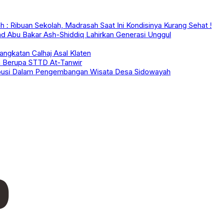
 Ribuan Sekolah, Madrasah Saat Ini Kondisinya Kurang Sehat !
d Abu Bakar Ash-Shiddiq Lahirkan Generasi Unggul
angkatan Calhaj Asal Klaten
n Berupa STTD At-Tanwir
ibusi Dalam Pengembangan Wisata Desa Sidowayah