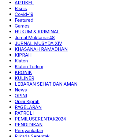
ARTIKEL
Bisnis
Covid-19
Featured
Games
HUKUM & KRIMINAL
Jurnal Muktamar48
JURNAL MUSYDA XIV
KHASANAH RAMADHAN
KIPRAH
Klaten
Klaten Terkini
KRONIK
KULINER
LEBARAN SEHAT DAN AMAN
News
OPINI
Opini Kiprah
PAGELARAN
PATROLI
PEMILUSERENTAK2024
PENDIDIKAN
Persyarikatan
Pilkada Serentak