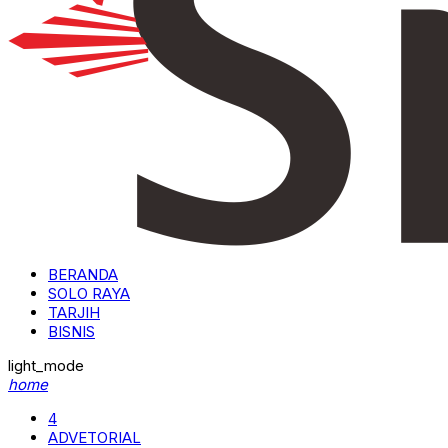
BERANDA
SOLO RAYA
TARJIH
BISNIS
light_mode
home
4
ADVETORIAL