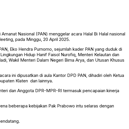
Amanat Nasional (PAN) menggelar acara Halal Bi Halal nasional
eting, pada Minggu, 20 April 2025.
P PAN, Eko Hendra Purnomo, sejumlah kader PAN yang duduk di
ingkungan Hidup Hanif Faisol Nurofiq, Menteri Kelautan dan
adi, Wakil Menteri Dalam Negeri Bima Arya, dan Utusan Khusus
acara ini dipusatkan di aula Kantor DPD PAN, dihadiri oleh Ketua
upaten Klaten dan lainnya.
enteri dan Anggota DPR-MPR-RI termasuk pencapaian kinerja
rena beberapa kebijakan Pak Prabowo intu selaras dengan
mendatang.