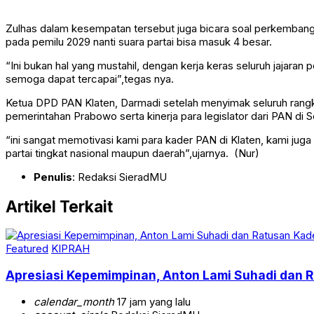
Zulhas dalam kesempatan tersebut juga bicara soal perkembangan
pada pemilu 2029 nanti suara partai bisa masuk 4 besar.
“Ini bukan hal yang mustahil, dengan kerja keras seluruh jajara
semoga dapat tercapai”,tegas nya.
Ketua DPD PAN Klaten, Darmadi setelah menyimak seluruh rangk
pemerintahan Prabowo serta kinerja para legislator dari PAN di 
“ini sangat memotivasi kami para kader PAN di Klaten, kami j
partai tingkat nasional maupun daerah”,ujarnya. (Nur)
Penulis
: Redaksi SieradMU
Artikel Terkait
Featured
KIPRAH
Apresiasi Kepemimpinan, Anton Lami Suhadi dan Ra
calendar_month
17 jam yang lalu