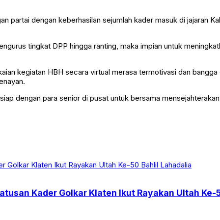
 partai dengan keberhasilan sejumlah kader masuk di jajaran Kab
n pengurus tingkat DPP hingga ranting, maka impian untuk meningk
aian kegiatan HBH secara virtual merasa termotivasi dan bangga 
Senayan.
uga siap dengan para senior di pusat untuk bersama mensejahter
tusan Kader Golkar Klaten Ikut Rayakan Ultah Ke-5