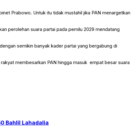
inet Prabowo. Untuk itu tidak mustahil jika PAN menargetkan
atkan perolehan suara partai pada pemilu 2029 mendatang
dengan semikin banyak kader partai yang bergabung di
akan rakyat membesarkan PAN hingga masuk empat besar suara
0 Bahlil Lahadalia