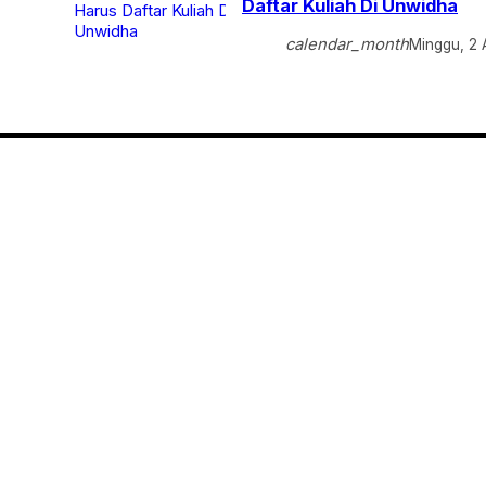
Daftar Kuliah Di Unwidha
calendar_month
Minggu, 2 