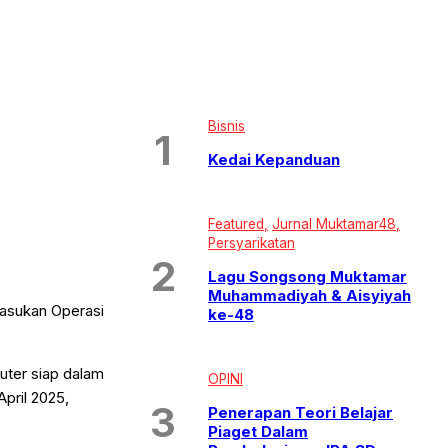
Bisnis
Kedai Kepanduan
Featured
Jurnal Muktamar48
Persyarikatan
Lagu Songsong Muktamar
Muhammadiyah & Aisyiyah
Pasukan Operasi
ke-48
uter siap dalam
OPINI
pril 2025,
Penerapan Teori Belajar
Piaget Dalam