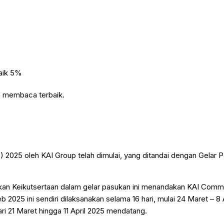
n membaca terbaik.
2025 oleh KAI Group telah dimulai, yang ditandai dengan Gelar 
kan Keikutsertaan dalam gelar pasukan ini menandakan KAI Comm
5 ini sendiri dilaksanakan selama 16 hari, mulai 24 Maret – 8 A
 21 Maret hingga 11 April 2025 mendatang.