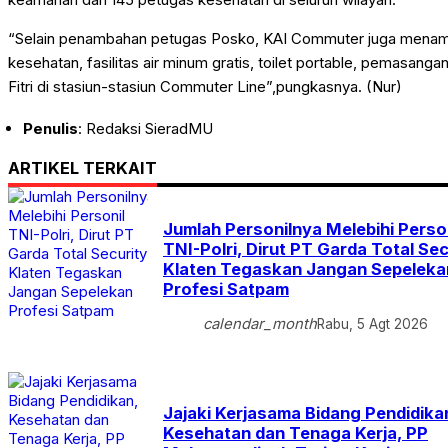
“Selain penambahan petugas Posko, KAI Commuter juga menambah
kesehatan, fasilitas air minum gratis, toilet portable, pemasang
Fitri di stasiun-stasiun Commuter Line”,pungkasnya. (Nur)
Penulis
: Redaksi SieradMU
ARTIKEL TERKAIT
Jumlah Personilnya Melebihi Perso
TNI-Polri, Dirut PT Garda Total Sec
Klaten Tegaskan Jangan Sepeleka
Profesi Satpam
calendar_month
Rabu, 5 Agt 2026
Jajaki Kerjasama Bidang Pendidika
Kesehatan dan Tenaga Kerja, PP