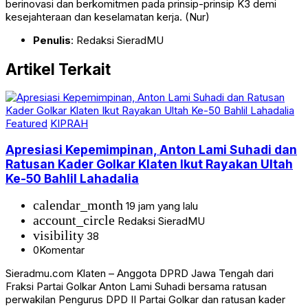
berinovasi dan berkomitmen pada prinsip-prinsip K3 demi
kesejahteraan dan keselamatan kerja. (Nur)
Penulis
: Redaksi SieradMU
Artikel Terkait
Featured
KIPRAH
Apresiasi Kepemimpinan, Anton Lami Suhadi dan
Ratusan Kader Golkar Klaten Ikut Rayakan Ultah
Ke-50 Bahlil Lahadalia
calendar_month
19 jam yang lalu
account_circle
Redaksi SieradMU
visibility
38
0
Komentar
Sieradmu.com Klaten – Anggota DPRD Jawa Tengah dari
Fraksi Partai Golkar Anton Lami Suhadi bersama ratusan
perwakilan Pengurus DPD II Partai Golkar dan ratusan kader