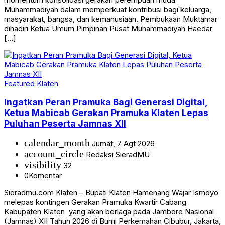
Muhammadiyah dalam memperkuat kontribusi bagi keluarga,
masyarakat, bangsa, dan kemanusiaan. Pembukaan Muktamar
dihadiri Ketua Umum Pimpinan Pusat Muhammadiyah Haedar
[…]
Featured
Klaten
Ingatkan Peran Pramuka Bagi Generasi Digital,
Ketua Mabicab Gerakan Pramuka Klaten Lepas
Puluhan Peserta Jamnas XII
calendar_month
Jumat, 7 Agt 2026
account_circle
Redaksi SieradMU
visibility
32
0
Komentar
Sieradmu.com Klaten – Bupati Klaten Hamenang Wajar Ismoyo
melepas kontingen Gerakan Pramuka Kwartir Cabang
Kabupaten Klaten yang akan berlaga pada Jambore Nasional
(Jamnas) XII Tahun 2026 di Bumi Perkemahan Cibubur, Jakarta,