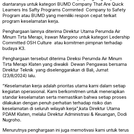
diantaranya untuk kategori BUMD Company That Are Quick
Learners Ins Safty Programs Corminted Company to Safety
Program atau BUMD yang memiliki respon cepat terkait
program keselamatan kerja.
Penghargaan lainnya diterima Direktur Utama Perumda Air
Minum Tirta Merapi, Irawan Margono untuk kategori Ledership
Committed OSH Culture atau komitmen pimpnan terhadap
budaya K3.
Penghargaan tersebut diterima Direksi Perumda Air Minum
Tirta Merapi Klaten yang diwakili Dewan Pengawas bersama
Direktur Teknik yang diselenggarakan di Bali, Jumat
(23/8/2024) lalu.
“Keselamatan kerja adalah prioritas utama kami dalam setiap
kegiatan operasional. Kami berkomitmen untuk menerapkan
standar keselamatan serta memastikan bahwa setiap proses
dilakukan dengan penuh perhatian terhadap risiko dan
keselamatan di seluruh wilayah kerja”,kata Direktur Utama
PDAM Klaten, melalui Direktur Administrasi & Keuangan, Dodi
Nugroho.
Menurutnya penghargaan ini juga memotivasi kami untuk terus