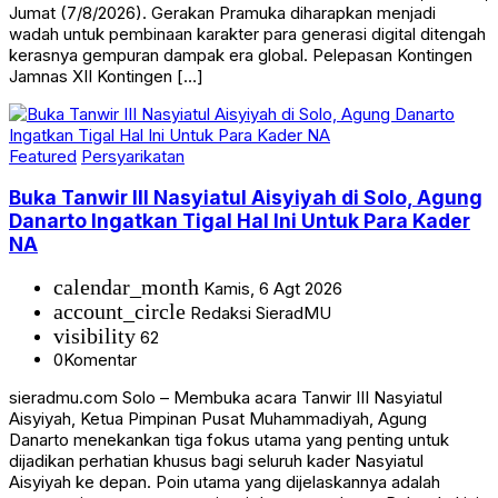
Jumat (7/8/2026). Gerakan Pramuka diharapkan menjadi
wadah untuk pembinaan karakter para generasi digital ditengah
kerasnya gempuran dampak era global. Pelepasan Kontingen
Jamnas XII Kontingen […]
Featured
Persyarikatan
Buka Tanwir III Nasyiatul Aisyiyah di Solo, Agung
Danarto Ingatkan Tigal Hal Ini Untuk Para Kader
NA
calendar_month
Kamis, 6 Agt 2026
account_circle
Redaksi SieradMU
visibility
62
0
Komentar
sieradmu.com Solo – Membuka acara Tanwir III Nasyiatul
Aisyiyah, Ketua Pimpinan Pusat Muhammadiyah, Agung
Danarto menekankan tiga fokus utama yang penting untuk
dijadikan perhatian khusus bagi seluruh kader Nasyiatul
Aisyiyah ke depan. Poin utama yang dijelaskannya adalah