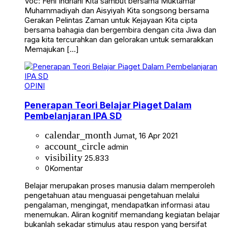
Voc: Feni Indriani Kita sambut bersama Muktamar
Muhammadiyah dan Aisyiyah Kita songsong bersama
Gerakan Pelintas Zaman untuk Kejayaan Kita cipta
bersama bahagia dan bergembira dengan cita Jiwa dan
raga kita tercurahkan dan gelorakan untuk semarakkan
Memajukan […]
OPINI
Penerapan Teori Belajar Piaget Dalam
Pembelanjaran IPA SD
calendar_month
Jumat, 16 Apr 2021
account_circle
admin
visibility
25.833
0
Komentar
Belajar merupakan proses manusia dalam memperoleh
pengetahuan atau menguasai pengetahuan melalui
pengalaman, mengingat, mendapatkan informasi atau
menemukan. Aliran kognitif memandang kegiatan belajar
bukanlah sekadar stimulus atau respon yang bersifat