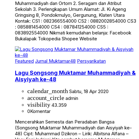
Muhammadiyah dan Ortom 2. Seragam dan Atribut
Sekolah 3. Perlengkapan Umum Alamat: Jl. Ki Ageng
Gringsing 8, Pondokmulyo, Gergunung, Klaten Utara
Kontak: CS1 : 082366554000 CS2 : 0882002854000 CS3
: 085881454000 CS4 : 087841254000 CS5 :
083892554000 Nikmati kemudahan belanja: Facebook
Bukalapak Tokopedia Shopee Website
Featured
Jurnal Muktamar48
Persyarikatan
Lagu Songsong Muktamar Muhammadiyah &
Aisyiyah ke-48
calendar_month
Sabtu, 18 Apr 2020
account_circle
admin
visibility
43.359
0
Komentar
Mencerahkan Semesta dan Peradaban Bangsa
(Songsong Muktamar Muhammadiyah dan Aisyiyah ke-
48) Cipt: Muhammad Dzikron – Lirik: Albitsna Alfana –