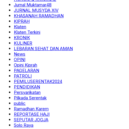
Jurnal Muktamar48
JURNAL MUSYDA XIV
KHASANAH RAMADHAN
KIPRAH
Klaten
Klaten Terkini
KRONIK
KULINER
LEBARAN SEHAT DAN AMAN
News
OPINI
Opini Kiprah
PAGELARAN
PATROLI
PEMILUSERENTAK2024
PENDIDIKAN
Persyarikatan
Pilkada Serentak
public
Ramadhan Karem
REPORTASE HAJI
SEPUTAR JOGJA
Solo Raya