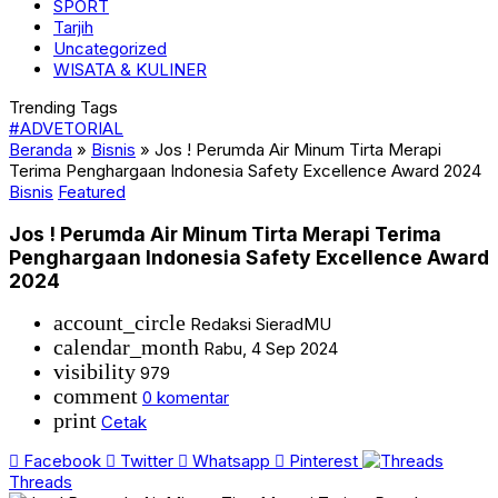
SPORT
Tarjih
Uncategorized
WISATA & KULINER
Trending Tags
#ADVETORIAL
Beranda
»
Bisnis
»
Jos ! Perumda Air Minum Tirta Merapi
Terima Penghargaan Indonesia Safety Excellence Award 2024
Bisnis
Featured
Jos ! Perumda Air Minum Tirta Merapi Terima
Penghargaan Indonesia Safety Excellence Award
2024
account_circle
Redaksi SieradMU
calendar_month
Rabu, 4 Sep 2024
visibility
979
comment
0 komentar
print
Cetak
Facebook
Twitter
Whatsapp
Pinterest
Threads