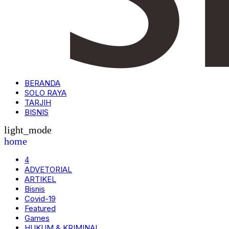
BERANDA
SOLO RAYA
TARJIH
BISNIS
light_mode
home
4
ADVETORIAL
ARTIKEL
Bisnis
Covid-19
Featured
Games
HUKUM & KRIMINAL