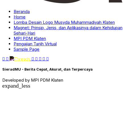
Beranda
Home
Lomba Desain Logo Musyda Muhammadiyah Klaten
Magnet: Prinsip, Jenis, dan Aplikasinya dalam Kehidupan
Sehari-Hari
MPI PDM Klaten
Pengajian Tarjih Virtual
Sample Page
SieradMU - Berita Cepat, Akurat, dan Terpercaya
Developed by MPI PDM Klaten
expand_less