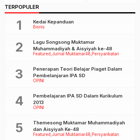
Kenaikan 80%
TERPOPULER
Pengunjung
Kedai Kepanduan
Bisnis
Lagu Songsong Muktamar
Muhammadiyah & Aisyiyah ke-48
Featured
Jurnal Muktamar48
Persyarikatan
Penerapan Teori Belajar Piaget Dalam
Pembelanjaran IPA SD
OPINI
Pembelajaran IPA SD Dalam Kurikulum
2013
OPINI
Themesong Muktamar Muhammadiyah
dan Aisyiyah Ke-48
Featured
Jurnal Muktamar48
Persyarikatan