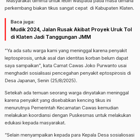
Masyarakat diminta untuk lebih waspada pada masa dimana
perkembang biakan tikus sangat cepat di Kabupaten Klaten.
Baca juga:
Mudik 2024, Jalan Rusak Akibat Proyek Uruk Tol
di Klaten Jadi Tanggungan JMM
“Ya ada satu warga kami yang meninggal karena penyakit
leptospirosis, untuk asal dan identitas korban belum dapat
saya sampaikan”, kata Camat Cawas Joko Purwanto usai
menghadiri sosialisasi pencegahan penyakit eptospirosis di
Desa Japanan, Senin (25/8/2025).
Setekah ada temuan seorang warga dinyatakan meninggal
karena penyakit yang disebabkan kencing tikus ini
menurutnya Pemerintah Kecamatan Cawas kemudian
melakukan koordiansi dengan Puskesmas untuk melakukan
edukasi kepada masyarakat.
“Selain menyampaikan kepada para Kepala Desa sosialiosasi