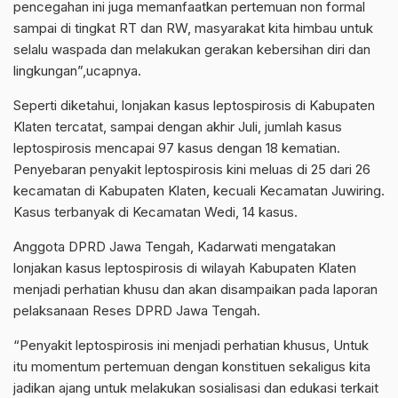
pencegahan ini juga memanfaatkan pertemuan non formal
sampai di tingkat RT dan RW, masyarakat kita himbau untuk
selalu waspada dan melakukan gerakan kebersihan diri dan
lingkungan”,ucapnya.
Seperti diketahui, lonjakan kasus leptospirosis di Kabupaten
Klaten tercatat, sampai dengan akhir Juli, jumlah kasus
leptospirosis mencapai 97 kasus dengan 18 kematian.
Penyebaran penyakit leptospirosis kini meluas di 25 dari 26
kecamatan di Kabupaten Klaten, kecuali Kecamatan Juwiring.
Kasus terbanyak di Kecamatan Wedi, 14 kasus.
Anggota DPRD Jawa Tengah, Kadarwati mengatakan
lonjakan kasus leptospirosis di wilayah Kabupaten Klaten
menjadi perhatian khusu dan akan disampaikan pada laporan
pelaksanaan Reses DPRD Jawa Tengah.
“Penyakit leptospirosis ini menjadi perhatian khusus, Untuk
itu momentum pertemuan dengan konstituen sekaligus kita
jadikan ajang untuk melakukan sosialisasi dan edukasi terkait