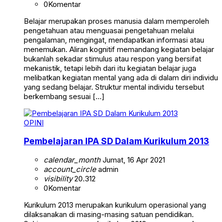
0
Komentar
Belajar merupakan proses manusia dalam memperoleh
pengetahuan atau menguasai pengetahuan melalui
pengalaman, mengingat, mendapatkan informasi atau
menemukan. Aliran kognitif memandang kegiatan belajar
bukanlah sekadar stimulus atau respon yang bersifat
mekanistik, tetapi lebih dari itu kegiatan belajar juga
melibatkan kegiatan mental yang ada di dalam diri individu
yang sedang belajar. Struktur mental individu tersebut
berkembang sesuai […]
OPINI
Pembelajaran IPA SD Dalam Kurikulum 2013
calendar_month
Jumat, 16 Apr 2021
account_circle
admin
visibility
20.312
0
Komentar
Kurikulum 2013 merupakan kurikulum operasional yang
dilaksanakan di masing-masing satuan pendidikan.