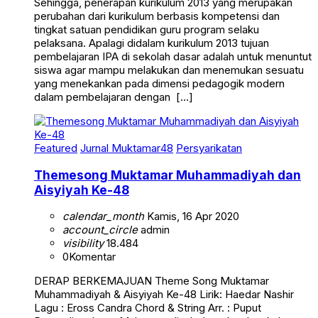
Sehingga, penerapan kurikulum 2013 yang merupakan
perubahan dari kurikulum berbasis kompetensi dan
tingkat satuan pendidikan guru program selaku
pelaksana. Apalagi didalam kurikulum 2013 tujuan
pembelajaran IPA di sekolah dasar adalah untuk menuntut
siswa agar mampu melakukan dan menemukan sesuatu
yang menekankan pada dimensi pedagogik modern
dalam pembelajaran dengan […]
Featured
Jurnal Muktamar48
Persyarikatan
Themesong Muktamar Muhammadiyah dan
Aisyiyah Ke-48
calendar_month
Kamis, 16 Apr 2020
account_circle
admin
visibility
18.484
0
Komentar
DERAP BERKEMAJUAN Theme Song Muktamar
Muhammadiyah & Aisyiyah Ke-48 Lirik: Haedar Nashir
Lagu : Eross Candra Chord & String Arr. : Puput