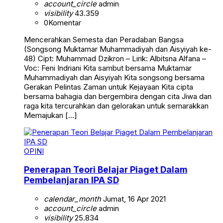
account_circle
admin
visibility
43.359
0
Komentar
Mencerahkan Semesta dan Peradaban Bangsa
(Songsong Muktamar Muhammadiyah dan Aisyiyah ke-
48) Cipt: Muhammad Dzikron – Lirik: Albitsna Alfana –
Voc: Feni Indriani Kita sambut bersama Muktamar
Muhammadiyah dan Aisyiyah Kita songsong bersama
Gerakan Pelintas Zaman untuk Kejayaan Kita cipta
bersama bahagia dan bergembira dengan cita Jiwa dan
raga kita tercurahkan dan gelorakan untuk semarakkan
Memajukan […]
OPINI
Penerapan Teori Belajar Piaget Dalam
Pembelanjaran IPA SD
calendar_month
Jumat, 16 Apr 2021
account_circle
admin
visibility
25.834