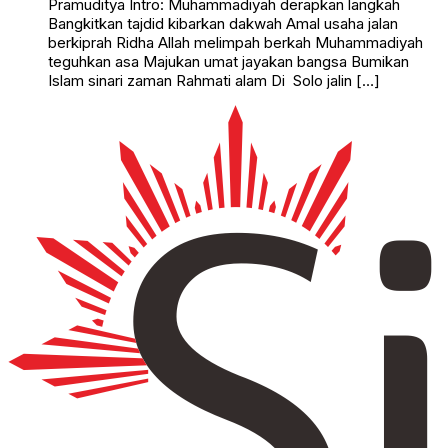
Pramuditya Intro: Muhammadiyah derapkan langkah
Bangkitkan tajdid kibarkan dakwah Amal usaha jalan
berkiprah Ridha Allah melimpah berkah Muhammadiyah
teguhkan asa Majukan umat jayakan bangsa Bumikan
Islam sinari zaman Rahmati alam Di Solo jalin […]