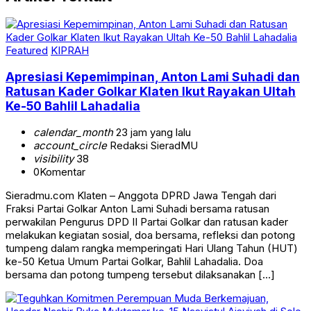
Featured
KIPRAH
Apresiasi Kepemimpinan, Anton Lami Suhadi dan
Ratusan Kader Golkar Klaten Ikut Rayakan Ultah
Ke-50 Bahlil Lahadalia
calendar_month
23 jam yang lalu
account_circle
Redaksi SieradMU
visibility
38
0
Komentar
Sieradmu.com Klaten – Anggota DPRD Jawa Tengah dari
Fraksi Partai Golkar Anton Lami Suhadi bersama ratusan
perwakilan Pengurus DPD II Partai Golkar dan ratusan kader
melakukan kegiatan sosial, doa bersama, refleksi dan potong
tumpeng dalam rangka memperingati Hari Ulang Tahun (HUT)
ke-50 Ketua Umum Partai Golkar, Bahlil Lahadalia. Doa
bersama dan potong tumpeng tersebut dilaksanakan […]