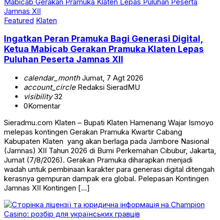
Featured
Klaten
Ingatkan Peran Pramuka Bagi Generasi Digital,
Ketua Mabicab Gerakan Pramuka Klaten Lepas
Puluhan Peserta Jamnas XII
calendar_month
Jumat, 7 Agt 2026
account_circle
Redaksi SieradMU
visibility
32
0
Komentar
Sieradmu.com Klaten – Bupati Klaten Hamenang Wajar Ismoyo
melepas kontingen Gerakan Pramuka Kwartir Cabang
Kabupaten Klaten yang akan berlaga pada Jambore Nasional
(Jamnas) XII Tahun 2026 di Bumi Perkemahan Cibubur, Jakarta,
Jumat (7/8/2026). Gerakan Pramuka diharapkan menjadi
wadah untuk pembinaan karakter para generasi digital ditengah
kerasnya gempuran dampak era global. Pelepasan Kontingen
Jamnas XII Kontingen […]