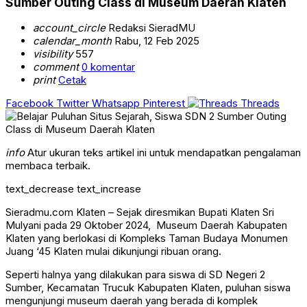
Sumber Outing Class di Museum Daerah Klaten
account_circle
Redaksi SieradMU
calendar_month
Rabu, 12 Feb 2025
visibility
557
comment
0 komentar
print
Cetak
Facebook
Twitter
Whatsapp
Pinterest
Threads
info
Atur ukuran teks artikel ini untuk mendapatkan pengalaman
membaca terbaik.
text_decrease
text_increase
Sieradmu.com Klaten – Sejak diresmikan Bupati Klaten Sri
Mulyani pada 29 Oktober 2024, Museum Daerah Kabupaten
Klaten yang berlokasi di Kompleks Taman Budaya Monumen
Juang ‘45 Klaten mulai dikunjungi ribuan orang.
Seperti halnya yang dilakukan para siswa di SD Negeri 2
Sumber, Kecamatan Trucuk Kabupaten Klaten, puluhan siswa
mengunjungi museum daerah yang berada di komplek