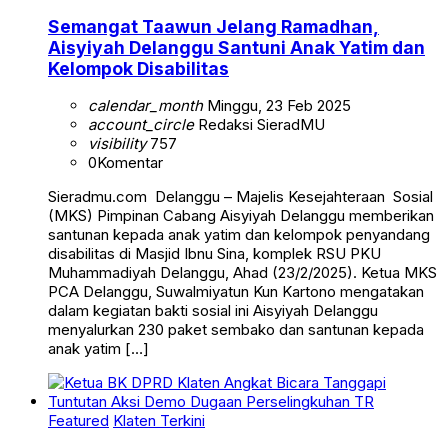
Semangat Taawun Jelang Ramadhan,
Aisyiyah Delanggu Santuni Anak Yatim dan
Kelompok Disabilitas
calendar_month
Minggu, 23 Feb 2025
account_circle
Redaksi SieradMU
visibility
757
0
Komentar
Sieradmu.com Delanggu – Majelis Kesejahteraan Sosial
(MKS) Pimpinan Cabang Aisyiyah Delanggu memberikan
santunan kepada anak yatim dan kelompok penyandang
disabilitas di Masjid Ibnu Sina, komplek RSU PKU
Muhammadiyah Delanggu, Ahad (23/2/2025). Ketua MKS
PCA Delanggu, Suwalmiyatun Kun Kartono mengatakan
dalam kegiatan bakti sosial ini Aisyiyah Delanggu
menyalurkan 230 paket sembako dan santunan kepada
anak yatim […]
Featured
Klaten Terkini