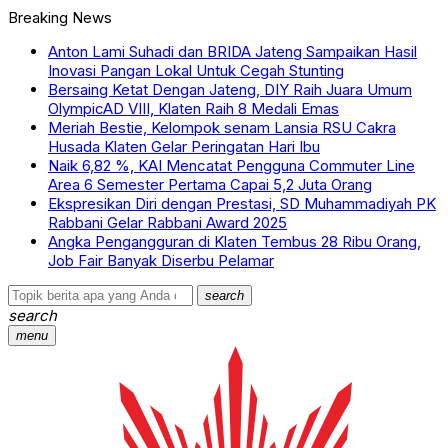
Breaking News
Anton Lami Suhadi dan BRIDA Jateng Sampaikan Hasil
Inovasi Pangan Lokal Untuk Cegah Stunting
Bersaing Ketat Dengan Jateng, DIY Raih Juara Umum
OlympicAD VIII, Klaten Raih 8 Medali Emas
Meriah Bestie, Kelompok senam Lansia RSU Cakra
Husada Klaten Gelar Peringatan Hari Ibu
Naik 6,82 %, KAI Mencatat Pengguna Commuter Line
Area 6 Semester Pertama Capai 5,2 Juta Orang
Ekspresikan Diri dengan Prestasi, SD Muhammadiyah PK
Rabbani Gelar Rabbani Award 2025
Angka Pengangguran di Klaten Tembus 28 Ribu Orang,
Job Fair Banyak Diserbu Pelamar
search
search
menu