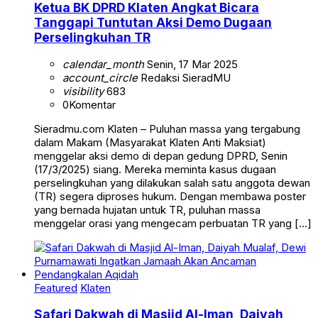
Ketua BK DPRD Klaten Angkat Bicara
Tanggapi Tuntutan Aksi Demo Dugaan
Perselingkuhan TR
calendar_month
Senin, 17 Mar 2025
account_circle
Redaksi SieradMU
visibility
683
0
Komentar
Sieradmu.com Klaten – Puluhan massa yang tergabung
dalam Makam (Masyarakat Klaten Anti Maksiat)
menggelar aksi demo di depan gedung DPRD, Senin
(17/3/2025) siang. Mereka meminta kasus dugaan
perselingkuhan yang dilakukan salah satu anggota dewan
(TR) segera diproses hukum. Dengan membawa poster
yang bernada hujatan untuk TR, puluhan massa
menggelar orasi yang mengecam perbuatan TR yang […]
Featured
Klaten
Safari Dakwah di Masjid Al-Iman, Daiyah