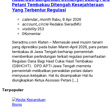
Petani Tembakau Ditengah Kesejahteraan
Yang Terbentur Regulasi
calendar_month
Rabu, 8 Apr 2026
account_circle
Redaksi SieradMU
visibility
253
0
Komentar
Sieradmu.com Klaten – Memasuki awal musim tanam
yang diprediksi pada bulan Maret-April 2026, para petani
tembakau di Jawa Tengah berharap pemerintah
memberikan perlindungan terkait regulasi pemanfaatan
Regulasi Dana Bagi Hasil Cukai Hasil Tembakau
(DBHCHT). DPD APTI Jawa Tengah meminta
pemerintah melibatkan perwakilan petani dalam
menyusun kebijakan. Hal itu disampaikan Hal itu
diungkapkan Ketua Asosiasi Petani […]
Terpopuler
Bisnis