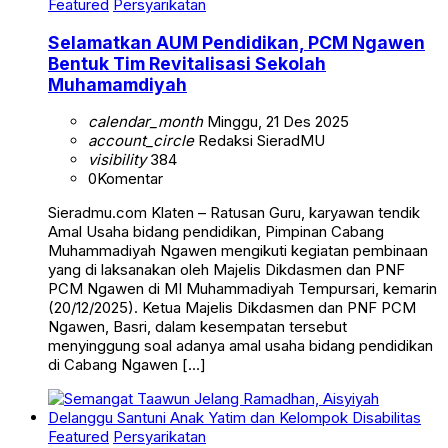
Featured
Persyarikatan
Selamatkan AUM Pendidikan, PCM Ngawen
Bentuk Tim Revitalisasi Sekolah
Muhamamdiyah
calendar_month
Minggu, 21 Des 2025
account_circle
Redaksi SieradMU
visibility
384
0
Komentar
Sieradmu.com Klaten – Ratusan Guru, karyawan tendik
Amal Usaha bidang pendidikan, Pimpinan Cabang
Muhammadiyah Ngawen mengikuti kegiatan pembinaan
yang di laksanakan oleh Majelis Dikdasmen dan PNF
PCM Ngawen di MI Muhammadiyah Tempursari, kemarin
(20/12/2025). Ketua Majelis Dikdasmen dan PNF PCM
Ngawen, Basri, dalam kesempatan tersebut
menyinggung soal adanya amal usaha bidang pendidikan
di Cabang Ngawen […]
Featured
Persyarikatan