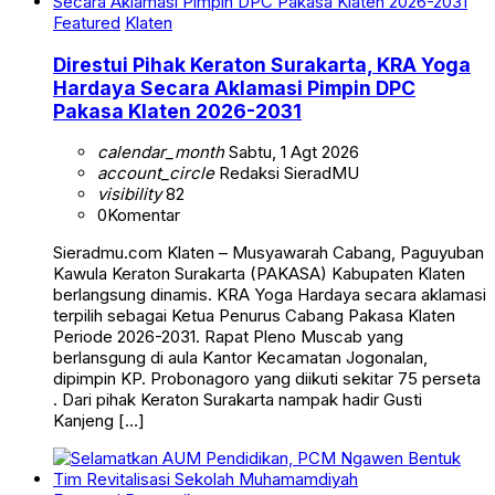
Featured
Klaten
Direstui Pihak Keraton Surakarta, KRA Yoga
Hardaya Secara Aklamasi Pimpin DPC
Pakasa Klaten 2026-2031
calendar_month
Sabtu, 1 Agt 2026
account_circle
Redaksi SieradMU
visibility
82
0
Komentar
Sieradmu.com Klaten – Musyawarah Cabang, Paguyuban
Kawula Keraton Surakarta (PAKASA) Kabupaten Klaten
berlangsung dinamis. KRA Yoga Hardaya secara aklamasi
terpilih sebagai Ketua Penurus Cabang Pakasa Klaten
Periode 2026-2031. Rapat Pleno Muscab yang
berlansgung di aula Kantor Kecamatan Jogonalan,
dipimpin KP. Probonagoro yang diikuti sekitar 75 perseta
. Dari pihak Keraton Surakarta nampak hadir Gusti
Kanjeng […]