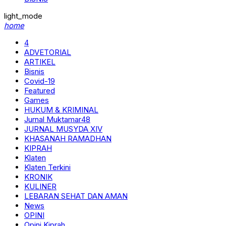
light_mode
home
4
ADVETORIAL
ARTIKEL
Bisnis
Covid-19
Featured
Games
HUKUM & KRIMINAL
Jurnal Muktamar48
JURNAL MUSYDA XIV
KHASANAH RAMADHAN
KIPRAH
Klaten
Klaten Terkini
KRONIK
KULINER
LEBARAN SEHAT DAN AMAN
News
OPINI
Opini Kiprah