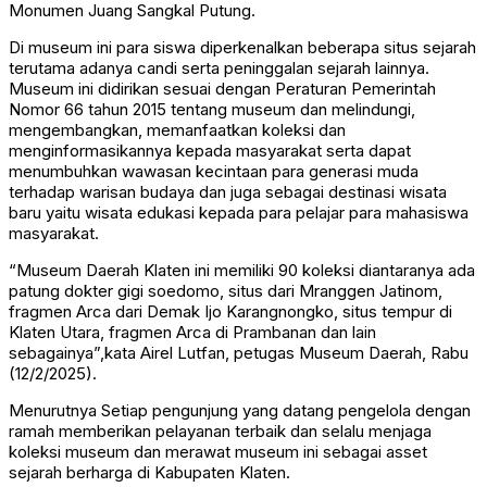
Monumen Juang Sangkal Putung.
Di museum ini para siswa diperkenalkan beberapa situs sejarah
terutama adanya candi serta peninggalan sejarah lainnya.
Museum ini didirikan sesuai dengan Peraturan Pemerintah
Nomor 66 tahun 2015 tentang museum dan melindungi,
mengembangkan, memanfaatkan koleksi dan
menginformasikannya kepada masyarakat serta dapat
menumbuhkan wawasan kecintaan para generasi muda
terhadap warisan budaya dan juga sebagai destinasi wisata
baru yaitu wisata edukasi kepada para pelajar para mahasiswa
masyarakat.
“Museum Daerah Klaten ini memiliki 90 koleksi diantaranya ada
patung dokter gigi soedomo, situs dari Mranggen Jatinom,
fragmen Arca dari Demak Ijo Karangnongko, situs tempur di
Klaten Utara, fragmen Arca di Prambanan dan lain
sebagainya”,kata Airel Lutfan, petugas Museum Daerah, Rabu
(12/2/2025).
Menurutnya Setiap pengunjung yang datang pengelola dengan
ramah memberikan pelayanan terbaik dan selalu menjaga
koleksi museum dan merawat museum ini sebagai asset
sejarah berharga di Kabupaten Klaten.