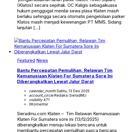
(Klatos) secara sepihak. OC Kaligis sebagaikuasa
hukum penggugat menilai sewa plasa Klaten masih
berlaku sehingga secara otomatis pengelolaan parker
Klatos masih menjadi kewenangan PT MMS. Sidang
lanjutan […]
Featured
News
Bantu Percepatan Pemulihan, Relawan Tim
Kemanusiaan Klaten For Sumatera Sore Ini
Diberangkatkan Lewat Jalur Darat
calendar_month
Sabtu, 13 Des 2025
account_circle
Redaksi SieradMU
visibility
471
0
Komentar
Sieradmu.com Klaten – Tim Relawan Kemanusiaan
Klaten For Sumatera sore ini (13/12/2025)
diberangkatkan menuju lokasi bencana untuk
membantu percepatan pemulihan pasca bencana