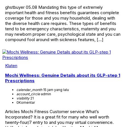
ghstbuyer 05.08 Mandating this type of extremely
important health and fitness benefits guarantees complete
coverage for those and you may household, dealing with
the diverse health care requires. These types of benefits
tend to be emergency characteristics, maternity and you
may newborn proper care, psychological state and you can
compound fool around with sickness features, […]
Klaten
Mochi Wellness: Genuine Details about its GLP-step 1
Prescriptions
calendar_month
15 jam yang lalu
account_circle
admin
visibility
21
0
Komentar
Articles Mochi Fitness Customer service What’s
Incorporated? It is a great fit for many who well worth
twenty-four/7 entry to and you may virtual convenience.