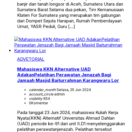
banjir dan tanah longsor di Aceh, Sumatera Utara dan
Sumatera Barat Selama dua pekan, Tim Kemanusiaan
Klaten For Sumatera yang merupakan tim gabungan
dari Dompet Sejuta Harapan, Rumah Pemberdayaan
Umat, YASR Peduli, Guru […]
ADVETORIAL
Mahasiswa KKN Alternative UAD
AdakanPelatihan Perawatan Jenazah Bagi
Jamaah Masjid Baiturrahman Karangwaru Lor
calendar_month
Selasa, 25 Jun 2024
account_circle
admin
visibility
654
0
Komentar
Pada tanggal 23 Juni 2024, mahasiswa Kuliah Kerja
Nyata(KKN) Alternatif Universitas Ahmad Dahlan
(UAD) periode ke-91 dari unit II.D1 menyelenggarakan
pelatihan perawatanjenazah. Pelatihan tersebut