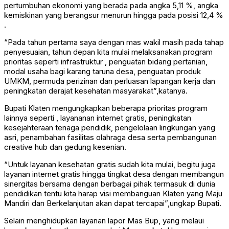
pertumbuhan ekonomi yang berada pada angka 5,11 %, angka
kemiskinan yang berangsur menurun hingga pada posisi 12,4 %
.
“Pada tahun pertama saya dengan mas wakil masih pada tahap
penyesuaian, tahun depan kita mulai melaksanakan program
prioritas seperti infrastruktur , penguatan bidang pertanian,
modal usaha bagi karang taruna desa, penguatan produk
UMKM, permuda perizinan dan perluasan lapangan kerja dan
peningkatan derajat kesehatan masyarakat”,katanya.
Bupati Klaten mengungkapkan beberapa prioritas program
lainnya seperti , layananan internet gratis, peningkatan
kesejahteraan tenaga pendidik, pengelolaan lingkungan yang
asri, penambahan fasilitas olahraga desa serta pembangunan
creative hub dan gedung kesenian.
“Untuk layanan kesehatan gratis sudah kita mulai, begitu juga
layanan internet gratis hingga tingkat desa dengan membangun
sinergitas bersama dengan berbagai pihak termasuk di dunia
pendidikan tentu kita harap visi membanguan Klaten yang Maju
Mandiri dan Berkelanjutan akan dapat tercapai”,ungkap Bupati.
Selain menghidupkan layanan lapor Mas Bup, yang melaui