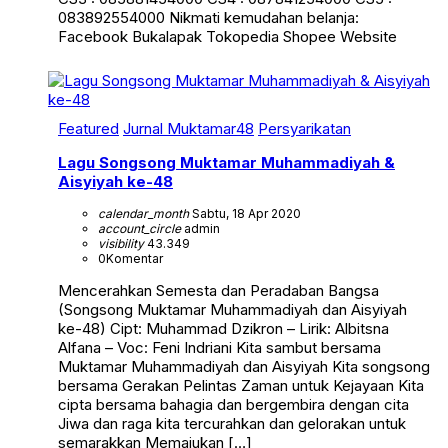
083892554000 Nikmati kemudahan belanja:
Facebook Bukalapak Tokopedia Shopee Website
Featured
Jurnal Muktamar48
Persyarikatan
Lagu Songsong Muktamar Muhammadiyah &
Aisyiyah ke-48
calendar_month
Sabtu, 18 Apr 2020
account_circle
admin
visibility
43.349
0
Komentar
Mencerahkan Semesta dan Peradaban Bangsa
(Songsong Muktamar Muhammadiyah dan Aisyiyah
ke-48) Cipt: Muhammad Dzikron – Lirik: Albitsna
Alfana – Voc: Feni Indriani Kita sambut bersama
Muktamar Muhammadiyah dan Aisyiyah Kita songsong
bersama Gerakan Pelintas Zaman untuk Kejayaan Kita
cipta bersama bahagia dan bergembira dengan cita
Jiwa dan raga kita tercurahkan dan gelorakan untuk
semarakkan Memajukan […]