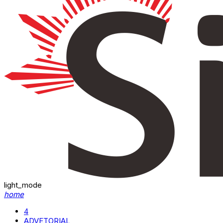
light_mode
home
4
ADVETORIAL