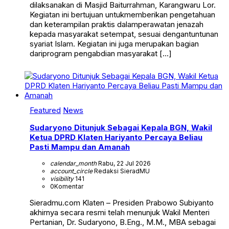
dilaksanakan di Masjid Baiturrahman, Karangwaru Lor.
Kegiatan ini bertujuan untukmemberikan pengetahuan
dan keterampilan praktis dalamperawatan jenazah
kepada masyarakat setempat, sesuai dengantuntunan
syariat Islam. Kegiatan ini juga merupakan bagian
dariprogram pengabdian masyarakat […]
Featured
News
Sudaryono Ditunjuk Sebagai Kepala BGN, Wakil
Ketua DPRD Klaten Hariyanto Percaya Beliau
Pasti Mampu dan Amanah
calendar_month
Rabu, 22 Jul 2026
account_circle
Redaksi SieradMU
visibility
141
0
Komentar
Sieradmu.com Klaten – Presiden Prabowo Subiyanto
akhirnya secara resmi telah menunjuk Wakil Menteri
Pertanian, Dr. Sudaryono, B.Eng., M.M., MBA sebagai