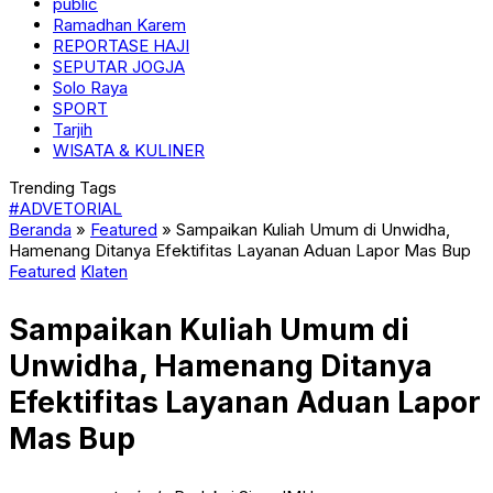
public
Ramadhan Karem
REPORTASE HAJI
SEPUTAR JOGJA
Solo Raya
SPORT
Tarjih
WISATA & KULINER
Trending Tags
#ADVETORIAL
Beranda
»
Featured
»
Sampaikan Kuliah Umum di Unwidha,
Hamenang Ditanya Efektifitas Layanan Aduan Lapor Mas Bup
Featured
Klaten
Sampaikan Kuliah Umum di
Unwidha, Hamenang Ditanya
Efektifitas Layanan Aduan Lapor
Mas Bup