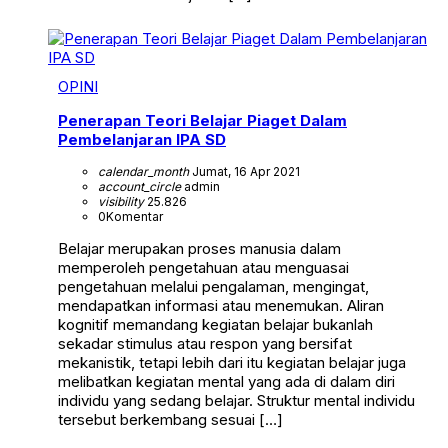
OPINI
Penerapan Teori Belajar Piaget Dalam
Pembelanjaran IPA SD
calendar_month
Jumat, 16 Apr 2021
account_circle
admin
visibility
25.826
0
Komentar
Belajar merupakan proses manusia dalam
memperoleh pengetahuan atau menguasai
pengetahuan melalui pengalaman, mengingat,
mendapatkan informasi atau menemukan. Aliran
kognitif memandang kegiatan belajar bukanlah
sekadar stimulus atau respon yang bersifat
mekanistik, tetapi lebih dari itu kegiatan belajar juga
melibatkan kegiatan mental yang ada di dalam diri
individu yang sedang belajar. Struktur mental individu
tersebut berkembang sesuai […]