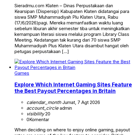
Sieradmu.com Klaten – Dinas Perpustakaan dan
Kearsipan (Dispersip) Kabupaten Klaten didatangai para
siswa SMP Muhammadiyah Plu Klaten Utara, Rabu
(17/6/2026)pagi. Mereka memanfaatkan waktu luang
sebelum liburan akhir semester tiba untuk meningkatkan
kemampuan literasi siswa melalui program Library Class
Meeting. Kedatangan tak kurang dari 70 siswa SMP
Muhammadiyah Plus Klaten Utara disambut hangat oleh
petugas perpustakaan […]
Games
Explore Which Internet Gaming Sites Feature
the Best Payout Percentages in Britain
calendar_month
Jumat, 7 Agt 2026
account_circle
admin
visibility
20
0
Komentar
When deciding on where to enjoy online gaming, payout