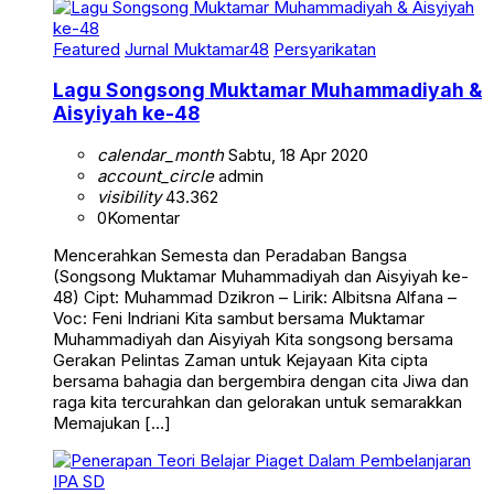
Featured
Jurnal Muktamar48
Persyarikatan
Lagu Songsong Muktamar Muhammadiyah &
Aisyiyah ke-48
calendar_month
Sabtu, 18 Apr 2020
account_circle
admin
visibility
43.362
0
Komentar
Mencerahkan Semesta dan Peradaban Bangsa
(Songsong Muktamar Muhammadiyah dan Aisyiyah ke-
48) Cipt: Muhammad Dzikron – Lirik: Albitsna Alfana –
Voc: Feni Indriani Kita sambut bersama Muktamar
Muhammadiyah dan Aisyiyah Kita songsong bersama
Gerakan Pelintas Zaman untuk Kejayaan Kita cipta
bersama bahagia dan bergembira dengan cita Jiwa dan
raga kita tercurahkan dan gelorakan untuk semarakkan
Memajukan […]