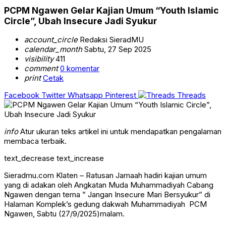
PCPM Ngawen Gelar Kajian Umum “Youth Islamic
Circle”, Ubah Insecure Jadi Syukur
account_circle
Redaksi SieradMU
calendar_month
Sabtu, 27 Sep 2025
visibility
411
comment
0 komentar
print
Cetak
Facebook
Twitter
Whatsapp
Pinterest
Threads
info
Atur ukuran teks artikel ini untuk mendapatkan pengalaman
membaca terbaik.
text_decrease
text_increase
Sieradmu.com Klaten – Ratusan Jamaah hadiri kajian umum
yang di adakan oleh Angkatan Muda Muhammadiyah Cabang
Ngawen dengan tema ” Jangan Insecure Mari Bersyukur” di
Halaman Komplek’s gedung dakwah Muhammadiyah PCM
Ngawen, Sabtu (27/9/2025)malam.