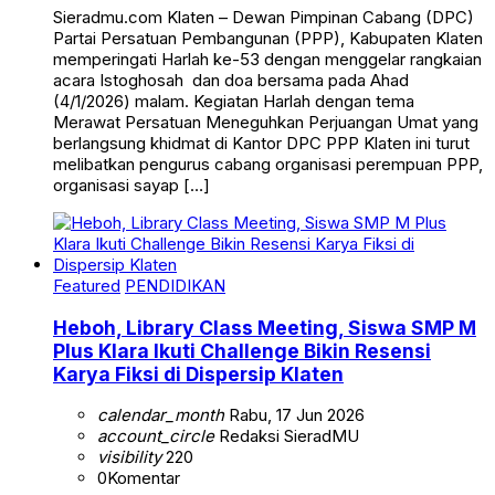
Sieradmu.com Klaten – Dewan Pimpinan Cabang (DPC)
Partai Persatuan Pembangunan (PPP), Kabupaten Klaten
memperingati Harlah ke-53 dengan menggelar rangkaian
acara Istoghosah dan doa bersama pada Ahad
(4/1/2026) malam. Kegiatan Harlah dengan tema
Merawat Persatuan Meneguhkan Perjuangan Umat yang
berlangsung khidmat di Kantor DPC PPP Klaten ini turut
melibatkan pengurus cabang organisasi perempuan PPP,
organisasi sayap […]
Featured
PENDIDIKAN
Heboh, Library Class Meeting, Siswa SMP M
Plus Klara Ikuti Challenge Bikin Resensi
Karya Fiksi di Dispersip Klaten
calendar_month
Rabu, 17 Jun 2026
account_circle
Redaksi SieradMU
visibility
220
0
Komentar