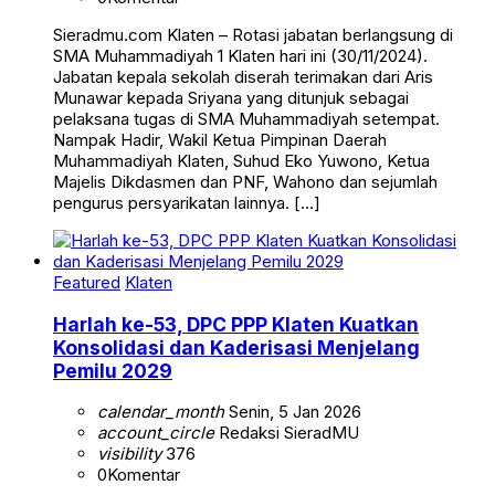
Sieradmu.com Klaten – Rotasi jabatan berlangsung di
SMA Muhammadiyah 1 Klaten hari ini (30/11/2024).
Jabatan kepala sekolah diserah terimakan dari Aris
Munawar kepada Sriyana yang ditunjuk sebagai
pelaksana tugas di SMA Muhammadiyah setempat.
Nampak Hadir, Wakil Ketua Pimpinan Daerah
Muhammadiyah Klaten, Suhud Eko Yuwono, Ketua
Majelis Dikdasmen dan PNF, Wahono dan sejumlah
pengurus persyarikatan lainnya. […]
Featured
Klaten
Harlah ke-53, DPC PPP Klaten Kuatkan
Konsolidasi dan Kaderisasi Menjelang
Pemilu 2029
calendar_month
Senin, 5 Jan 2026
account_circle
Redaksi SieradMU
visibility
376
0
Komentar