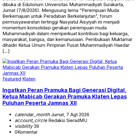
dibuka di Edutorium Universitas Muhammadiyah Surakarta,
Jumat (7/8/2026). Mengusung tema “Perempuan Muda
Berkemajuan untuk Peradaban Berkelanjutan”, forum
permusyawaratan tertinggi Nasyiatul Aisyiyah ini menjadi
momentum konsolidasi gerakan perempuan muda
Muhammadiyah dalam memperkuat kontribusi bagi keluarga,
masyarakat, bangsa, dan kemanusiaan. Pembukaan Muktamar
dihadiri Ketua Umum Pimpinan Pusat Muhammadiyah Haedar
[…]
Featured
Klaten
Ingatkan Peran Pramuka Bagi Generasi Digital,
Ketua Mabicab Gerakan Pramuka Klaten Lepas
Puluhan Peserta Jamnas XII
calendar_month
Jumat, 7 Agt 2026
account_circle
Redaksi SieradMU
visibility
39
0
Komentar