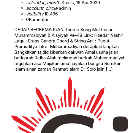
calendar_month
Kamis, 16 Apr 2020
account_circle
admin
visibility
18.486
0
Komentar
DERAP BERKEMAJUAN Theme Song Muktamar
Muhammadiyah & Aisyiyah Ke-48 Lirik: Haedar Nashir
Lagu : Eross Candra Chord & String Arr. : Puput
Pramuditya Intro: Muhammadiyah derapkan langkah
Bangkitkan tajdid kibarkan dakwah Amal usaha jalan
berkiprah Ridha Allah melimpah berkah Muhammadiyah
teguhkan asa Majukan umat jayakan bangsa Bumikan
Islam sinari zaman Rahmati alam Di Solo jalin […]