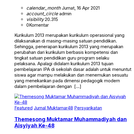
calendar_month
Jumat, 16 Apr 2021
account_circle
admin
visibility
20.315
0
Komentar
Kurikulum 2013 merupakan kurikulum operasional yang
dilaksanakan di masing-masing satuan pendidikan.
Sehingga, penerapan kurikulum 2013 yang merupakan
perubahan dari kurikulum berbasis kompetensi dan
tingkat satuan pendidikan guru program selaku
pelaksana. Apalagi didalam kurikulum 2013 tujuan
pembelajaran IPA di sekolah dasar adalah untuk menuntut
siswa agar mampu melakukan dan menemukan sesuatu
yang menekankan pada dimensi pedagogik modern
dalam pembelajaran dengan […]
Featured
Jurnal Muktamar48
Persyarikatan
Themesong Muktamar Muhammadiyah dan
Aisyiyah Ke-48