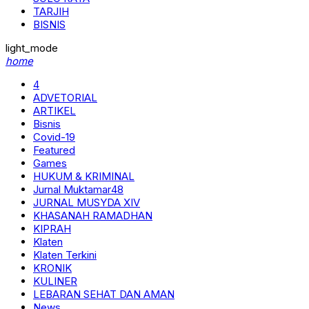
TARJIH
BISNIS
light_mode
home
4
ADVETORIAL
ARTIKEL
Bisnis
Covid-19
Featured
Games
HUKUM & KRIMINAL
Jurnal Muktamar48
JURNAL MUSYDA XIV
KHASANAH RAMADHAN
KIPRAH
Klaten
Klaten Terkini
KRONIK
KULINER
LEBARAN SEHAT DAN AMAN
News