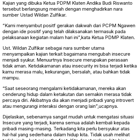
Kajian yang dibuka Ketua PDPM Klaten Andika Budi Riswanto
tersebut berlangsung meriah dengan menghadirkan nara
sumber Ustad Wildan Zulfikar.
“Kami menyambut positf gerakan dakwah dari PCPM Ngawen
dengan ide positif yang telah dilaksanakan termasuk pada
pelaksanaan kegiatan malam hari ini”,kata Ketua PDMP Klaten.
Ust. Wildan Zulfikar sebagai nara sumber utama
menyampaikan kajian terkait bagaimana mengubah insecure
menjadi syukur. Menuurtnya Insecure merupakan perasaan
tidak aman. Ketidakamanan atau insecurity ini bisa terjadi ketika
kamu merasa malu, kekurangan, bersalah, atau bahkan tidak
mampu.
“Saat seseorang mengalami ketidakamanan, mereka akan
cenderung hidup dalam ketakutan dan semakin merasa tidak
percaya diri. Akibatnya dia akan menjadi pribadi yang introvert
atau mengurangi interaksi dengan orang lain”,ucapnya.
Dijelaskan, sebenarnya sangat mudah untuk mengatasi situasi
Insecure yang terjadi, karena semua adalah kembali kepada
pribadi masing-masing. Terkadang kita perlu bersyukur atas
hal-hal yang sederhana dalam hidup kita. Tidak usah melihat