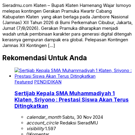
Sieradmu.com Klaten – Bupati Klaten Hamenang Wajar Ismoyo
melepas kontingen Gerakan Pramuka Kwartir Cabang
Kabupaten Klaten yang akan berlaga pada Jambore Nasional
(Jamnas) XII Tahun 2026 di Bumi Perkemahan Cibubur, Jakarta,
Jumat (7/8/2026). Gerakan Pramuka diharapkan menjadi
wadah untuk pembinaan karakter para generasi digital ditengah
kerasnya gempuran dampak era global. Pelepasan Kontingen
Jamnas XII Kontingen […]
Rekomendasi Untuk Anda
Featured
PENDIDIKAN
Sertijab Kepala SMA Muhammadiyah 1
Klaten, Sriyono : Prestasi Siswa Akan Terus
Ditingkatkan
calendar_month
Sabtu, 30 Nov 2024
account_circle
Redaksi SieradMU
visibility
1.597
0
Komentar