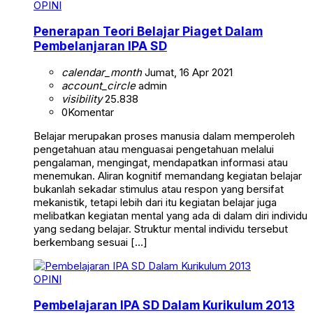
OPINI
Penerapan Teori Belajar Piaget Dalam
Pembelanjaran IPA SD
calendar_month
Jumat, 16 Apr 2021
account_circle
admin
visibility
25.838
0
Komentar
Belajar merupakan proses manusia dalam memperoleh
pengetahuan atau menguasai pengetahuan melalui
pengalaman, mengingat, mendapatkan informasi atau
menemukan. Aliran kognitif memandang kegiatan belajar
bukanlah sekadar stimulus atau respon yang bersifat
mekanistik, tetapi lebih dari itu kegiatan belajar juga
melibatkan kegiatan mental yang ada di dalam diri individu
yang sedang belajar. Struktur mental individu tersebut
berkembang sesuai […]
OPINI
Pembelajaran IPA SD Dalam Kurikulum 2013