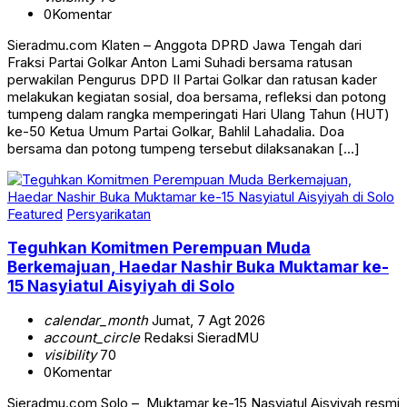
0
Komentar
Sieradmu.com Klaten – Anggota DPRD Jawa Tengah dari
Fraksi Partai Golkar Anton Lami Suhadi bersama ratusan
perwakilan Pengurus DPD II Partai Golkar dan ratusan kader
melakukan kegiatan sosial, doa bersama, refleksi dan potong
tumpeng dalam rangka memperingati Hari Ulang Tahun (HUT)
ke-50 Ketua Umum Partai Golkar, Bahlil Lahadalia. Doa
bersama dan potong tumpeng tersebut dilaksanakan […]
Featured
Persyarikatan
Teguhkan Komitmen Perempuan Muda
Berkemajuan, Haedar Nashir Buka Muktamar ke-
15 Nasyiatul Aisyiyah di Solo
calendar_month
Jumat, 7 Agt 2026
account_circle
Redaksi SieradMU
visibility
70
0
Komentar
Sieradmu.com Solo – Muktamar ke-15 Nasyiatul Aisyiyah resmi