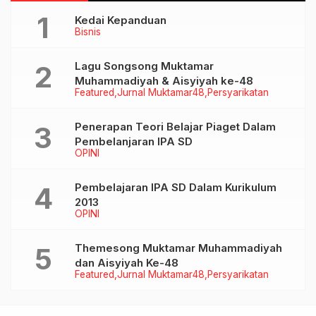
Kedai Kepanduan
Bisnis
Lagu Songsong Muktamar
Muhammadiyah & Aisyiyah ke-48
Featured
Jurnal Muktamar48
Persyarikatan
Penerapan Teori Belajar Piaget Dalam
Pembelanjaran IPA SD
OPINI
Pembelajaran IPA SD Dalam Kurikulum
2013
OPINI
Themesong Muktamar Muhammadiyah
dan Aisyiyah Ke-48
Featured
Jurnal Muktamar48
Persyarikatan