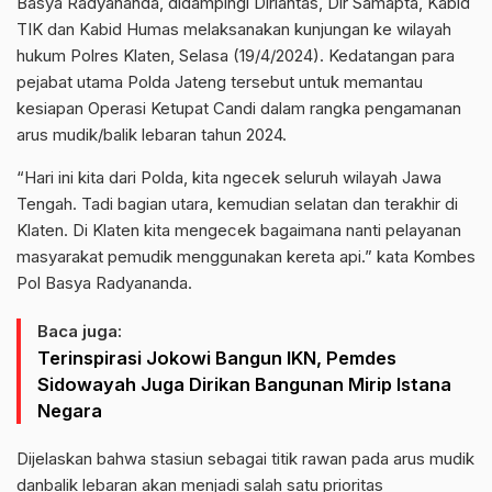
Basya Radyananda, didampingi Dirlantas, Dir Samapta, Kabid
TIK dan Kabid Humas melaksanakan kunjungan ke wilayah
hukum Polres Klaten, Selasa (19/4/2024). Kedatangan para
pejabat utama Polda Jateng tersebut untuk memantau
kesiapan Operasi Ketupat Candi dalam rangka pengamanan
arus mudik/balik lebaran tahun 2024.
“Hari ini kita dari Polda, kita ngecek seluruh wilayah Jawa
Tengah. Tadi bagian utara, kemudian selatan dan terakhir di
Klaten. Di Klaten kita mengecek bagaimana nanti pelayanan
masyarakat pemudik menggunakan kereta api.” kata Kombes
Pol Basya Radyananda.
Baca juga:
Terinspirasi Jokowi Bangun IKN, Pemdes
Sidowayah Juga Dirikan Bangunan Mirip Istana
Negara
Dijelaskan bahwa stasiun sebagai titik rawan pada arus mudik
danbalik lebaran akan menjadi salah satu prioritas