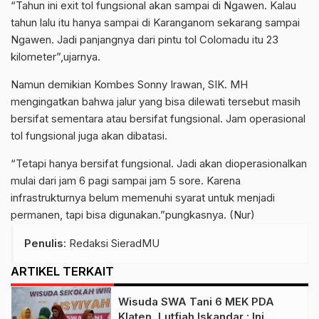
“Tahun ini exit tol fungsional akan sampai di Ngawen. Kalau
tahun lalu itu hanya sampai di Karanganom sekarang sampai
Ngawen. Jadi panjangnya dari pintu tol Colomadu itu 23
kilometer”,ujarnya.
Namun demikian Kombes Sonny Irawan, SIK. MH
mengingatkan bahwa jalur yang bisa dilewati tersebut masih
bersifat sementara atau bersifat fungsional. Jam operasional
tol fungsional juga akan dibatasi.
“Tetapi hanya bersifat fungsional. Jadi akan dioperasionalkan
mulai dari jam 6 pagi sampai jam 5 sore. Karena
infrastrukturnya belum memenuhi syarat untuk menjadi
permanen, tapi bisa digunakan.”pungkasnya. (Nur)
Penulis
: Redaksi SieradMU
ARTIKEL TERKAIT
Wisuda SWA Tani 6 MEK PDA
Klaten, Lutfiah Iskandar : Ini