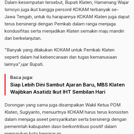
Dalam kesempatan tersebut, Bupati Klaten, Hamenang Wajar
Ismoyo juga ikut bangga personil KOKAM terbanyak se-
Jawa Tengah, untuk itu harapannya KOKAM Klaten juga dapat
terus bersinergi dengan Pemkab dalam ranga menjaga
kondusifitas serta menjadikan Klaten semakin maju mandiri
dan berkelanjutan.
“Banyak yang dilakukan KOKAM untuk Pemkab Klaten
seperti dalam hal kebencanaan dan tugas kemanusiaan
lainnya”,ujar Bupati.
Baca juga:
Siap Lebih Dini Sambut Ajaran Baru, MBS Klaten
Wajibkan Asatidz Ikut IHT Sembilan Hari
Dorongan yang sama juga disampaikan Wakil Ketua PDM
Klaten, Sugiyanto, menuurtnya KOKAM harus terus konsisten
dalam menjaga aseet persyarikatan serta bersinergi dengan
pemerintah kabupaten dasn berkontribusi positif dalam
memajukan kota bersinar ini.