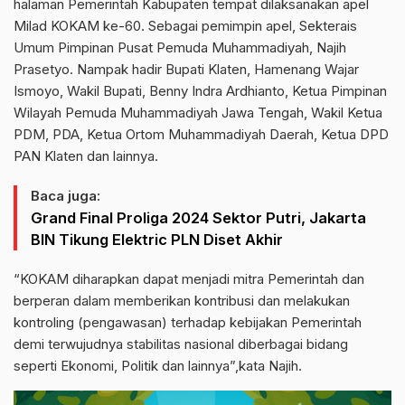
halaman Pemerintah Kabupaten tempat dilaksanakan apel
Milad KOKAM ke-60. Sebagai pemimpin apel, Sekterais
Umum Pimpinan Pusat Pemuda Muhammadiyah, Najih
Prasetyo. Nampak hadir Bupati Klaten, Hamenang Wajar
Ismoyo, Wakil Bupati, Benny Indra Ardhianto, Ketua Pimpinan
Wilayah Pemuda Muhammadiyah Jawa Tengah, Wakil Ketua
PDM, PDA, Ketua Ortom Muhammadiyah Daerah, Ketua DPD
PAN Klaten dan lainnya.
Baca juga:
Grand Final Proliga 2024 Sektor Putri, Jakarta
BIN Tikung Elektric PLN Diset Akhir
“KOKAM diharapkan dapat menjadi mitra Pemerintah dan
berperan dalam memberikan kontribusi dan melakukan
kontroling (pengawasan) terhadap kebijakan Pemerintah
demi terwujudnya stabilitas nasional diberbagai bidang
seperti Ekonomi, Politik dan lainnya”,kata Najih.