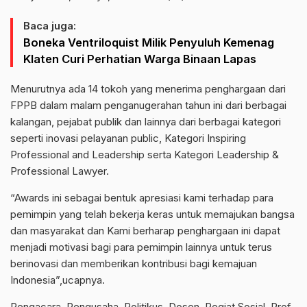
Baca juga:
Boneka Ventriloquist Milik Penyuluh Kemenag
Klaten Curi Perhatian Warga Binaan Lapas
Menurutnya ada 14 tokoh yang menerima penghargaan dari
FPPB dalam malam penganugerahan tahun ini dari berbagai
kalangan, pejabat publik dan lainnya dari berbagai kategori
seperti inovasi pelayanan public, Kategori Inspiring
Professional and Leadership serta Kategori Leadership &
Professional Lawyer.
“Awards ini sebagai bentuk apresiasi kami terhadap para
pemimpin yang telah bekerja keras untuk memajukan bangsa
dan masyarakat dan Kami berharap penghargaan ini dapat
menjadi motivasi bagi para pemimpin lainnya untuk terus
berinovasi dan memberikan kontribusi bagi kemajuan
Indonesia”,ucapnya.
Pengacara, Pengusaha, Politikus, Dosen ,Pegiat Sosial, Prof.