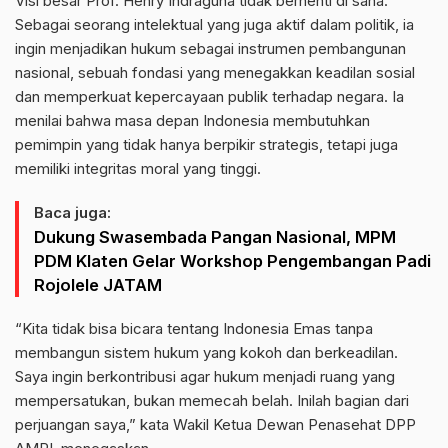
Visi besar Prof. Henry Indraguna tidak berhenti di sana.
Sebagai seorang intelektual yang juga aktif dalam politik, ia
ingin menjadikan hukum sebagai instrumen pembangunan
nasional, sebuah fondasi yang menegakkan keadilan sosial
dan memperkuat kepercayaan publik terhadap negara. Ia
menilai bahwa masa depan Indonesia membutuhkan
pemimpin yang tidak hanya berpikir strategis, tetapi juga
memiliki integritas moral yang tinggi.
Baca juga:
Dukung Swasembada Pangan Nasional, MPM
PDM Klaten Gelar Workshop Pengembangan Padi
Rojolele JATAM
“Kita tidak bisa bicara tentang Indonesia Emas tanpa
membangun sistem hukum yang kokoh dan berkeadilan.
Saya ingin berkontribusi agar hukum menjadi ruang yang
mempersatukan, bukan memecah belah. Inilah bagian dari
perjuangan saya,” kata Wakil Ketua Dewan Penasehat DPP