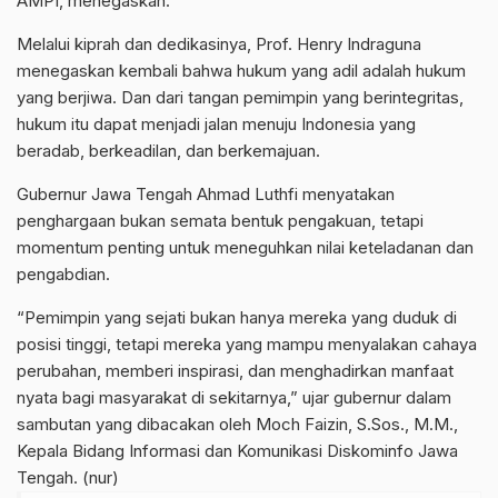
AMPI, menegaskan.
Melalui kiprah dan dedikasinya, Prof. Henry Indraguna
menegaskan kembali bahwa hukum yang adil adalah hukum
yang berjiwa. Dan dari tangan pemimpin yang berintegritas,
hukum itu dapat menjadi jalan menuju Indonesia yang
beradab, berkeadilan, dan berkemajuan.
Gubernur Jawa Tengah Ahmad Luthfi menyatakan
penghargaan bukan semata bentuk pengakuan, tetapi
momentum penting untuk meneguhkan nilai keteladanan dan
pengabdian.
“Pemimpin yang sejati bukan hanya mereka yang duduk di
posisi tinggi, tetapi mereka yang mampu menyalakan cahaya
perubahan, memberi inspirasi, dan menghadirkan manfaat
nyata bagi masyarakat di sekitarnya,” ujar gubernur dalam
sambutan yang dibacakan oleh Moch Faizin, S.Sos., M.M.,
Kepala Bidang Informasi dan Komunikasi Diskominfo Jawa
Tengah. (nur)