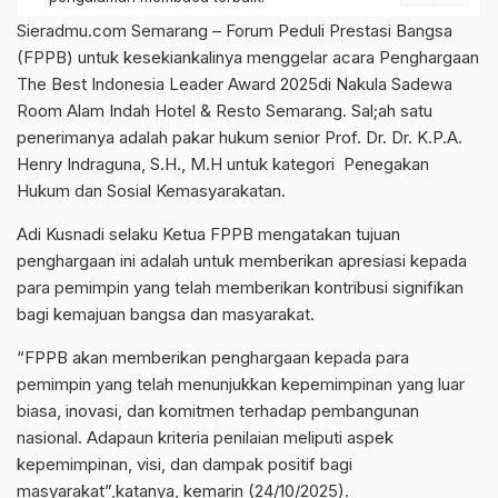
Sieradmu.com Semarang – Forum Peduli Prestasi Bangsa
(FPPB) untuk kesekiankalinya menggelar acara Penghargaan
The Best Indonesia Leader Award 2025di Nakula Sadewa
Room Alam Indah Hotel & Resto Semarang. Sal;ah satu
penerimanya adalah pakar hukum senior Prof. Dr. Dr. K.P.A.
Henry Indraguna, S.H., M.H untuk kategori Penegakan
Hukum dan Sosial Kemasyarakatan.
Adi Kusnadi selaku Ketua FPPB mengatakan tujuan
penghargaan ini adalah untuk memberikan apresiasi kepada
para pemimpin yang telah memberikan kontribusi signifikan
bagi kemajuan bangsa dan masyarakat.
“FPPB akan memberikan penghargaan kepada para
pemimpin yang telah menunjukkan kepemimpinan yang luar
biasa, inovasi, dan komitmen terhadap pembangunan
nasional. Adapaun kriteria penilaian meliputi aspek
kepemimpinan, visi, dan dampak positif bagi
masyarakat”,katanya, kemarin (24/10/2025).