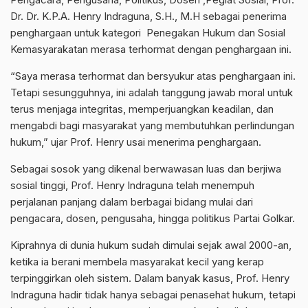
Dr. Dr. K.P.A. Henry Indraguna, S.H., M.H sebagai penerima
penghargaan untuk kategori Penegakan Hukum dan Sosial
Kemasyarakatan merasa terhormat dengan penghargaan ini.
“Saya merasa terhormat dan bersyukur atas penghargaan ini.
Tetapi sesungguhnya, ini adalah tanggung jawab moral untuk
terus menjaga integritas, memperjuangkan keadilan, dan
mengabdi bagi masyarakat yang membutuhkan perlindungan
hukum,” ujar Prof. Henry usai menerima penghargaan.
Sebagai sosok yang dikenal berwawasan luas dan berjiwa
sosial tinggi, Prof. Henry Indraguna telah menempuh
perjalanan panjang dalam berbagai bidang mulai dari
pengacara, dosen, pengusaha, hingga politikus Partai Golkar.
Kiprahnya di dunia hukum sudah dimulai sejak awal 2000-an,
ketika ia berani membela masyarakat kecil yang kerap
terpinggirkan oleh sistem. Dalam banyak kasus, Prof. Henry
Indraguna hadir tidak hanya sebagai penasehat hukum, tetapi