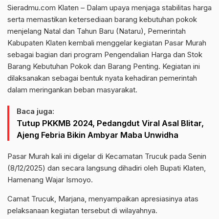
Sieradmu.com Klaten – Dalam upaya menjaga stabilitas harga
serta memastikan ketersediaan barang kebutuhan pokok
menjelang Natal dan Tahun Baru (Nataru), Pemerintah
Kabupaten Klaten kembali menggelar kegiatan Pasar Murah
sebagai bagian dari program Pengendalian Harga dan Stok
Barang Kebutuhan Pokok dan Barang Penting. Kegiatan ini
dilaksanakan sebagai bentuk nyata kehadiran pemerintah
dalam meringankan beban masyarakat.
Baca juga:
Tutup PKKMB 2024, Pedangdut Viral Asal Blitar,
Ajeng Febria Bikin Ambyar Maba Unwidha
Pasar Murah kali ini digelar di Kecamatan Trucuk pada Senin
(8/12/2025) dan secara langsung dihadiri oleh Bupati Klaten,
Hamenang Wajar Ismoyo.
Camat Trucuk, Marjana, menyampaikan apresiasinya atas
pelaksanaan kegiatan tersebut di wilayahnya.