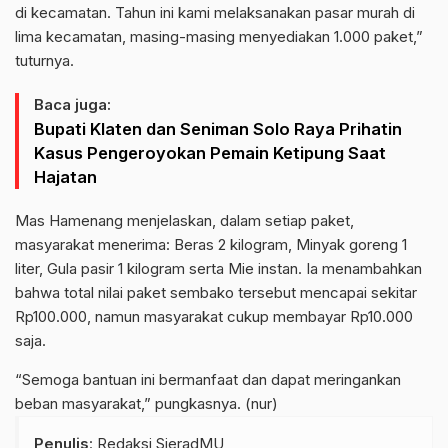
di kecamatan. Tahun ini kami melaksanakan pasar murah di
lima kecamatan, masing-masing menyediakan 1.000 paket,”
tuturnya.
Baca juga:
Bupati Klaten dan Seniman Solo Raya Prihatin
Kasus Pengeroyokan Pemain Ketipung Saat
Hajatan
Mas Hamenang menjelaskan, dalam setiap paket,
masyarakat menerima: Beras 2 kilogram, Minyak goreng 1
liter, Gula pasir 1 kilogram serta Mie instan. Ia menambahkan
bahwa total nilai paket sembako tersebut mencapai sekitar
Rp100.000, namun masyarakat cukup membayar Rp10.000
saja.
“Semoga bantuan ini bermanfaat dan dapat meringankan
beban masyarakat,” pungkasnya. (nur)
Penulis
: Redaksi SieradMU