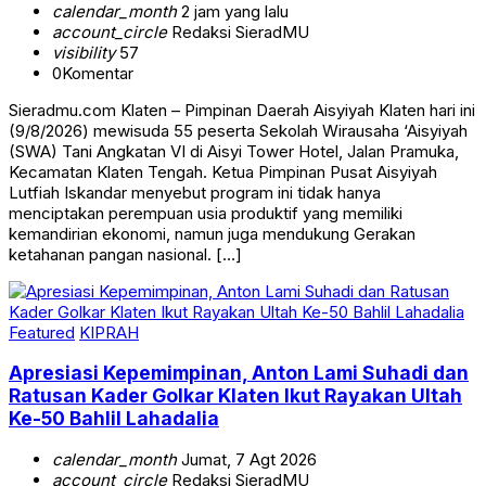
calendar_month
2 jam yang lalu
account_circle
Redaksi SieradMU
visibility
57
0
Komentar
Sieradmu.com Klaten – Pimpinan Daerah Aisyiyah Klaten hari ini
(9/8/2026) mewisuda 55 peserta Sekolah Wirausaha ‘Aisyiyah
(SWA) Tani Angkatan VI di Aisyi Tower Hotel, Jalan Pramuka,
Kecamatan Klaten Tengah. Ketua Pimpinan Pusat Aisyiyah
Lutfiah Iskandar menyebut program ini tidak hanya
menciptakan perempuan usia produktif yang memiliki
kemandirian ekonomi, namun juga mendukung Gerakan
ketahanan pangan nasional. […]
Featured
KIPRAH
Apresiasi Kepemimpinan, Anton Lami Suhadi dan
Ratusan Kader Golkar Klaten Ikut Rayakan Ultah
Ke-50 Bahlil Lahadalia
calendar_month
Jumat, 7 Agt 2026
account_circle
Redaksi SieradMU