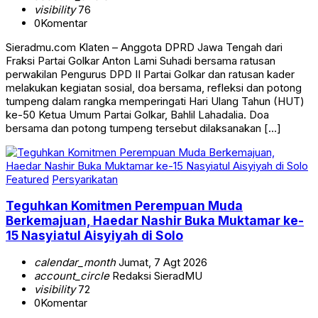
visibility
76
0
Komentar
Sieradmu.com Klaten – Anggota DPRD Jawa Tengah dari
Fraksi Partai Golkar Anton Lami Suhadi bersama ratusan
perwakilan Pengurus DPD II Partai Golkar dan ratusan kader
melakukan kegiatan sosial, doa bersama, refleksi dan potong
tumpeng dalam rangka memperingati Hari Ulang Tahun (HUT)
ke-50 Ketua Umum Partai Golkar, Bahlil Lahadalia. Doa
bersama dan potong tumpeng tersebut dilaksanakan […]
Featured
Persyarikatan
Teguhkan Komitmen Perempuan Muda
Berkemajuan, Haedar Nashir Buka Muktamar ke-
15 Nasyiatul Aisyiyah di Solo
calendar_month
Jumat, 7 Agt 2026
account_circle
Redaksi SieradMU
visibility
72
0
Komentar