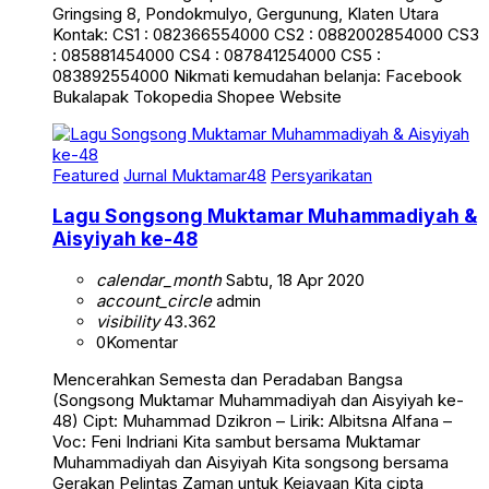
Gringsing 8, Pondokmulyo, Gergunung, Klaten Utara
Kontak: CS1 : 082366554000 CS2 : 0882002854000 CS3
: 085881454000 CS4 : 087841254000 CS5 :
083892554000 Nikmati kemudahan belanja: Facebook
Bukalapak Tokopedia Shopee Website
Featured
Jurnal Muktamar48
Persyarikatan
Lagu Songsong Muktamar Muhammadiyah &
Aisyiyah ke-48
calendar_month
Sabtu, 18 Apr 2020
account_circle
admin
visibility
43.362
0
Komentar
Mencerahkan Semesta dan Peradaban Bangsa
(Songsong Muktamar Muhammadiyah dan Aisyiyah ke-
48) Cipt: Muhammad Dzikron – Lirik: Albitsna Alfana –
Voc: Feni Indriani Kita sambut bersama Muktamar
Muhammadiyah dan Aisyiyah Kita songsong bersama
Gerakan Pelintas Zaman untuk Kejayaan Kita cipta