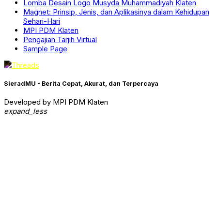
Lomba Desain Logo Musyda Muhammadiyah Klaten
Magnet: Prinsip, Jenis, dan Aplikasinya dalam Kehidupan
Sehari-Hari
MPI PDM Klaten
Pengajian Tarjih Virtual
Sample Page
SieradMU - Berita Cepat, Akurat, dan Terpercaya
Developed by MPI PDM Klaten
expand_less