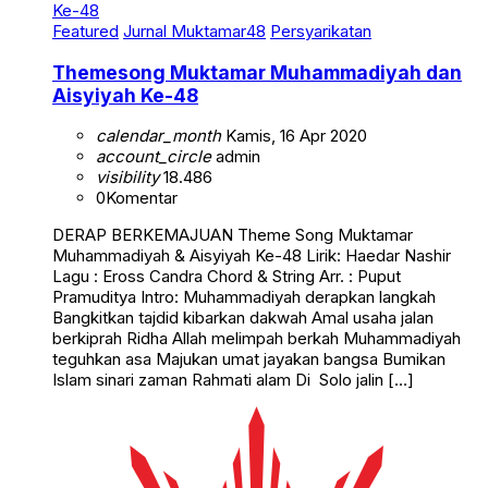
Featured
Jurnal Muktamar48
Persyarikatan
Themesong Muktamar Muhammadiyah dan
Aisyiyah Ke-48
calendar_month
Kamis, 16 Apr 2020
account_circle
admin
visibility
18.486
0
Komentar
DERAP BERKEMAJUAN Theme Song Muktamar
Muhammadiyah & Aisyiyah Ke-48 Lirik: Haedar Nashir
Lagu : Eross Candra Chord & String Arr. : Puput
Pramuditya Intro: Muhammadiyah derapkan langkah
Bangkitkan tajdid kibarkan dakwah Amal usaha jalan
berkiprah Ridha Allah melimpah berkah Muhammadiyah
teguhkan asa Majukan umat jayakan bangsa Bumikan
Islam sinari zaman Rahmati alam Di Solo jalin […]