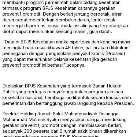
membantu program pemerintah dalam bidang kesehatan
termasuk program BPJS Kesehatan kaitannya gerakan
preventif promotif. Dengan berlari jantung berdetak, aliran
darah cepat melenturkan pembuluh darah, lentur untuk
mencegah hipertensi diusia muda, insulin yang terperangkap
diotot dapat menurunkan kencing manis , gula darah.
“Data di BPJS Kesehatan angka hipertensi dan kencing manis
meningkat pada usia dibawah 45 tahun, hal ini akan dilakukan
penanganan dengan pengelolaan penyakit kronis (Prolanis)
yang dapat menurunkan belanja kesehatan jika gerakan
preventif promotif ini berhasil”,ucapnya.
Dijelaskan BPJS Kesehatan yang termasuk Badan Hukum
Publik yang bertugas menyelenggarakan program jaminan
kesehatan nasional. Lembaga ini dibentuk secara khusus oleh
pemerintah dan bertanggung jawab langsung kepada Presiden.
Direktur Holding Rumah Sakit Muhammadiyah Delanggu,
Muhammad Ma’mun Syukri menyatakan sangat mendukung
gerakan preventif, promotif dengan membiasakan berlari,
sebanyak 300 peserta dari 6 rumah sakit binaan dikerahkan
untuk mendukung program BPJS Kesehatan ini .