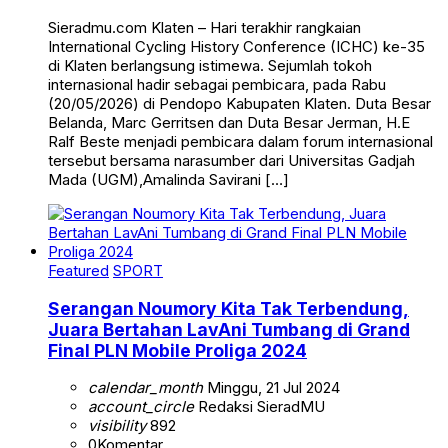
Sieradmu.com Klaten – Hari terakhir rangkaian
International Cycling History Conference (ICHC) ke-35
di Klaten berlangsung istimewa. Sejumlah tokoh
internasional hadir sebagai pembicara, pada Rabu
(20/05/2026) di Pendopo Kabupaten Klaten. Duta Besar
Belanda, Marc Gerritsen dan Duta Besar Jerman, H.E
Ralf Beste menjadi pembicara dalam forum internasional
tersebut bersama narasumber dari Universitas Gadjah
Mada (UGM),Amalinda Savirani […]
Featured
SPORT
Serangan Noumory Kita Tak Terbendung,
Juara Bertahan LavAni Tumbang di Grand
Final PLN Mobile Proliga 2024
calendar_month
Minggu, 21 Jul 2024
account_circle
Redaksi SieradMU
visibility
892
0
Komentar