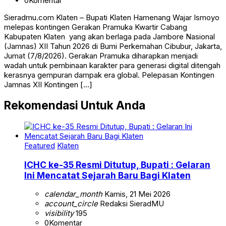
0
Komentar
Sieradmu.com Klaten – Bupati Klaten Hamenang Wajar Ismoyo
melepas kontingen Gerakan Pramuka Kwartir Cabang
Kabupaten Klaten yang akan berlaga pada Jambore Nasional
(Jamnas) XII Tahun 2026 di Bumi Perkemahan Cibubur, Jakarta,
Jumat (7/8/2026). Gerakan Pramuka diharapkan menjadi
wadah untuk pembinaan karakter para generasi digital ditengah
kerasnya gempuran dampak era global. Pelepasan Kontingen
Jamnas XII Kontingen […]
Rekomendasi Untuk Anda
Featured
Klaten
ICHC ke-35 Resmi Ditutup, Bupati : Gelaran
Ini Mencatat Sejarah Baru Bagi Klaten
calendar_month
Kamis, 21 Mei 2026
account_circle
Redaksi SieradMU
visibility
195
0
Komentar