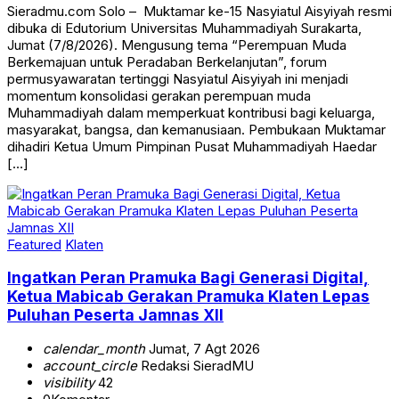
Sieradmu.com Solo – Muktamar ke-15 Nasyiatul Aisyiyah resmi
dibuka di Edutorium Universitas Muhammadiyah Surakarta,
Jumat (7/8/2026). Mengusung tema “Perempuan Muda
Berkemajuan untuk Peradaban Berkelanjutan”, forum
permusyawaratan tertinggi Nasyiatul Aisyiyah ini menjadi
momentum konsolidasi gerakan perempuan muda
Muhammadiyah dalam memperkuat kontribusi bagi keluarga,
masyarakat, bangsa, dan kemanusiaan. Pembukaan Muktamar
dihadiri Ketua Umum Pimpinan Pusat Muhammadiyah Haedar
[…]
Featured
Klaten
Ingatkan Peran Pramuka Bagi Generasi Digital,
Ketua Mabicab Gerakan Pramuka Klaten Lepas
Puluhan Peserta Jamnas XII
calendar_month
Jumat, 7 Agt 2026
account_circle
Redaksi SieradMU
visibility
42