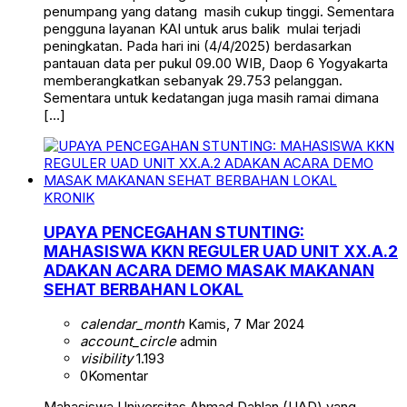
penumpang yang datang masih cukup tinggi. Sementara
pengguna layanan KAI untuk arus balik mulai terjadi
peningkatan. Pada hari ini (4/4/2025) berdasarkan
pantauan data per pukul 09.00 WIB, Daop 6 Yogyakarta
memberangkatkan sebanyak 29.753 pelanggan.
Sementara untuk kedatangan juga masih ramai dimana
[…]
KRONIK
UPAYA PENCEGAHAN STUNTING:
MAHASISWA KKN REGULER UAD UNIT XX.A.2
ADAKAN ACARA DEMO MASAK MAKANAN
SEHAT BERBAHAN LOKAL
calendar_month
Kamis, 7 Mar 2024
account_circle
admin
visibility
1.193
0
Komentar
Mahasiswa Universitas Ahmad Dahlan (UAD) yang