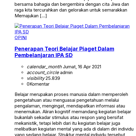
bersama bahagia dan bergembira dengan cita Jiwa dan
raga kita tercurahkan dan gelorakan untuk semarakkan
Memajukan […]
OPINI
Penerapan Teori Belajar Piaget Dalam
Pembelanjaran IPA SD
calendar_month
Jumat, 16 Apr 2021
account_circle
admin
visibility
25.839
0
Komentar
Belajar merupakan proses manusia dalam memperoleh
pengetahuan atau menguasai pengetahuan melalui
pengalaman, mengingat, mendapatkan informasi atau
menemukan. Aliran kognitif memandang kegiatan belajar
bukanlah sekadar stimulus atau respon yang bersifat
mekanistik, tetapi lebih dari itu kegiatan belajar juga
melibatkan kegiatan mental yang ada di dalam diri individu
yang sedang belajar. Struktur mental individu tersebut