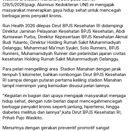
(29/5/2026)pagi. Alumnus Kedokteran UNS ini mengajak
masyarakat menerapkan gaya hidup sehat untuk mencegah
berbagai jenis penyakit kronis.
Run Health 2026 dilepas Dirut BPJS Kesehatan RI didampingi
Direktur Jaminan Pelayanan Kesehatan BPJS Kesehatan, Abdi
Kurniawan Purba, Direktur Kepesertaan BPJS Kesehatan Akmal
Budi Yulianto, Direktur Holding Rumah Sakit Muhammadiyah
Delanggu, Muhammad Ma’mun Syukri, Solo Runners, BPJS
Runners, Muhamamdiyah Runner dan pelarindari jajaran civitas
kesehatan Holding Rumah Sakit Muhammadiyah Delanggu.
Para pelari mengelilingi area Stadion Manahan dengan jarak
tempuh 5 kilometer, bahkan rombongan Dirut BPJS Kesehatan
RI sampai dengan putaran pertama keliling stadion Manahan
tampil memimpin yang kemudian disusul pelari lainnya.
“Kegiatan ini bagian dari upaya mengajak masyarakat menjaga
hidup sehat, dengan rutin berlari dapat mencegahmencegah
berbagai penyakit kronis seperti jantung, hipertensi, hingga
diabetes mellitus dan lainnya”,kata Dirut BPJS Kesehatan RI,
Prihati Pujo Waskito.
Menurtnya dengan gerakan preventif promotif sangat