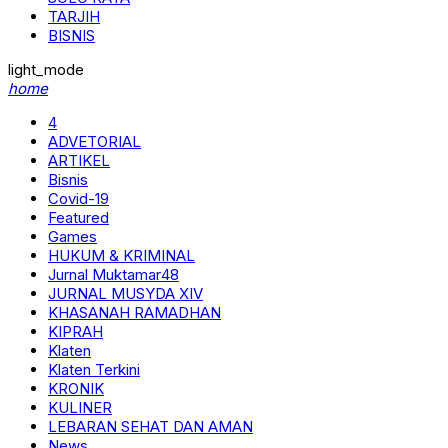
TARJIH
BISNIS
light_mode
home
4
ADVETORIAL
ARTIKEL
Bisnis
Covid-19
Featured
Games
HUKUM & KRIMINAL
Jurnal Muktamar48
JURNAL MUSYDA XIV
KHASANAH RAMADHAN
KIPRAH
Klaten
Klaten Terkini
KRONIK
KULINER
LEBARAN SEHAT DAN AMAN
News