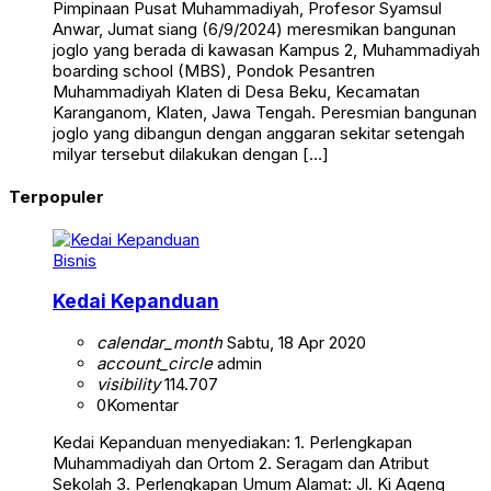
Pimpinaan Pusat Muhammadiyah, Profesor Syamsul
Anwar, Jumat siang (6/9/2024) meresmikan bangunan
joglo yang berada di kawasan Kampus 2, Muhammadiyah
boarding school (MBS), Pondok Pesantren
Muhammadiyah Klaten di Desa Beku, Kecamatan
Karanganom, Klaten, Jawa Tengah. Peresmian bangunan
joglo yang dibangun dengan anggaran sekitar setengah
milyar tersebut dilakukan dengan […]
Terpopuler
Bisnis
Kedai Kepanduan
calendar_month
Sabtu, 18 Apr 2020
account_circle
admin
visibility
114.707
0
Komentar
Kedai Kepanduan menyediakan: 1. Perlengkapan
Muhammadiyah dan Ortom 2. Seragam dan Atribut
Sekolah 3. Perlengkapan Umum Alamat: Jl. Ki Ageng