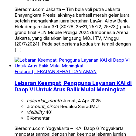
Sieradmu.com Jakarta – Tim bola voli putra Jakarta
Bhayangkara Presisi akhirnya berhasil meraih gelar juara
setelah mengalahkan juara bertahan LavAni Allow Bank
Elek dengan skor 3-1 (30-28, 25-21, 25-22, 25-23,) pada
grand final PLN Mobile Proliga 2024 di Indonesia Arena,
Jakarta, yang disiarkan langsung MOJI TV, Minggu
(20/7/2024). Pada set pertama kedua tim tampil dengan
[…]
Featured
LEBARAN SEHAT DAN AMAN
Lebaran Keempat, Pengguna Layanan KAI di
Daop VI Untuk Arus Balik Mulai Meningkat
calendar_month
Jumat, 4 Apr 2025
account_circle
Redaksi SieradMU
visibility
401
0
Komentar
Sieradmu.com Yogyakarta – KAI Daop 6 Yogyakarta
mencatat sampai dengan hari keempat lebaran jumlah