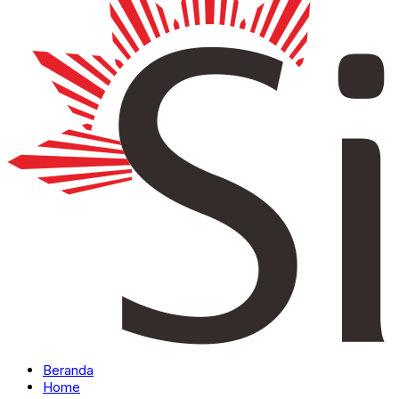
Beranda
Home