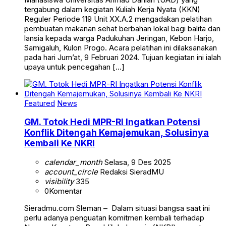
tergabung dalam kegiatan Kuliah Kerja Nyata (KKN)
Reguler Periode 119 Unit XX.A.2 mengadakan pelatihan
pembuatan makanan sehat berbahan lokal bagi balita dan
lansia kepada warga Padukuhan Jeringan, Kebon Harjo,
Samigaluh, Kulon Progo. Acara pelatihan ini dilaksanakan
pada hari Jum’at, 9 Februari 2024. Tujuan kegiatan ini ialah
upaya untuk pencegahan […]
Featured
News
GM. Totok Hedi MPR-RI Ingatkan Potensi
Konflik Ditengah Kemajemukan, Solusinya
Kembali Ke NKRI
calendar_month
Selasa, 9 Des 2025
account_circle
Redaksi SieradMU
visibility
335
0
Komentar
Sieradmu.com Sleman – Dalam situasi bangsa saat ini
perlu adanya penguatan komitmen kembali terhadap