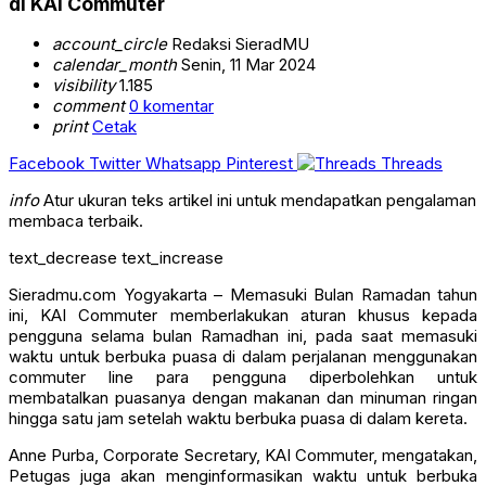
di KAI Commuter
account_circle
Redaksi SieradMU
calendar_month
Senin, 11 Mar 2024
visibility
1.185
comment
0 komentar
print
Cetak
Facebook
Twitter
Whatsapp
Pinterest
Threads
info
Atur ukuran teks artikel ini untuk mendapatkan pengalaman
membaca terbaik.
text_decrease
text_increase
Sieradmu.com Yogyakarta – Memasuki Bulan Ramadan tahun
ini, KAI Commuter memberlakukan aturan khusus kepada
pengguna selama bulan Ramadhan ini, pada saat memasuki
waktu untuk berbuka puasa di dalam perjalanan menggunakan
commuter line para pengguna diperbolehkan untuk
membatalkan puasanya dengan makanan dan minuman ringan
hingga satu jam setelah waktu berbuka puasa di dalam kereta.
Anne Purba, Corporate Secretary, KAI Commuter, mengatakan,
Petugas juga akan menginformasikan waktu untuk berbuka