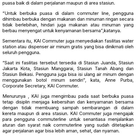
puasa baik di dalam perjalanan maupun di area stasiun.
“Untuk berbuka puasa di dalam commuter line, pengguna
dihimbau berbuka dengan makanan dan minuman ringan secara
tidak berlebihan, hindari juga makanan atau minuman yang
berbau menyengat untuk kenyamanan bersama”,katanya.
Sementara itu, KAI Commuter juga menyediakan fasilitas water
station atau dispenser air minum gratis yang bisa dinikmati oleh
seluruh pengguna.
“Saat ini fasilitas tersebut tersedia di Stasiun Juanda, Stasiun
Jakarta Kota, Stasiun Manggarai, Stasiun Tanah Abang dan
Stasiun Bekasi. Pengguna juga bisa isi ulang air minum dengan
menggunakan botol minum sendiri”, kata, Anne Purba,
Corporate Secretary, KAI Commuter.
Menurunya , KAI juga mengimbau pada saat berbuka puasa
tetap disiplin menjaga kebersihan dan kenyamanan bersama
dengan tidak membuang sampah sembarangan di dalam
kereta maupun di area stasiun. KAI Commuter juga mengajak
para pengguna commuterline untuk senantiasa menjalankan
aturan dan syarat naik commuterline yang sudah ditetapkan
agar perjalanan agar bisa lebih aman, sehat, dan nyaman.