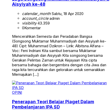
Aisyiyah ke-48
calendar_month
Sabtu, 18 Apr 2020
account_circle
admin
visibility
43.359
0
Komentar
Mencerahkan Semesta dan Peradaban Bangsa
(Songsong Muktamar Muhammadiyah dan Aisyiyah ke-
48) Cipt: Muhammad Dzikron – Lirik: Albitsna Alfana –
Voc: Feni Indriani Kita sambut bersama Muktamar
Muhammadiyah dan Aisyiyah Kita songsong bersama
Gerakan Pelintas Zaman untuk Kejayaan Kita cipta
bersama bahagia dan bergembira dengan cita Jiwa dan
raga kita tercurahkan dan gelorakan untuk semarakkan
Memajukan […]
OPINI
Penerapan Teori Belajar Piaget Dalam
Pembelanjaran IPA SD