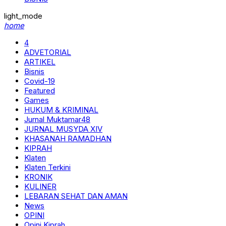
light_mode
home
4
ADVETORIAL
ARTIKEL
Bisnis
Covid-19
Featured
Games
HUKUM & KRIMINAL
Jurnal Muktamar48
JURNAL MUSYDA XIV
KHASANAH RAMADHAN
KIPRAH
Klaten
Klaten Terkini
KRONIK
KULINER
LEBARAN SEHAT DAN AMAN
News
OPINI
Opini Kiprah