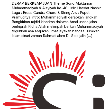
DERAP BERKEMAJUAN Theme Song Muktamar
Muhammadiyah & Aisyiyah Ke-48 Lirik: Haedar Nashir
Lagu : Eross Candra Chord & String Arr. : Puput
Pramuditya Intro: Muhammadiyah derapkan langkah
Bangkitkan tajdid kibarkan dakwah Amal usaha jalan
berkiprah Ridha Allah melimpah berkah Muhammadiyah
teguhkan asa Majukan umat jayakan bangsa Bumikan
Islam sinari zaman Rahmati alam Di Solo jalin […]