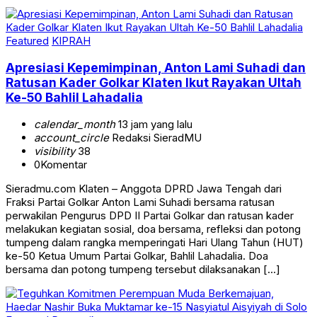
Featured
KIPRAH
Apresiasi Kepemimpinan, Anton Lami Suhadi dan
Ratusan Kader Golkar Klaten Ikut Rayakan Ultah
Ke-50 Bahlil Lahadalia
calendar_month
13 jam yang lalu
account_circle
Redaksi SieradMU
visibility
38
0
Komentar
Sieradmu.com Klaten – Anggota DPRD Jawa Tengah dari
Fraksi Partai Golkar Anton Lami Suhadi bersama ratusan
perwakilan Pengurus DPD II Partai Golkar dan ratusan kader
melakukan kegiatan sosial, doa bersama, refleksi dan potong
tumpeng dalam rangka memperingati Hari Ulang Tahun (HUT)
ke-50 Ketua Umum Partai Golkar, Bahlil Lahadalia. Doa
bersama dan potong tumpeng tersebut dilaksanakan […]