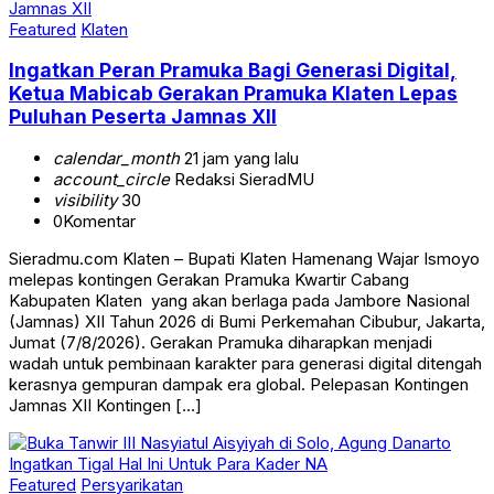
Featured
Klaten
Ingatkan Peran Pramuka Bagi Generasi Digital,
Ketua Mabicab Gerakan Pramuka Klaten Lepas
Puluhan Peserta Jamnas XII
calendar_month
21 jam yang lalu
account_circle
Redaksi SieradMU
visibility
30
0
Komentar
Sieradmu.com Klaten – Bupati Klaten Hamenang Wajar Ismoyo
melepas kontingen Gerakan Pramuka Kwartir Cabang
Kabupaten Klaten yang akan berlaga pada Jambore Nasional
(Jamnas) XII Tahun 2026 di Bumi Perkemahan Cibubur, Jakarta,
Jumat (7/8/2026). Gerakan Pramuka diharapkan menjadi
wadah untuk pembinaan karakter para generasi digital ditengah
kerasnya gempuran dampak era global. Pelepasan Kontingen
Jamnas XII Kontingen […]
Featured
Persyarikatan