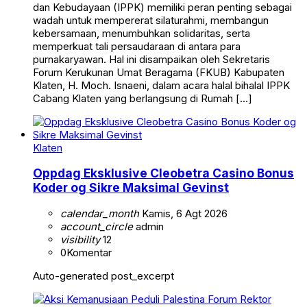
dan Kebudayaan (IPPK) memiliki peran penting sebagai
wadah untuk mempererat silaturahmi, membangun
kebersamaan, menumbuhkan solidaritas, serta
memperkuat tali persaudaraan di antara para
purnakaryawan. Hal ini disampaikan oleh Sekretaris
Forum Kerukunan Umat Beragama (FKUB) Kabupaten
Klaten, H. Moch. Isnaeni, dalam acara halal bihalal IPPK
Cabang Klaten yang berlangsung di Rumah […]
Klaten
Oppdag Eksklusive Cleobetra Casino Bonus
Koder og Sikre Maksimal Gevinst
calendar_month
Kamis, 6 Agt 2026
account_circle
admin
visibility
12
0
Komentar
Auto-generated post_excerpt