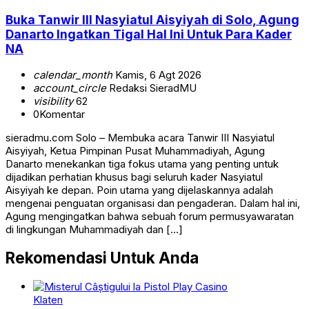
Buka Tanwir III Nasyiatul Aisyiyah di Solo, Agung
Danarto Ingatkan Tigal Hal Ini Untuk Para Kader
NA
calendar_month
Kamis, 6 Agt 2026
account_circle
Redaksi SieradMU
visibility
62
0
Komentar
sieradmu.com Solo – Membuka acara Tanwir III Nasyiatul
Aisyiyah, Ketua Pimpinan Pusat Muhammadiyah, Agung
Danarto menekankan tiga fokus utama yang penting untuk
dijadikan perhatian khusus bagi seluruh kader Nasyiatul
Aisyiyah ke depan. Poin utama yang dijelaskannya adalah
mengenai penguatan organisasi dan pengaderan. Dalam hal ini,
Agung mengingatkan bahwa sebuah forum permusyawaratan
di lingkungan Muhammadiyah dan […]
Rekomendasi Untuk Anda
Klaten