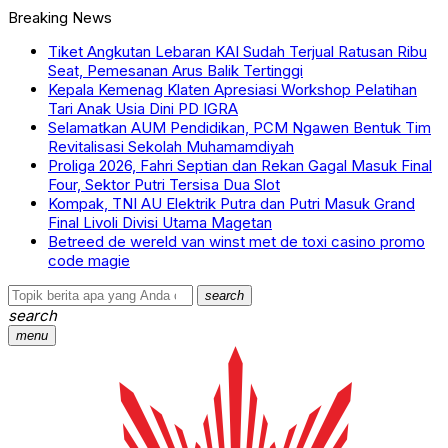
Breaking News
Tiket Angkutan Lebaran KAI Sudah Terjual Ratusan Ribu
Seat, Pemesanan Arus Balik Tertinggi
Kepala Kemenag Klaten Apresiasi Workshop Pelatihan
Tari Anak Usia Dini PD IGRA
Selamatkan AUM Pendidikan, PCM Ngawen Bentuk Tim
Revitalisasi Sekolah Muhamamdiyah
Proliga 2026, Fahri Septian dan Rekan Gagal Masuk Final
Four, Sektor Putri Tersisa Dua Slot
Kompak, TNI AU Elektrik Putra dan Putri Masuk Grand
Final Livoli Divisi Utama Magetan
Betreed de wereld van winst met de toxi casino promo
code magie
search
search
menu