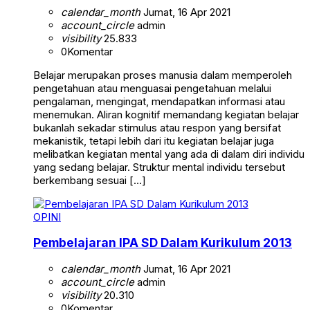
calendar_month
Jumat, 16 Apr 2021
account_circle
admin
visibility
25.833
0
Komentar
Belajar merupakan proses manusia dalam memperoleh
pengetahuan atau menguasai pengetahuan melalui
pengalaman, mengingat, mendapatkan informasi atau
menemukan. Aliran kognitif memandang kegiatan belajar
bukanlah sekadar stimulus atau respon yang bersifat
mekanistik, tetapi lebih dari itu kegiatan belajar juga
melibatkan kegiatan mental yang ada di dalam diri individu
yang sedang belajar. Struktur mental individu tersebut
berkembang sesuai […]
OPINI
Pembelajaran IPA SD Dalam Kurikulum 2013
calendar_month
Jumat, 16 Apr 2021
account_circle
admin
visibility
20.310
0
Komentar