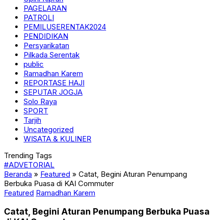
PAGELARAN
PATROLI
PEMILUSERENTAK2024
PENDIDIKAN
Persyarikatan
Pilkada Serentak
public
Ramadhan Karem
REPORTASE HAJI
SEPUTAR JOGJA
Solo Raya
SPORT
Tarjih
Uncategorized
WISATA & KULINER
Trending Tags
#ADVETORIAL
Beranda
»
Featured
»
Catat, Begini Aturan Penumpang
Berbuka Puasa di KAI Commuter
Featured
Ramadhan Karem
Catat, Begini Aturan Penumpang Berbuka Puasa