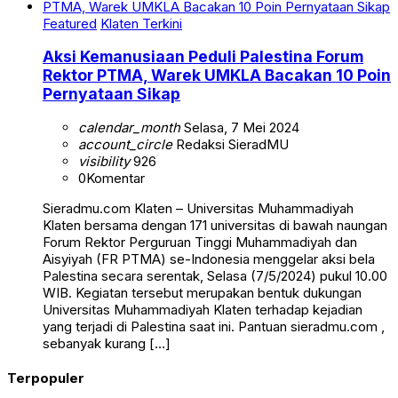
Featured
Klaten Terkini
Aksi Kemanusiaan Peduli Palestina Forum
Rektor PTMA, Warek UMKLA Bacakan 10 Poin
Pernyataan Sikap
calendar_month
Selasa, 7 Mei 2024
account_circle
Redaksi SieradMU
visibility
926
0
Komentar
Sieradmu.com Klaten – Universitas Muhammadiyah
Klaten bersama dengan 171 universitas di bawah naungan
Forum Rektor Perguruan Tinggi Muhammadiyah dan
Aisyiyah (FR PTMA) se-Indonesia menggelar aksi bela
Palestina secara serentak, Selasa (7/5/2024) pukul 10.00
WIB. Kegiatan tersebut merupakan bentuk dukungan
Universitas Muhammadiyah Klaten terhadap kejadian
yang terjadi di Palestina saat ini. Pantuan sieradmu.com ,
sebanyak kurang […]
Terpopuler