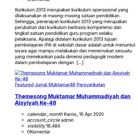
Kurikulum 2013 merupakan kurikulum operasional yang
dilaksanakan di masing-masing satuan pendidikan.
Sehingga, penerapan kurikulum 2013 yang merupakan
perubahan dari kurikulum berbasis kompetensi dan
tingkat satuan pendidikan guru program selaku
pelaksana. Apalagi didalam kurikulum 2013 tujuan
pembelajaran IPA di sekolah dasar adalah untuk menuntut
siswa agar mampu melakukan dan menemukan sesuatu
yang menekankan pada dimensi pedagogik modern
dalam pembelajaran dengan […]
Featured
Jurnal Muktamar48
Persyarikatan
Themesong Muktamar Muhammadiyah dan
Aisyiyah Ke-48
calendar_month
Kamis, 16 Apr 2020
account_circle
admin
visibility
18.484
0
Komentar