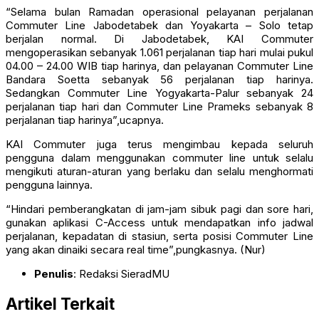
“Selama bulan Ramadan operasional pelayanan perjalanan
Commuter Line Jabodetabek dan Yoyakarta – Solo tetap
berjalan normal. Di Jabodetabek, KAI Commuter
mengoperasikan sebanyak 1.061 perjalanan tiap hari mulai pukul
04.00 – 24.00 WIB tiap harinya, dan pelayanan Commuter Line
Bandara Soetta sebanyak 56 perjalanan tiap harinya.
Sedangkan Commuter Line Yogyakarta-Palur sebanyak 24
perjalanan tiap hari dan Commuter Line Prameks sebanyak 8
perjalanan tiap harinya”,ucapnya.
KAI Commuter juga terus mengimbau kepada seluruh
pengguna dalam menggunakan commuter line untuk selalu
mengikuti aturan-aturan yang berlaku dan selalu menghormati
pengguna lainnya.
“Hindari pemberangkatan di jam-jam sibuk pagi dan sore hari,
gunakan aplikasi C-Access untuk mendapatkan info jadwal
perjalanan, kepadatan di stasiun, serta posisi Commuter Line
yang akan dinaiki secara real time”,pungkasnya. (Nur)
Penulis
: Redaksi SieradMU
Artikel Terkait