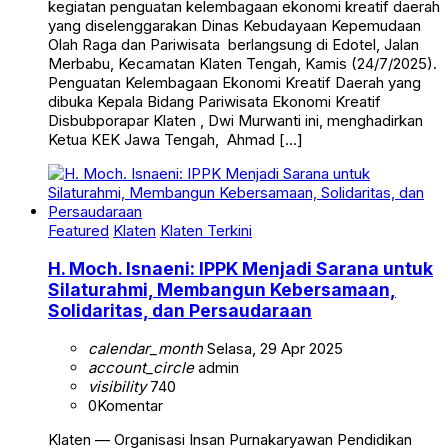
kegiatan penguatan kelembagaan ekonomi kreatif daerah
yang diselenggarakan Dinas Kebudayaan Kepemudaan
Olah Raga dan Pariwisata berlangsung di Edotel, Jalan
Merbabu, Kecamatan Klaten Tengah, Kamis (24/7/2025).
Penguatan Kelembagaan Ekonomi Kreatif Daerah yang
dibuka Kepala Bidang Pariwisata Ekonomi Kreatif
Disbubporapar Klaten , Dwi Murwanti ini, menghadirkan
Ketua KEK Jawa Tengah, Ahmad […]
Featured
Klaten
Klaten Terkini
H. Moch. Isnaeni: IPPK Menjadi Sarana untuk
Silaturahmi, Membangun Kebersamaan,
Solidaritas, dan Persaudaraan
calendar_month
Selasa, 29 Apr 2025
account_circle
admin
visibility
740
0
Komentar
Klaten — Organisasi Insan Purnakaryawan Pendidikan