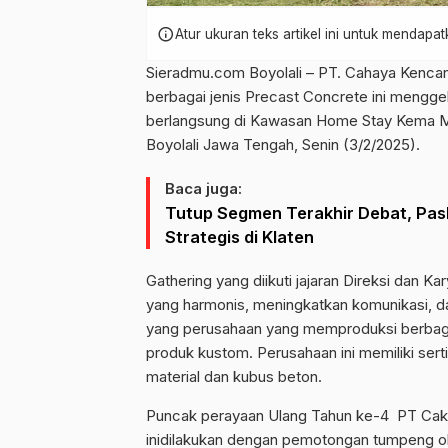
info
Atur ukuran teks artikel ini untuk mendap
Sieradmu.com Boyolali – PT. Cahaya Kenca
berbagai jenis Precast Concrete ini mengge
berlangsung di Kawasan Home Stay Kema 
Boyolali Jawa Tengah, Senin (3/2/2025).
Baca juga:
Tutup Segmen Terakhir Debat, Pas
Strategis di Klaten
Gathering yang diikuti jajaran Direksi dan
yang harmonis, meningkatkan komunikasi, 
yang perusahaan yang memproduksi berbagai 
produk kustom. Perusahaan ini memiliki sert
material dan kubus beton.
Puncak perayaan Ulang Tahun ke-4 PT Cakra
inidilakukan dengan pemotongan tumpeng ole