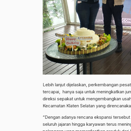
Lebih lanjut dijelaskan, perkembangan pesat 
tercapai, hanya saja untuk meningkatkan jum
direksi sepakat untuk mengembangkan usah
Kecamatan Klaten Selatan yang direncanaka
“Dengan adanya rencana ekspansi tersebu
seluruh jajaran hingga karyawan terus meni