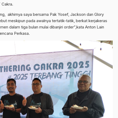
 Cakra.
ung, akhirnya saya bersama Pak Yosef, Jackson dan Glory
t meskipun pada awalnya tertatik-tatik, berkat kerjakeras
en dalam tiga bulan mulai dibanjiri order”,kata Anton Lain
 Kencana Perkasa.