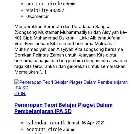
account_circle
admin
visibility
43.357
0
Komentar
Mencerahkan Semesta dan Peradaban Bangsa
(Songsong Muktamar Muhammadiyah dan Aisyiyah ke-
48) Cipt: Muhammad Dzikron – Lirik: Albitsna Alfana –
Voc: Feni Indriani Kita sambut bersama Muktamar
Muhammadiyah dan Aisyiyah Kita songsong bersama
Gerakan Pelintas Zaman untuk Kejayaan Kita cipta
bersama bahagia dan bergembira dengan cita Jiwa dan
raga kita tercurahkan dan gelorakan untuk semarakkan
Memajukan […]
OPINI
Penerapan Teori Belajar Piaget Dalam
Pembelanjaran IPA SD
calendar_month
Jumat, 16 Apr 2021
account_circle
admin