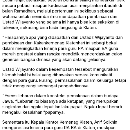
secara pribadi maupun kedinasan usai menjalankan ibadah di
bulan Ramadhan, melalui pertemuan ini sekligus sebagai
wahana untuk menimba ilmu mendapatkan pembinaan dari
Ustad Wijayanto yang selama ini hanya bisa kita saksikan di
televise, sekarang bisa hadir langsung di Klaten.
“Harapannya apa yang didapatkan dari Ustadz Wijayanto dan
pembinaan dari Kakankemenag Klatenhari ini sebagi bekal
dalam meningkatkan kinerja para guru RA maupun BA guna
meraih prestasi dalam rangka mendidik mencerdaskan calon
generasi bangsa dimasa yang akan datang”,jelasnya.
Ustad Wijayanto dalam kesempatan tersebut menguraikan
hikmah halal bi halal yang dibawakan secara komunikatif
dengan para guru. kurang, permasalahan dalam keluarga tetapi
tidak mengurangi semangat pengabdiannya.
“Esensi lebaran dalam konsteks pemaknaan dalam budaya
Jawa. “Lebaran itu biasanya ada ketupan, yang merupakan
singkatan dari ngaku lepat lan laku papat. Ngaku lepat berarti
mengakui kesalahan.”paparnya.
Sementara itu Kepala Kantor Kemenag Klaten, Anif Solkhin
mengpresiasi kinerja para guru RA BA di Klaten, meskpun