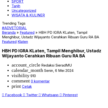
SPORT
Tarjih
Uncategorized
WISATA & KULINER
Trending Tags
#ADVETORIAL
Beranda
»
Featured
»
HBH PD IGRA KLaten, Tampil
Menghibur, Ustadz Wijayanto Cerahkan Ribuan Guru RA BA
Featured
Klaten
HBH PD IGRA KLaten, Tampil Menghibur, Ustadz
Wijayanto Cerahkan Ribuan Guru RA BA
account_circle
Redaksi SieradMU
calendar_month
Senin, 6 Mei 2024
visibility
910
comment
0 komentar
print
Cetak
Facebook
Twitter
Whatsapp
Pinterest