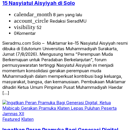
15 Nasyiatul Aisyiyah di Solo
calendar_month
8 jam yang lalu
account_circle
Redaksi SieradMU
visibility
52
0
Komentar
Sieradmu.com Solo – Muktamar ke-15 Nasyiatul Aisyiyah resmi
dibuka di Edutorium Universitas Muhammadiyah Surakarta,
Jumat (7/8/2026). Mengusung tema “Perempuan Muda
Berkemajuan untuk Peradaban Berkelanjutan”, forum
permusyawaratan tertinggi Nasyiatul Aisyiyah ini menjadi
momentum konsolidasi gerakan perempuan muda
Muhammadiyah dalam memperkuat kontribusi bagi keluarga,
masyarakat, bangsa, dan kemanusiaan. Pembukaan Muktamar
dihadiri Ketua Umum Pimpinan Pusat Muhammadiyah Haedar
[…]
Featured
Klaten
Ingatkan Peran Pramuka Bagi Generasi Digital,