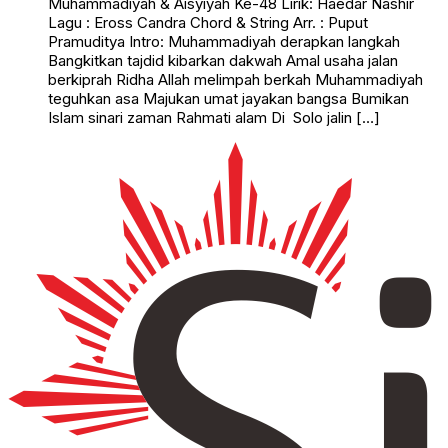
Muhammadiyah & Aisyiyah Ke-48 Lirik: Haedar Nashir
Lagu : Eross Candra Chord & String Arr. : Puput
Pramuditya Intro: Muhammadiyah derapkan langkah
Bangkitkan tajdid kibarkan dakwah Amal usaha jalan
berkiprah Ridha Allah melimpah berkah Muhammadiyah
teguhkan asa Majukan umat jayakan bangsa Bumikan
Islam sinari zaman Rahmati alam Di Solo jalin […]