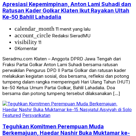
Apresiasi Kepemimpinan, Anton Lami Suhadi dan
Ratusan Kader Golkar Klaten Ikut Rayakan Ultah
Ke-50 Bahlil Lahadalia
calendar_month
11 menit yang lalu
account_circle
Redaksi SieradMU
visibility
11
0
Komentar
Sieradmu.com Klaten – Anggota DPRD Jawa Tengah dari
Fraksi Partai Golkar Anton Lami Suhadi bersama ratusan
perwakilan Pengurus DPD II Partai Golkar dan ratusan kader
melakukan kegiatan sosial, doa bersama, refleksi dan potong
tumpeng dalam rangka memperingati Hari Ulang Tahun (HUT)
ke-50 Ketua Umum Partai Golkar, Bahlil Lahadalia. Doa
bersama dan potong tumpeng tersebut dilaksanakan […]
Featured
Persyarikatan
Teguhkan Komitmen Perempuan Muda
Berkemajuan, Haedar Nashir Buka Muktamar ke-