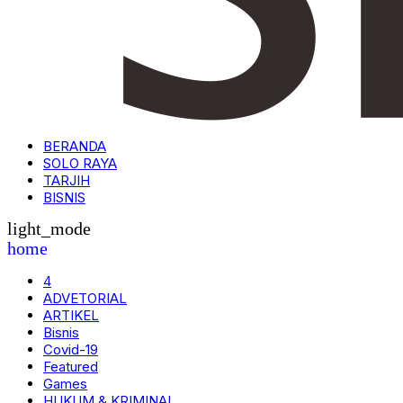
BERANDA
SOLO RAYA
TARJIH
BISNIS
light_mode
home
4
ADVETORIAL
ARTIKEL
Bisnis
Covid-19
Featured
Games
HUKUM & KRIMINAL