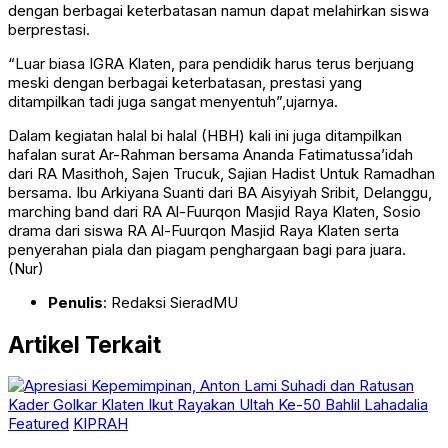
dengan berbagai keterbatasan namun dapat melahirkan siswa
berprestasi.
“Luar biasa IGRA Klaten, para pendidik harus terus berjuang
meski dengan berbagai keterbatasan, prestasi yang
ditampilkan tadi juga sangat menyentuh”,ujarnya.
Dalam kegiatan halal bi halal (HBH) kali ini juga ditampilkan
hafalan surat Ar-Rahman bersama Ananda Fatimatussa’idah
dari RA Masithoh, Sajen Trucuk, Sajian Hadist Untuk Ramadhan
bersama. Ibu Arkiyana Suanti dari BA Aisyiyah Sribit, Delanggu,
marching band dari RA Al-Fuurqon Masjid Raya Klaten, Sosio
drama dari siswa RA Al-Fuurqon Masjid Raya Klaten serta
penyerahan piala dan piagam penghargaan bagi para juara.
(Nur)
Penulis
: Redaksi SieradMU
Artikel Terkait
Featured
KIPRAH