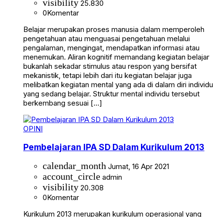
visibility
25.830
0
Komentar
Belajar merupakan proses manusia dalam memperoleh
pengetahuan atau menguasai pengetahuan melalui
pengalaman, mengingat, mendapatkan informasi atau
menemukan. Aliran kognitif memandang kegiatan belajar
bukanlah sekadar stimulus atau respon yang bersifat
mekanistik, tetapi lebih dari itu kegiatan belajar juga
melibatkan kegiatan mental yang ada di dalam diri individu
yang sedang belajar. Struktur mental individu tersebut
berkembang sesuai […]
OPINI
Pembelajaran IPA SD Dalam Kurikulum 2013
calendar_month
Jumat, 16 Apr 2021
account_circle
admin
visibility
20.308
0
Komentar
Kurikulum 2013 merupakan kurikulum operasional yang