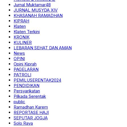
Jurnal Muktamar48
JURNAL MUSYDA XIV
KHASANAH RAMADHAN
KIPRAH
Klaten
Klaten Terkini
KRONIK
KULINER
LEBARAN SEHAT DAN AMAN
News
OPINI
Opini Kiprah
PAGELARAN
PATROLI
PEMILUSERENTAK2024
PENDIDIKAN
Persyarikatan
Pilkada Serentak
public
Ramadhan Karem
REPORTASE HAJI
SEPUTAR JOGJA
Solo Raya