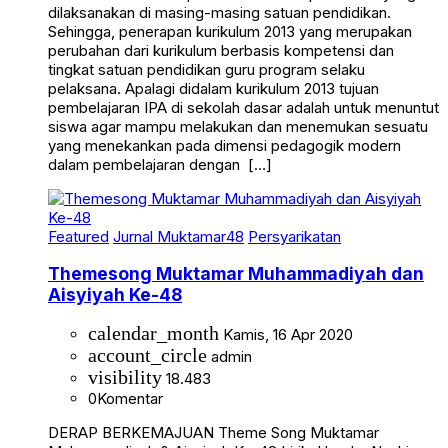
dilaksanakan di masing-masing satuan pendidikan.
Sehingga, penerapan kurikulum 2013 yang merupakan
perubahan dari kurikulum berbasis kompetensi dan
tingkat satuan pendidikan guru program selaku
pelaksana. Apalagi didalam kurikulum 2013 tujuan
pembelajaran IPA di sekolah dasar adalah untuk menuntut
siswa agar mampu melakukan dan menemukan sesuatu
yang menekankan pada dimensi pedagogik modern
dalam pembelajaran dengan […]
Featured
Jurnal Muktamar48
Persyarikatan
Themesong Muktamar Muhammadiyah dan
Aisyiyah Ke-48
calendar_month
Kamis, 16 Apr 2020
account_circle
admin
visibility
18.483
0
Komentar
DERAP BERKEMAJUAN Theme Song Muktamar