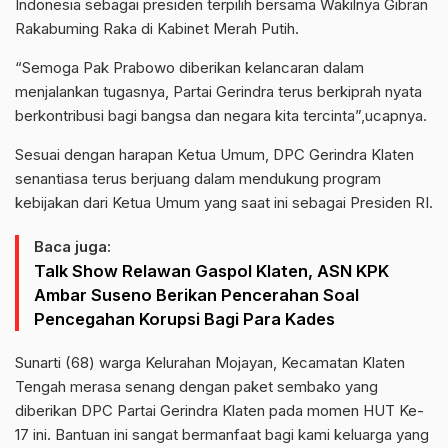
Indonesia sebagai presiden terpilih bersama Wakilnya Gibran
Rakabuming Raka di Kabinet Merah Putih.
“Semoga Pak Prabowo diberikan kelancaran dalam
menjalankan tugasnya, Partai Gerindra terus berkiprah nyata
berkontribusi bagi bangsa dan negara kita tercinta”,ucapnya.
Sesuai dengan harapan Ketua Umum, DPC Gerindra Klaten
senantiasa terus berjuang dalam mendukung program
kebijakan dari Ketua Umum yang saat ini sebagai Presiden RI.
Baca juga:
Talk Show Relawan Gaspol Klaten, ASN KPK
Ambar Suseno Berikan Pencerahan Soal
Pencegahan Korupsi Bagi Para Kades
Sunarti (68) warga Kelurahan Mojayan, Kecamatan Klaten
Tengah merasa senang dengan paket sembako yang
diberikan DPC Partai Gerindra Klaten pada momen HUT Ke-
17 ini. Bantuan ini sangat bermanfaat bagi kami keluarga yang