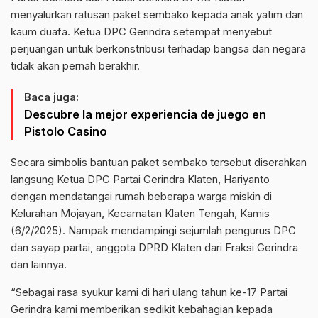
menyalurkan ratusan paket sembako kepada anak yatim dan
kaum duafa. Ketua DPC Gerindra setempat menyebut
perjuangan untuk berkonstribusi terhadap bangsa dan negara
tidak akan pernah berakhir.
Baca juga:
Descubre la mejor experiencia de juego en
Pistolo Casino
Secara simbolis bantuan paket sembako tersebut diserahkan
langsung Ketua DPC Partai Gerindra Klaten, Hariyanto
dengan mendatangai rumah beberapa warga miskin di
Kelurahan Mojayan, Kecamatan Klaten Tengah, Kamis
(6/2/2025). Nampak mendampingi sejumlah pengurus DPC
dan sayap partai, anggota DPRD Klaten dari Fraksi Gerindra
dan lainnya.
“Sebagai rasa syukur kami di hari ulang tahun ke-17 Partai
Gerindra kami memberikan sedikit kebahagian kepada