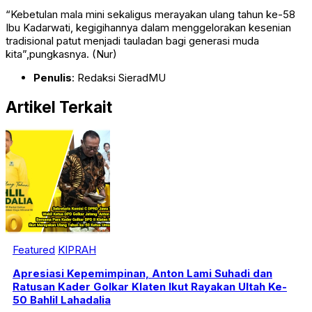
“Kebetulan mala mini sekaligus merayakan ulang tahun ke-58
Ibu Kadarwati, kegigihannya dalam menggelorakan kesenian
tradisional patut menjadi tauladan bagi generasi muda
kita”,pungkasnya. (Nur)
Penulis
: Redaksi SieradMU
Artikel Terkait
Featured
KIPRAH
Apresiasi Kepemimpinan, Anton Lami Suhadi dan
Ratusan Kader Golkar Klaten Ikut Rayakan Ultah Ke-
50 Bahlil Lahadalia