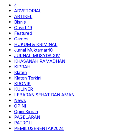
4
ADVETORIAL
ARTIKEL
Bisnis
Covid-19
Featured
Games
HUKUM & KRIMINAL
Jurnal Muktamar48
JURNAL MUSYDA XIV
KHASANAH RAMADHAN
KIPRAH
Klaten
Klaten Terkini
KRONIK
KULINER
LEBARAN SEHAT DAN AMAN
News
OPINI
Opini Kiprah
PAGELARAN
PATROLI
PEMILUSERENTAK2024