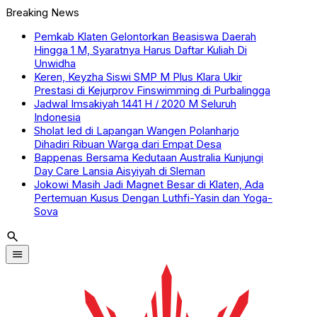
Breaking News
Pemkab Klaten Gelontorkan Beasiswa Daerah
Hingga 1 M, Syaratnya Harus Daftar Kuliah Di
Unwidha
Keren, Keyzha Siswi SMP M Plus Klara Ukir
Prestasi di Kejurprov Finswimming di Purbalingga
Jadwal Imsakiyah 1441 H / 2020 M Seluruh
Indonesia
Sholat Ied di Lapangan Wangen Polanharjo
Dihadiri Ribuan Warga dari Empat Desa
Bappenas Bersama Kedutaan Australia Kunjungi
Day Care Lansia Aisyiyah di Sleman
Jokowi Masih Jadi Magnet Besar di Klaten, Ada
Pertemuan Kusus Dengan Luthfi-Yasin dan Yoga-
Sova
search
menu