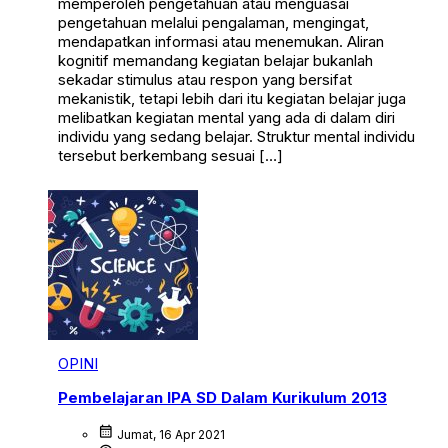
memperoleh pengetahuan atau menguasai
pengetahuan melalui pengalaman, mengingat,
mendapatkan informasi atau menemukan. Aliran
kognitif memandang kegiatan belajar bukanlah
sekadar stimulus atau respon yang bersifat
mekanistik, tetapi lebih dari itu kegiatan belajar juga
melibatkan kegiatan mental yang ada di dalam diri
individu yang sedang belajar. Struktur mental individu
tersebut berkembang sesuai […]
OPINI
Pembelajaran IPA SD Dalam Kurikulum 2013
calendar_month
Jumat, 16 Apr 2021