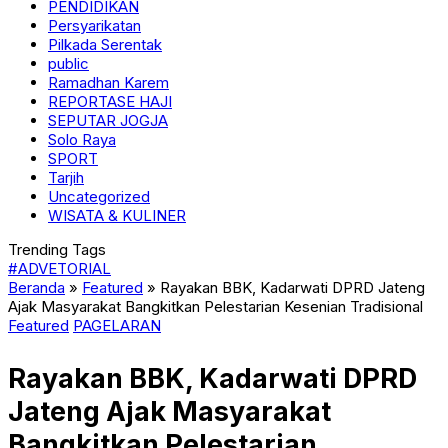
PENDIDIKAN
Persyarikatan
Pilkada Serentak
public
Ramadhan Karem
REPORTASE HAJI
SEPUTAR JOGJA
Solo Raya
SPORT
Tarjih
Uncategorized
WISATA & KULINER
Trending Tags
#ADVETORIAL
Beranda
»
Featured
»
Rayakan BBK, Kadarwati DPRD Jateng
Ajak Masyarakat Bangkitkan Pelestarian Kesenian Tradisional
Featured
PAGELARAN
Rayakan BBK, Kadarwati DPRD
Jateng Ajak Masyarakat
Bangkitkan Pelestarian