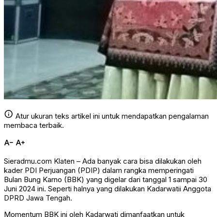
info
Atur ukuran teks artikel ini untuk mendapatkan pengalaman
membaca terbaik.
text_decrease
text_increase
Sieradmu.com Klaten – Ada banyak cara bisa dilakukan oleh
kader PDI Perjuangan (PDIP) dalam rangka memperingati
Bulan Bung Karno (BBK) yang digelar dari tanggal 1 sampai 30
Juni 2024 ini. Seperti halnya yang dilakukan Kadarwatii Anggota
DPRD Jawa Tengah.
Momentum BBK ini oleh Kadarwati dimanfaatkan untuk