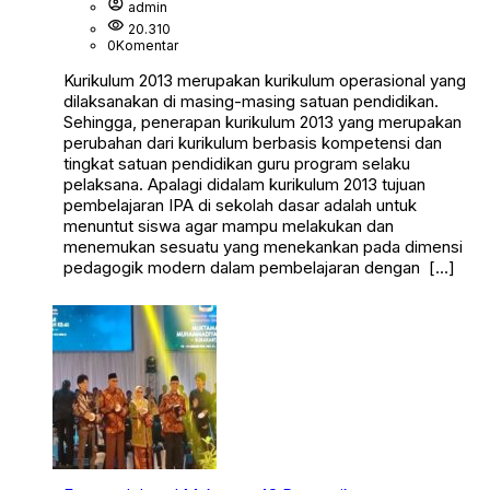
account_circle
admin
visibility
20.310
0
Komentar
Kurikulum 2013 merupakan kurikulum operasional yang
dilaksanakan di masing-masing satuan pendidikan.
Sehingga, penerapan kurikulum 2013 yang merupakan
perubahan dari kurikulum berbasis kompetensi dan
tingkat satuan pendidikan guru program selaku
pelaksana. Apalagi didalam kurikulum 2013 tujuan
pembelajaran IPA di sekolah dasar adalah untuk
menuntut siswa agar mampu melakukan dan
menemukan sesuatu yang menekankan pada dimensi
pedagogik modern dalam pembelajaran dengan […]