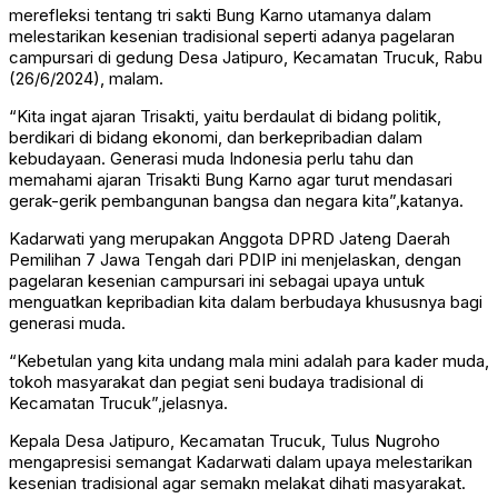
merefleksi tentang tri sakti Bung Karno utamanya dalam
melestarikan kesenian tradisional seperti adanya pagelaran
campursari di gedung Desa Jatipuro, Kecamatan Trucuk, Rabu
(26/6/2024), malam.
“Kita ingat ajaran Trisakti, yaitu berdaulat di bidang politik,
berdikari di bidang ekonomi, dan berkepribadian dalam
kebudayaan. Generasi muda Indonesia perlu tahu dan
memahami ajaran Trisakti Bung Karno agar turut mendasari
gerak-gerik pembangunan bangsa dan negara kita”,katanya.
Kadarwati yang merupakan Anggota DPRD Jateng Daerah
Pemilihan 7 Jawa Tengah dari PDIP ini menjelaskan, dengan
pagelaran kesenian campursari ini sebagai upaya untuk
menguatkan kepribadian kita dalam berbudaya khususnya bagi
generasi muda.
“Kebetulan yang kita undang mala mini adalah para kader muda,
tokoh masyarakat dan pegiat seni budaya tradisional di
Kecamatan Trucuk”,jelasnya.
Kepala Desa Jatipuro, Kecamatan Trucuk, Tulus Nugroho
mengapresisi semangat Kadarwati dalam upaya melestarikan
kesenian tradisional agar semakn melakat dihati masyarakat.