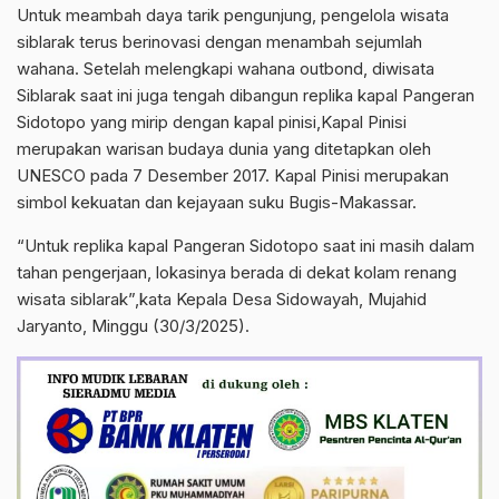
Untuk meambah daya tarik pengunjung, pengelola wisata
siblarak terus berinovasi dengan menambah sejumlah
wahana. Setelah melengkapi wahana outbond, diwisata
Siblarak saat ini juga tengah dibangun replika kapal Pangeran
Sidotopo yang mirip dengan kapal pinisi,Kapal Pinisi
merupakan warisan budaya dunia yang ditetapkan oleh
UNESCO pada 7 Desember 2017. Kapal Pinisi merupakan
simbol kekuatan dan kejayaan suku Bugis-Makassar.
“Untuk replika kapal Pangeran Sidotopo saat ini masih dalam
tahan pengerjaan, lokasinya berada di dekat kolam renang
wisata siblarak”,kata Kepala Desa Sidowayah, Mujahid
Jaryanto, Minggu (30/3/2025).