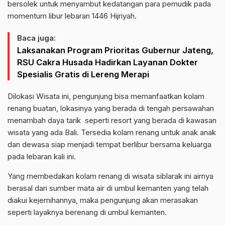
bersolek untuk menyambut kedatangan para pemudik pada
momentum libur lebaran 1446 Hijriyah.
Baca juga:
Laksanakan Program Prioritas Gubernur Jateng,
RSU Cakra Husada Hadirkan Layanan Dokter
Spesialis Gratis di Lereng Merapi
Dilokasi Wisata ini, pengunjung bisa memanfaatkan kolam
renang buatan, lokasinya yang berada di tengah persawahan
menambah daya tarik seperti resort yang berada di kawasan
wisata yang ada Bali. Tersedia kolam renang untuk anak anak
dan dewasa siap menjadi tempat berlibur bersama keluarga
pada lebaran kali ini.
Yang membedakan kolam renang di wisata siblarak ini airnya
berasal dari sumber mata air di umbul kemanten yang telah
diakui kejernihannya, maka pengunjung akan merasakan
seperti layaknya berenang di umbul kemanten.